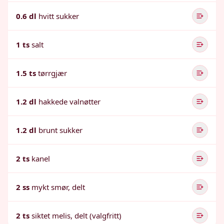
0.6 dl
hvitt sukker
1 ts
salt
1.5 ts
tørrgjær
1.2 dl
hakkede valnøtter
1.2 dl
brunt sukker
2 ts
kanel
2 ss
mykt smør, delt
2 ts
siktet melis, delt (valgfritt)