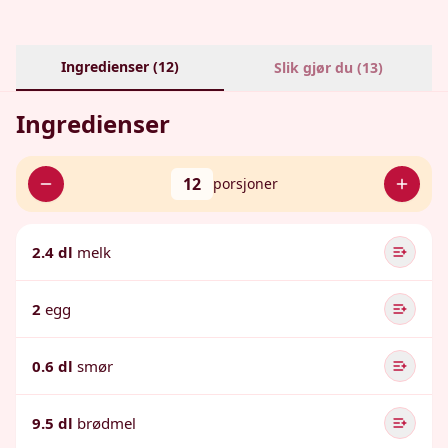
Ingredienser (
12
)
Slik gjør du (
13
)
Ingredienser
12
porsjoner
2.4 dl
melk
2
egg
0.6 dl
smør
9.5 dl
brødmel