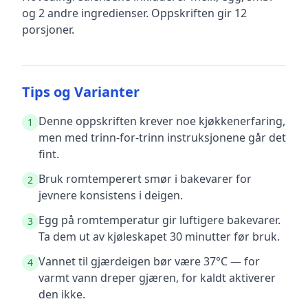
og 2 andre ingredienser
.
Oppskriften gir
12
porsjoner.
Tips og Varianter
Denne oppskriften krever noe kjøkkenerfaring,
1
men med trinn-for-trinn instruksjonene går det
fint.
Bruk romtemperert smør i bakevarer for
2
jevnere konsistens i deigen.
Egg på romtemperatur gir luftigere bakevarer.
3
Ta dem ut av kjøleskapet 30 minutter før bruk.
Vannet til gjærdeigen bør være 37°C — for
4
varmt vann dreper gjæren, for kaldt aktiverer
den ikke.