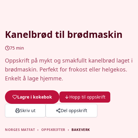
Kanelbrød til brødmaskin
75
min
Oppskrift på mykt og smakfullt kanelbrød laget i
brødmaskin. Perfekt for frokost eller helgekos.
Enkelt å lage hjemme.
Lagre i kokebok
Hopp til oppskrift
Skriv ut
Del oppskrift
NORGES MATFAT
›
OPPSKRIFTER
›
BAKEVERK