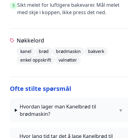
Sikt melet for luftigere bakevarer. Mål melet
5
med skje i koppen, ikke press det ned.
Nøkkelord
kanel
brød
brødmaskin
bakverk
enkel oppskrift
valnøtter
Ofte stilte spørsmål
Hvordan lager man Kanelbrød til
▼
brødmaskin?
Hvor lang tid tar det å lage Kanelbrød til