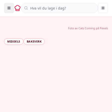
Søk i oppskrifter
Togg
Foto av
Cats Coming
på
Pexels
MIDDELS
BAKEVERK