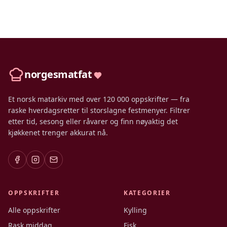
norgesmatfat
Et norsk matarkiv med over 120 000 oppskrifter — fra
raske hverdagsretter til storslagne festmenyer. Filtrer
etter tid, sesong eller råvarer og finn nøyaktig det
kjøkkenet trenger akkurat nå.
OPPSKRIFTER
KATEGORIER
Alle oppskrifter
Kylling
Rask middag
Fisk