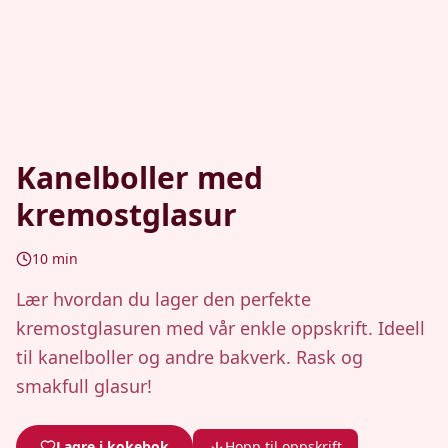
Kanelboller med
kremostglasur
10
min
Lær hvordan du lager den perfekte
kremostglasuren med vår enkle oppskrift. Ideell
til kanelboller og andre bakverk. Rask og
smakfull glasur!
Lagre i kokebok
Hopp til oppskrift