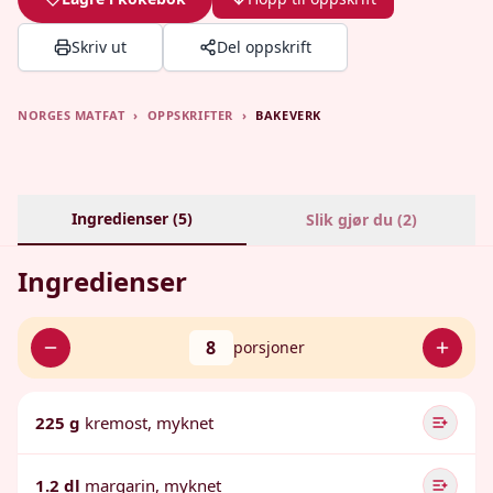
Skriv ut
Del oppskrift
NORGES MATFAT
›
OPPSKRIFTER
›
BAKEVERK
Ingredienser (
5
)
Slik gjør du (
2
)
Ingredienser
8
porsjoner
225 g
kremost, myknet
1.2 dl
margarin, myknet