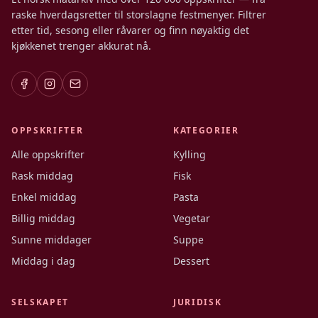
raske hverdagsretter til storslagne festmenyer. Filtrer
etter tid, sesong eller råvarer og finn nøyaktig det
kjøkkenet trenger akkurat nå.
OPPSKRIFTER
KATEGORIER
Alle oppskrifter
Kylling
Rask middag
Fisk
Enkel middag
Pasta
Billig middag
Vegetar
Sunne middager
Suppe
Middag i dag
Dessert
SELSKAPET
JURIDISK