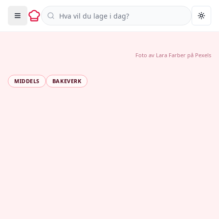
Søk i oppskrifter
Togg
Foto av
Lara Farber
på
Pexels
MIDDELS
BAKEVERK