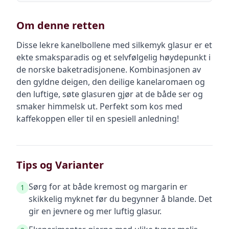
Om denne retten
Disse lekre kanelbollene med silkemyk glasur er et
ekte smaksparadis og et selvfølgelig høydepunkt i
de norske baketradisjonene. Kombinasjonen av
den gyldne deigen, den deilige kanelaromaen og
den luftige, søte glasuren gjør at de både ser og
smaker himmelsk ut. Perfekt som kos med
kaffekoppen eller til en spesiell anledning!
Tips og Varianter
Sørg for at både kremost og margarin er
1
skikkelig myknet før du begynner å blande. Det
gir en jevnere og mer luftig glasur.