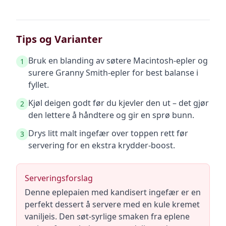
Tips og Varianter
Bruk en blanding av søtere Macintosh-epler og
1
surere Granny Smith-epler for best balanse i
fyllet.
Kjøl deigen godt før du kjevler den ut – det gjør
2
den lettere å håndtere og gir en sprø bunn.
Drys litt malt ingefær over toppen rett før
3
servering for en ekstra krydder-boost.
Serveringsforslag
Denne eplepaien med kandisert ingefær er en
perfekt dessert å servere med en kule kremet
vaniljeis. Den søt-syrlige smaken fra eplene