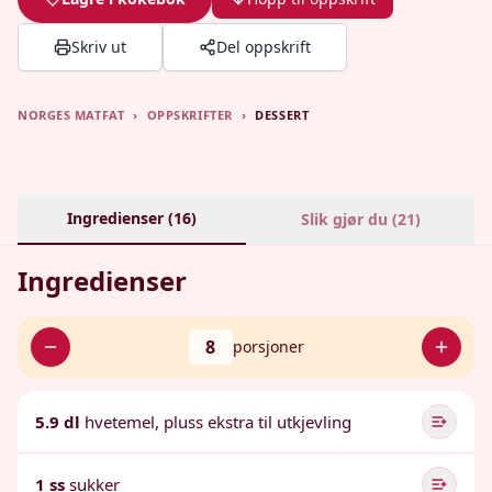
Skriv ut
Del oppskrift
NORGES MATFAT
›
OPPSKRIFTER
›
DESSERT
Ingredienser (
16
)
Slik gjør du (
21
)
Ingredienser
8
porsjoner
5.9 dl
hvetemel, pluss ekstra til utkjevling
1 ss
sukker