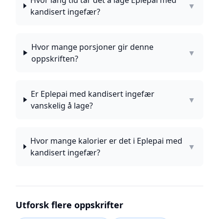
Hvor lang tid tar det å lage Eplepai med
▼
kandisert ingefær?
Hvor mange porsjoner gir denne
▼
oppskriften?
Er Eplepai med kandisert ingefær
▼
vanskelig å lage?
Hvor mange kalorier er det i Eplepai med
▼
kandisert ingefær?
Utforsk flere oppskrifter