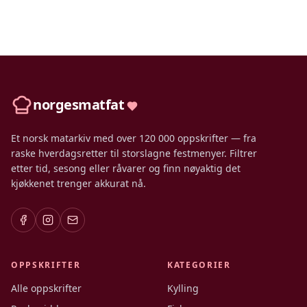
norgesmatfat
Et norsk matarkiv med over 120 000 oppskrifter — fra
raske hverdagsretter til storslagne festmenyer. Filtrer
etter tid, sesong eller råvarer og finn nøyaktig det
kjøkkenet trenger akkurat nå.
OPPSKRIFTER
KATEGORIER
Alle oppskrifter
Kylling