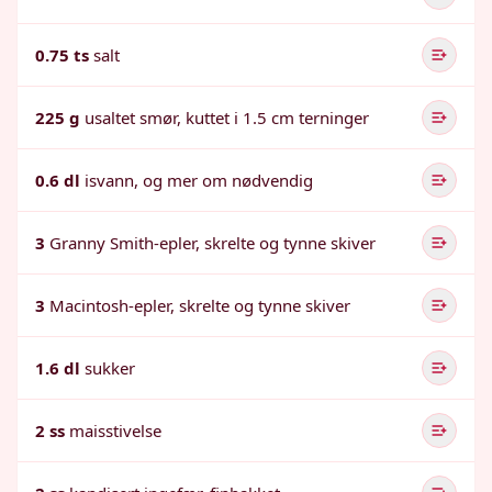
0.75 ts
salt
225 g
usaltet smør, kuttet i 1.5 cm terninger
0.6 dl
isvann, og mer om nødvendig
3
Granny Smith-epler, skrelte og tynne skiver
3
Macintosh-epler, skrelte og tynne skiver
1.6 dl
sukker
2 ss
maisstivelse