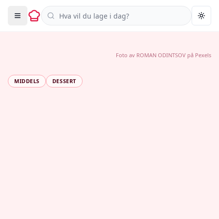
Søk i oppskrifter
Togg
Foto av
ROMAN ODINTSOV
på
Pexels
MIDDELS
DESSERT