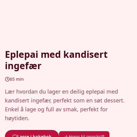
Eplepai med kandisert
ingefær
65
min
Lær hvordan du lager en deilig eplepai med
kandisert ingefær, perfekt som en søt dessert.
Enkel å lage og full av smak, perfekt for
høytiden.
Lagre i kokebok
Hopp til oppskrift