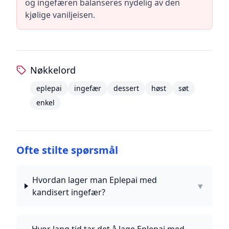
og ingefæren balanseres nydelig av den
kjølige vaniljeisen.
Nøkkelord
eplepai
ingefær
dessert
høst
søt
enkel
Ofte stilte spørsmål
Hvordan lager man Eplepai med
▼
kandisert ingefær?