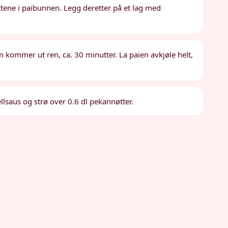
tene i paibunnen. Legg deretter på et lag med
en kommer ut ren, ca. 30 minutter. La paien avkjøle helt,
lsaus og strø over 0.6 dl pekannøtter.