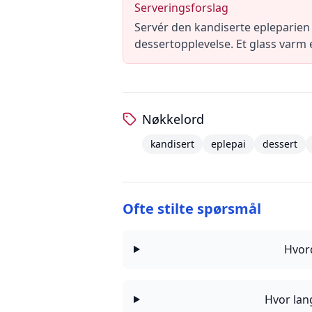
Serveringsforslag
Servér den kandiserte epleparien
dessertopplevelse. Et glass varm e
Nøkkelord
kandisert
eplepai
dessert
Ofte stilte spørsmål
Hvor
Hvor lan