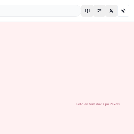
Togg
Foto av
tom davis
på
Pexels