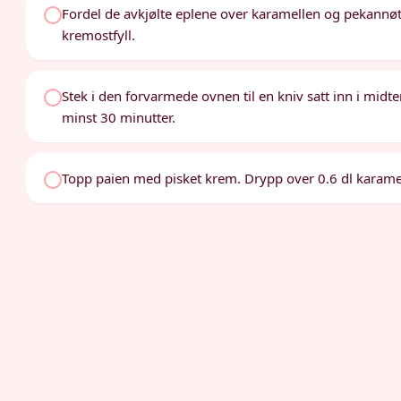
Fordel de avkjølte eplene over karamellen og pekannøt
kremostfyll.
Stek i den forvarmede ovnen til en kniv satt inn i midt
minst 30 minutter.
Topp paien med pisket krem. Drypp over 0.6 dl karamel