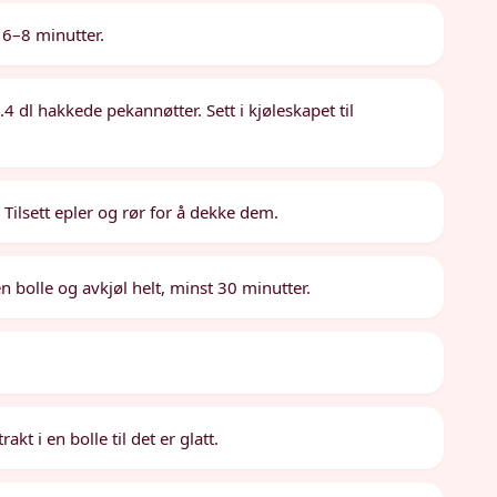
 6–8 minutter.
4 dl hakkede pekannøtter. Sett i kjøleskapet til
 Tilsett epler og rør for å dekke dem.
en bolle og avkjøl helt, minst 30 minutter.
akt i en bolle til det er glatt.