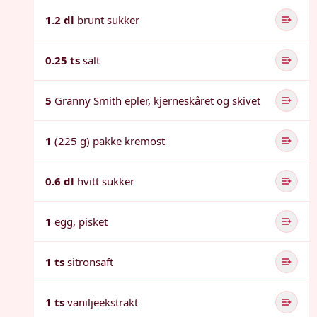
1.2 dl
brunt sukker
0.25 ts
salt
5
Granny Smith epler, kjerneskåret og skivet
1
(225 g) pakke kremost
0.6 dl
hvitt sukker
1
egg, pisket
1 ts
sitronsaft
1 ts
vaniljeekstrakt