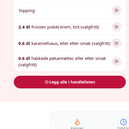
Topping:
2.4 dl
frossen pisket krem, tint (valgfritt)
0.6 dl
karamellsaus, eller etter smak (valgfritt)
0.6 dl
hakkede pekannøtter, eller etter smak
(valgfritt)
Legg alle i handlelisten
Kalorier
Total ti