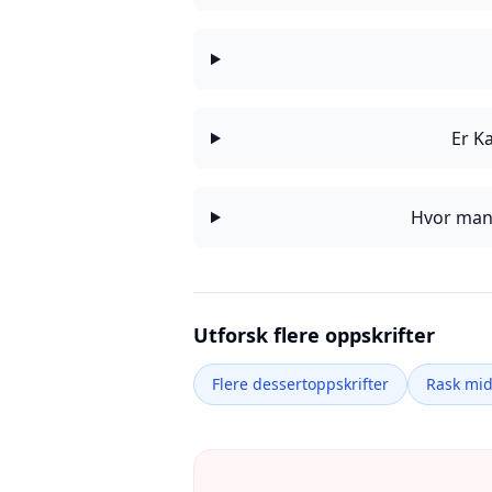
Er K
Hvor mang
Utforsk flere oppskrifter
Flere dessertoppskrifter
Rask mi