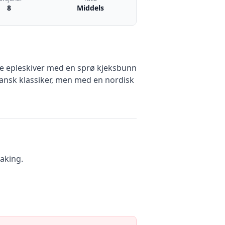
8
Middels
te epleskiver med en sprø kjeksbunn
ansk klassiker, men med en nordisk
baking.