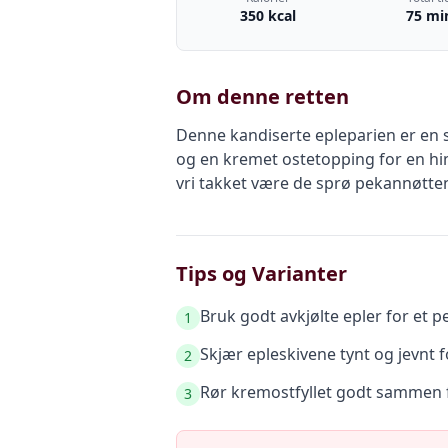
350 kcal
75 mi
Om denne retten
Denne kandiserte epleparien er en 
og en kremet ostetopping for en hi
vri takket være de sprø pekannøtte
Tips og Varianter
Bruk godt avkjølte epler for et pe
1
Skjær epleskivene tynt og jevnt f
2
Rør kremostfyllet godt sammen f
3