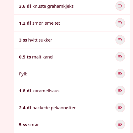
3.6 dl
knuste grahamkjeks
1.2 dl
smør, smeltet
3 ss
hvitt sukker
0.5 ts
malt kanel
Fyll:
1.8 dl
karamellsaus
2.4 dl
hakkede pekannøtter
5 ss
smør