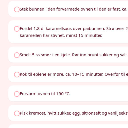
Stek bunnen i den forvarmede ovnen til den er fast, ca.
Fordel 1.8 dl karamellsaus over paibunnen. Strø over 2.
karamellen har stivnet, minst 15 minutter.
Smelt 5 ss smør i en kjele. Rør inn brunt sukker og salt.
Kok til eplene er møre, ca. 10–15 minutter. Overfør til 
Forvarm ovnen til 190 °C.
Pisk kremost, hvitt sukker, egg, sitronsaft og vaniljeekstr