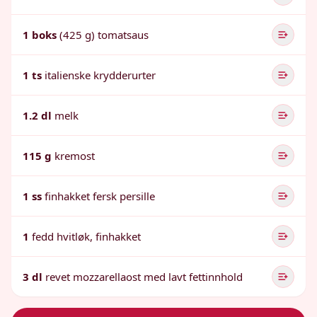
1 boks
(425 g) tomatsaus
1 ts
italienske krydderurter
1.2 dl
melk
115 g
kremost
1 ss
finhakket fersk persille
1
fedd hvitløk, finhakket
3 dl
revet mozzarellaost med lavt fettinnhold