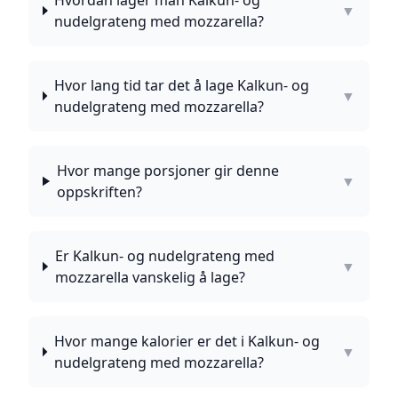
Hvordan lager man Kalkun- og
▼
nudelgrateng med mozzarella?
Hvor lang tid tar det å lage Kalkun- og
▼
nudelgrateng med mozzarella?
Hvor mange porsjoner gir denne
▼
oppskriften?
Er Kalkun- og nudelgrateng med
▼
mozzarella vanskelig å lage?
Hvor mange kalorier er det i Kalkun- og
▼
nudelgrateng med mozzarella?