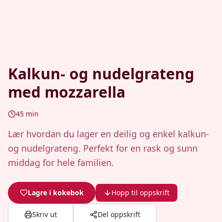
Kalkun- og nudelgrateng
med mozzarella
45
min
Lær hvordan du lager en deilig og enkel kalkun-
og nudelgrateng. Perfekt for en rask og sunn
middag for hele familien.
Lagre i kokebok
Hopp til oppskrift
Skriv ut
Del oppskrift