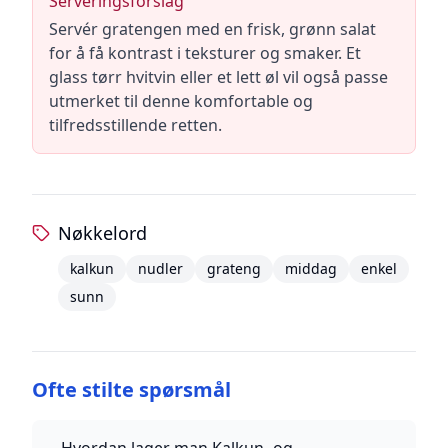
Serveringsforslag
Servér gratengen med en frisk, grønn salat
for å få kontrast i teksturer og smaker. Et
glass tørr hvitvin eller et lett øl vil også passe
utmerket til denne komfortable og
tilfredsstillende retten.
Nøkkelord
kalkun
nudler
grateng
middag
enkel
sunn
Ofte stilte spørsmål