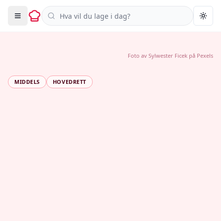
Søk i oppskrifter
Togg
Foto av
Sylwester Ficek
på
Pexels
MIDDELS
HOVEDRETT