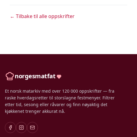
← Tilbake til alle oppskrifter
norgesmatfat
Et norsk matarkiv med over 120 000 oppskrifter — fra
raske hverdagsretter til storslagne festmenyer. Filtrer
etter tid, sesong eller råvarer og finn nøyaktig det
kjøkkenet trenger akkurat nå.