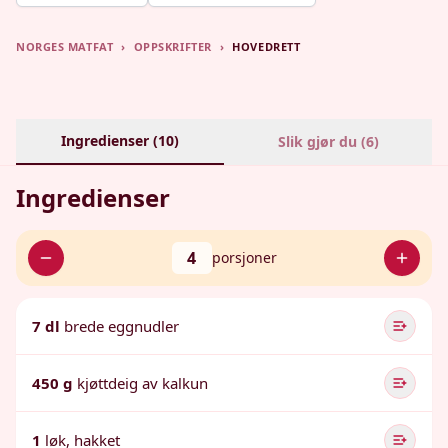
NORGES MATFAT
›
OPPSKRIFTER
›
HOVEDRETT
Ingredienser (
10
)
Slik gjør du (
6
)
Ingredienser
4
porsjoner
7 dl
brede eggnudler
450 g
kjøttdeig av kalkun
1
løk, hakket