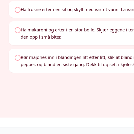
Ha frosne erter i en sil og skyll med varmt vann. La va
Ha makaroni og erter i en stor bolle. Skjær eggene i te
den opp i små biter.
Rør majones inn i blandingen litt etter litt, slik at blan
pepper, og bland en siste gang. Dekk til og sett i kjøles