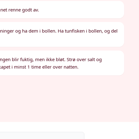
nnet renne godt av.
rninger og ha dem i bollen. Ha tunfisken i bollen, og del
dingen blir fuktig, men ikke bløt. Strø over salt og
kapet i minst 1 time eller over natten.