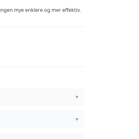
ingen mye enklere og mer effektiv.
▼
▼