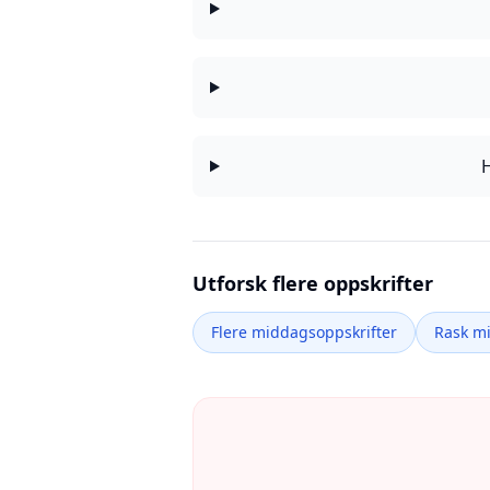
H
Utforsk flere oppskrifter
Flere middagsoppskrifter
Rask m