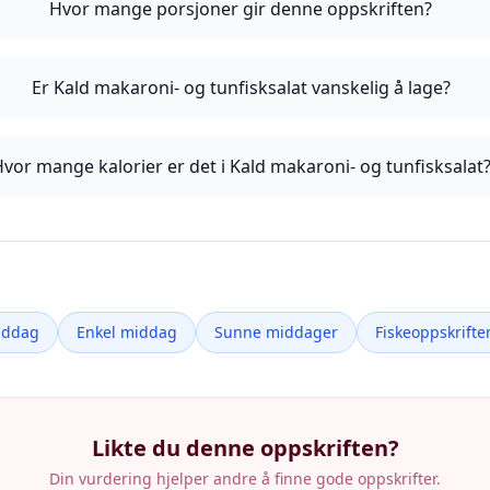
Hvor mange porsjoner gir denne oppskriften?
Er Kald makaroni- og tunfisksalat vanskelig å lage?
vor mange kalorier er det i Kald makaroni- og tunfisksalat
iddag
Enkel middag
Sunne middager
Fiskeoppskrifte
Likte du denne oppskriften?
Din vurdering hjelper andre å finne gode oppskrifter.