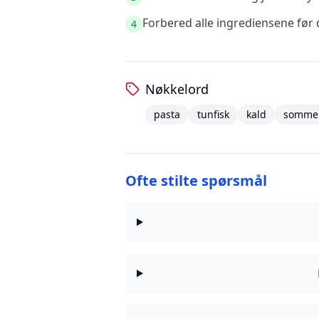
Forbered alle ingrediensene før 
4
Nøkkelord
pasta
tunfisk
kald
somme
Ofte stilte spørsmål