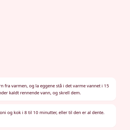
n fra varmen, og la eggene stå i det varme vannet i 15
nder kaldt rennende vann, og skrell dem.
i og kok i 8 til 10 minutter, eller til den er al dente.