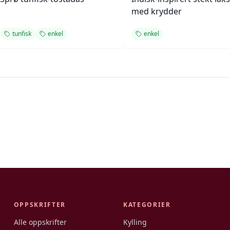
med krydder
tunfisk
enkel
enkel
OPPSKRIFTER
KATEGORIER
Alle oppskrifter
Kylling