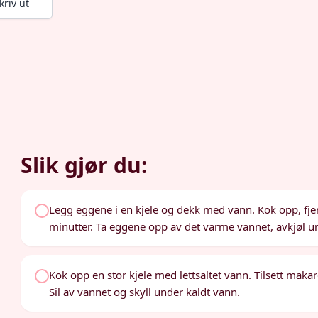
kriv ut
Slik gjør du:
Legg eggene i en kjele og dekk med vann. Kok opp, fjer
minutter. Ta eggene opp av det varme vannet, avkjøl u
Kok opp en stor kjele med lettsaltet vann. Tilsett makaron
Sil av vannet og skyll under kaldt vann.