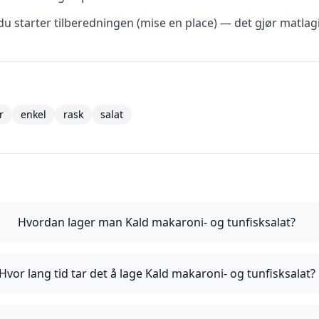
du starter tilberedningen (mise en place) — det gjør matlag
r
enkel
rask
salat
Hvordan lager man Kald makaroni- og tunfisksalat?
Hvor lang tid tar det å lage Kald makaroni- og tunfisksalat?