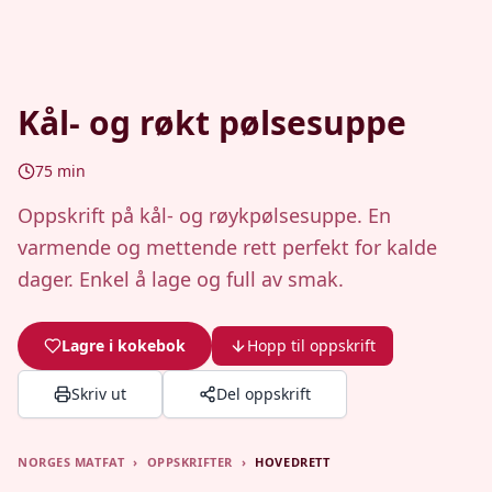
Kål- og røkt pølsesuppe
75
min
Oppskrift på kål- og røykpølsesuppe. En
varmende og mettende rett perfekt for kalde
dager. Enkel å lage og full av smak.
Lagre i kokebok
Hopp til oppskrift
Skriv ut
Del oppskrift
NORGES MATFAT
›
OPPSKRIFTER
›
HOVEDRETT