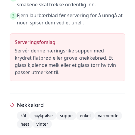
smakene skal trekke ordentlig inn.
Fjern laurbærblad før servering for å unngå at
3
noen spiser dem ved et uhell.
Serveringsforslag
Servér denne næringsrike suppen med
krydret flatbrød eller grove knekkebrød. Et
glass kjølende melk eller et glass tørr hvitvin
passer utmerket til.
Nøkkelord
kål
røykpølse
suppe
enkel
varmende
høst
vinter