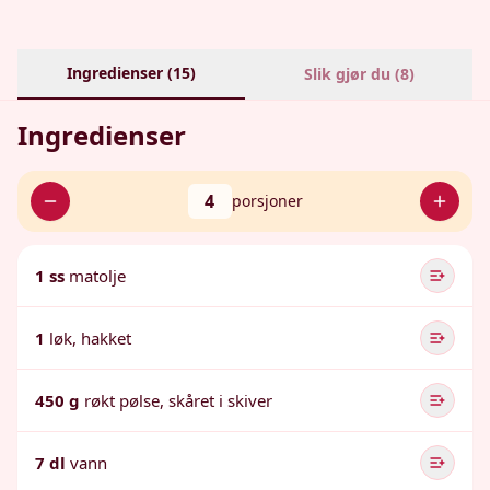
Ingredienser (
15
)
Slik gjør du (
8
)
Ingredienser
4
porsjoner
1 ss
matolje
1
løk, hakket
450 g
røkt pølse, skåret i skiver
7 dl
vann