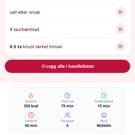
salt etter smak
1
laurbærblad
0.5 ts
knust tørket timian
Legg alle i handlelisten
Kalorier
Total tid
Forberedelse
350 kcal
75 min
15 min
Steketid
Porsjoner
Nivå
60 min
4
Middels