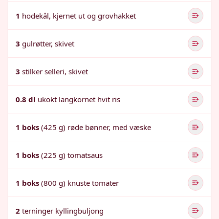
1
hodekål, kjernet ut og grovhakket
3
gulrøtter, skivet
3
stilker selleri, skivet
0.8 dl
ukokt langkornet hvit ris
1 boks
(425 g) røde bønner, med væske
1 boks
(225 g) tomatsaus
1 boks
(800 g) knuste tomater
2
terninger kyllingbuljong