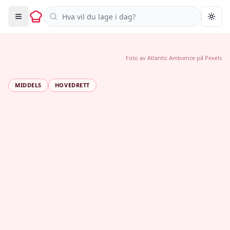
Søk i oppskrifter
Togg
Foto av
Atlantic Ambience
på
Pexels
MIDDELS
HOVEDRETT