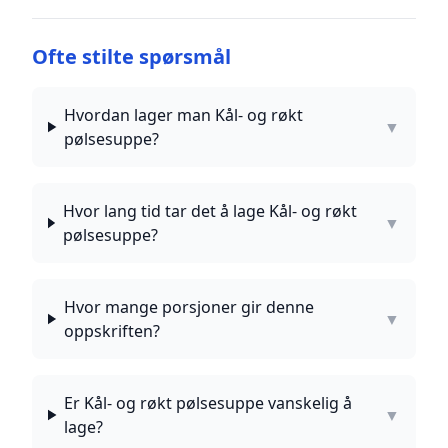
Ofte stilte spørsmål
Hvordan lager man Kål- og røkt
▼
pølsesuppe?
Hvor lang tid tar det å lage Kål- og røkt
▼
pølsesuppe?
Hvor mange porsjoner gir denne
▼
oppskriften?
Er Kål- og røkt pølsesuppe vanskelig å
▼
lage?