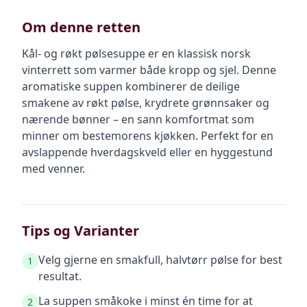
Om denne retten
Kål- og røkt pølsesuppe er en klassisk norsk
vinterrett som varmer både kropp og sjel. Denne
aromatiske suppen kombinerer de deilige
smakene av røkt pølse, krydrete grønnsaker og
nærende bønner – en sann komfortmat som
minner om bestemorens kjøkken. Perfekt for en
avslappende hverdagskveld eller en hyggestund
med venner.
Tips og Varianter
Velg gjerne en smakfull, halvtørr pølse for best
1
resultat.
La suppen småkoke i minst én time for at
2