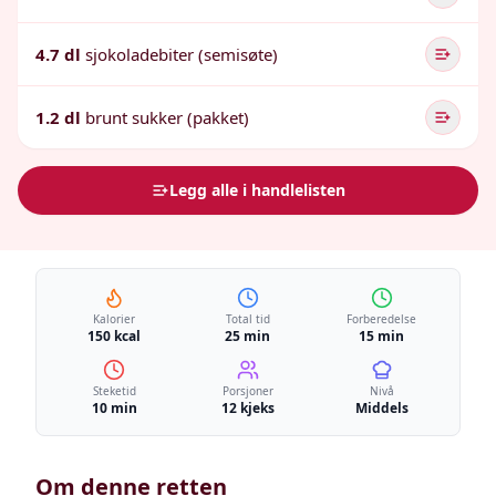
4.7 dl
sjokoladebiter (semisøte)
1.2 dl
brunt sukker (pakket)
Legg alle i handlelisten
Kalorier
Total tid
Forberedelse
150 kcal
25 min
15 min
Steketid
Porsjoner
Nivå
10 min
12 kjeks
Middels
Om denne retten