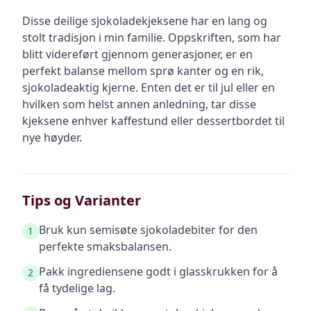
Disse deilige sjokoladekjeksene har en lang og
stolt tradisjon i min familie. Oppskriften, som har
blitt videreført gjennom generasjoner, er en
perfekt balanse mellom sprø kanter og en rik,
sjokoladeaktig kjerne. Enten det er til jul eller en
hvilken som helst annen anledning, tar disse
kjeksene enhver kaffestund eller dessertbordet til
nye høyder.
Tips og Varianter
Bruk kun semisøte sjokoladebiter for den
1
perfekte smaksbalansen.
Pakk ingrediensene godt i glasskrukken for å
2
få tydelige lag.