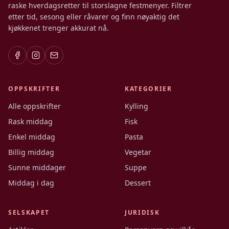
raske hverdagsretter til storslagne festmenyer. Filtrer
etter tid, sesong eller råvarer og finn nøyaktig det
kjøkkenet trenger akkurat nå.
OPPSKRIFTER
KATEGORIER
Alle oppskrifter
Kylling
Rask middag
Fisk
Enkel middag
Pasta
Billig middag
Vegetar
Sunne middager
Suppe
Middag i dag
Dessert
SELSKAPET
JURIDISK