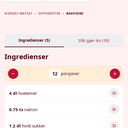
NORGES MATFAT
›
OPPSKRIFTER
›
BAKEVERK
Ingredienser (
5
)
Slik gjør du (
10
)
Ingredienser
12
porsjoner
4 dl
hvetemel
0.75 ts
natron
1.2 dl
hvitt sukker