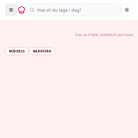
Søk i oppskrifter
Togg
Foto av
O'NEIL GONZALES
på
Pexels
MIDDELS
BAKEVERK