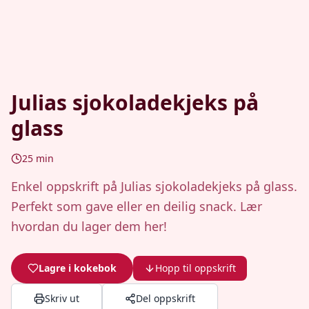
Julias sjokoladekjeks på
glass
25
min
Enkel oppskrift på Julias sjokoladekjeks på glass.
Perfekt som gave eller en deilig snack. Lær
hvordan du lager dem her!
Lagre i kokebok
Hopp til oppskrift
Skriv ut
Del oppskrift