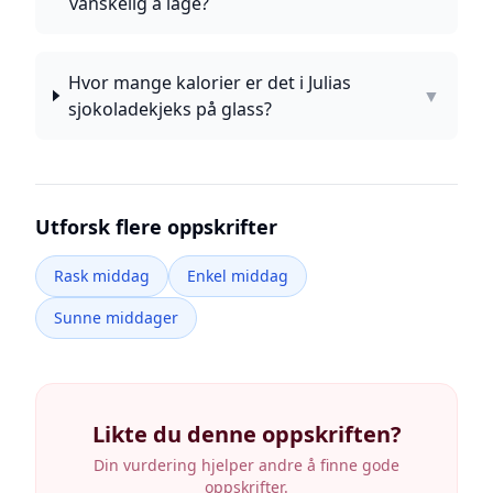
vanskelig å lage?
Hvor mange kalorier er det i Julias
▼
sjokoladekjeks på glass?
Utforsk flere oppskrifter
Rask middag
Enkel middag
Sunne middager
Likte du denne oppskriften?
Din vurdering hjelper andre å finne gode
oppskrifter.