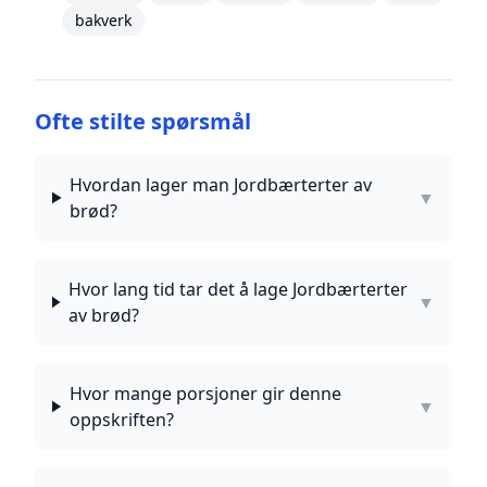
bakverk
Ofte stilte spørsmål
Hvordan lager man Jordbærterter av
▼
brød?
Hvor lang tid tar det å lage Jordbærterter
▼
av brød?
Hvor mange porsjoner gir denne
▼
oppskriften?