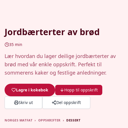
Jordbærterter av brød
35
min
Lær hvordan du lager deilige jordbærterter av
brød med vår enkle oppskrift. Perfekt til
sommerens kaker og festlige anledninger.
Lagre i kokebok
Hopp til oppskrift
Skriv ut
Del oppskrift
NORGES MATFAT
›
OPPSKRIFTER
›
DESSERT