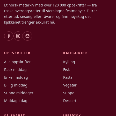
Et norsk matarkiv med over 120 000 oppskrifter — fra
raske hverdagsretter til storslagne festmenyer. Filtrer
etter tid, sesong eller råvarer og finn nøyaktig det
kjøkkenet trenger akkurat nå.
OPPSKRIFTER
KATEGORIER
Alle oppskrifter
Kylling
Rask middag
Fisk
Enkel middag
Pasta
Billig middag
Vegetar
Sunne middager
Suppe
Middag i dag
Dessert
SELSKAPET
JURIDISK