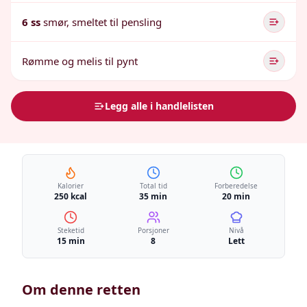
6 ss
smør, smeltet til pensling
Rømme og melis til pynt
Legg alle i handlelisten
Kalorier
Total tid
Forberedelse
250 kcal
35 min
20 min
Steketid
Porsjoner
Nivå
15 min
8
Lett
Om denne retten