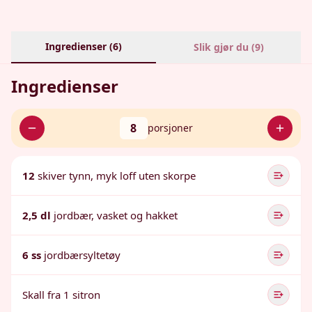
Ingredienser (
6
)
Slik gjør du (
9
)
Ingredienser
8
porsjoner
12
skiver tynn, myk loff uten skorpe
2,5 dl
jordbær, vasket og hakket
6 ss
jordbærsyltetøy
Skall fra 1 sitron