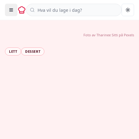
Søk i oppskrifter
Togg
Foto av
Tharinee Sitti
på
Pexels
LETT
DESSERT