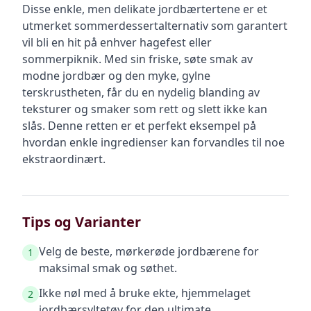
Disse enkle, men delikate jordbærtertene er et
utmerket sommerdessertalternativ som garantert
vil bli en hit på enhver hagefest eller
sommerpiknik. Med sin friske, søte smak av
modne jordbær og den myke, gylne
terskrustheten, får du en nydelig blanding av
teksturer og smaker som rett og slett ikke kan
slås. Denne retten er et perfekt eksempel på
hvordan enkle ingredienser kan forvandles til noe
ekstraordinært.
Tips og Varianter
Velg de beste, mørkerøde jordbærene for
1
maksimal smak og søthet.
Ikke nøl med å bruke ekte, hjemmelaget
2
jordbærsyltetøy for den ultimate