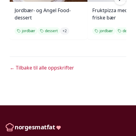
Jordbær- og Angel Food-
Fruktpizza med kr
dessert
friske bær
jordbær
dessert
+
2
jordbær
dessert
← Tilbake til alle oppskrifter
norgesmatfat