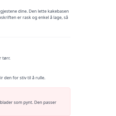
gjestene dine. Den lette kakebasen
kriften er rask og enkel å lage, så
 tørr.
den for stiv til å rulle.
teblader som pynt. Den passer