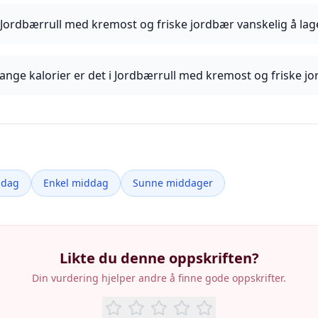
 Jordbærrull med kremost og friske jordbær vanskelig å lag
nge kalorier er det i Jordbærrull med kremost og friske j
ddag
Enkel middag
Sunne middager
Likte du denne oppskriften?
Din vurdering hjelper andre å finne gode oppskrifter.