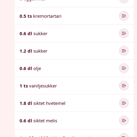
0.5 ts
kremortartari
0.6 dl
sukker
1.2 dl
sukker
0.6 dl
olje
1 ts
vaniljesukker
1.8 dl
siktet hvetemel
0.6 dl
siktet melis