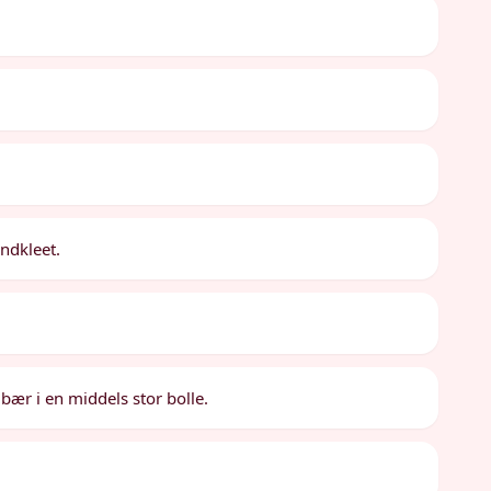
åndkleet.
ær i en middels stor bolle.