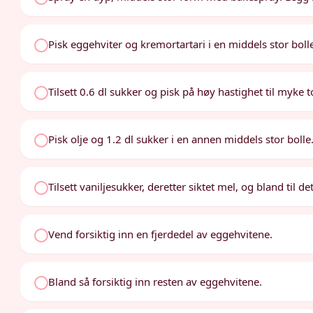
Pisk eggehviter og kremortartari i en middels stor bolle t
Tilsett 0.6 dl sukker og pisk på høy hastighet til myke t
Pisk olje og 1.2 dl sukker i en annen middels stor bolle
Tilsett vaniljesukker, deretter siktet mel, og bland til det
Vend forsiktig inn en fjerdedel av eggehvitene.
Bland så forsiktig inn resten av eggehvitene.