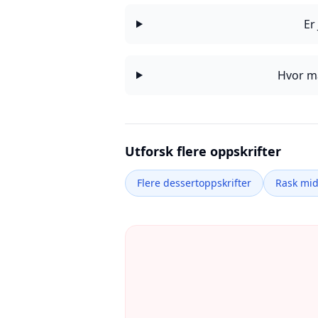
Er
Hvor ma
Utforsk flere oppskrifter
Flere dessertoppskrifter
Rask mi