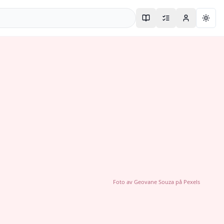
Togg
Foto av
Geovane Souza
på
Pexels