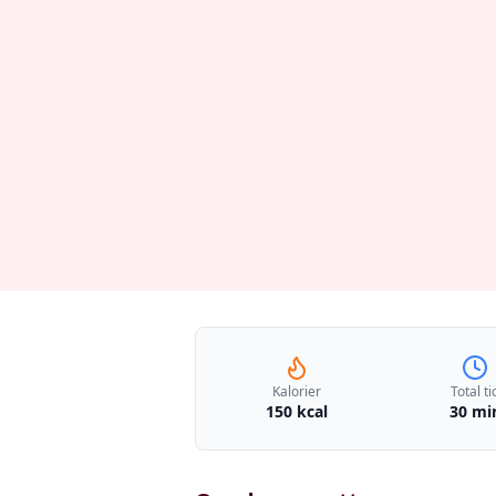
Kalorier
Total ti
150 kcal
30 mi