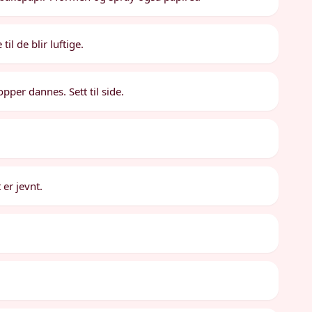
il de blir luftige.
opper dannes. Sett til side.
.
 er jevnt.