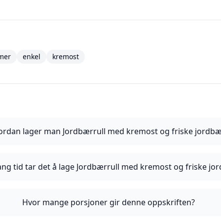
mer
enkel
kremost
ordan lager man Jordbærrull med kremost og friske jordb
ang tid tar det å lage Jordbærrull med kremost og friske jo
Hvor mange porsjoner gir denne oppskriften?