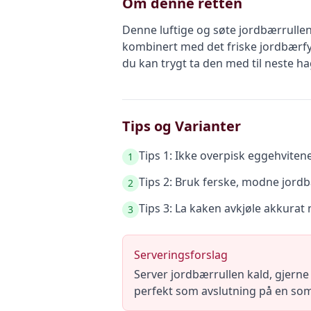
Om denne retten
Denne luftige og søte jordbærrulle
kombinert med det friske jordbærfyl
du kan trygt ta den med til neste hag
Tips og Varianter
Tips 1: Ikke overpisk eggehvitene
1
Tips 2: Bruk ferske, modne jordb
2
Tips 3: La kaken avkjøle akkurat n
3
Serveringsforslag
Server jordbærrullen kald, gjerne
perfekt som avslutning på en som