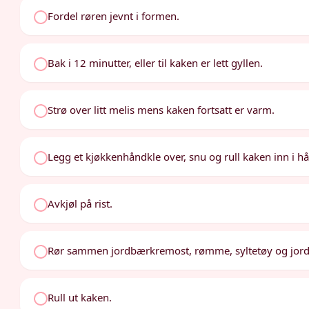
Fordel røren jevnt i formen.
Bak i 12 minutter, eller til kaken er lett gyllen.
Strø over litt melis mens kaken fortsatt er varm.
Legg et kjøkkenhåndkle over, snu og rull kaken inn i h
Avkjøl på rist.
Rør sammen jordbærkremost, rømme, syltetøy og jordb
Rull ut kaken.