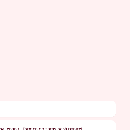
bakepapir i formen og spray også papiret.