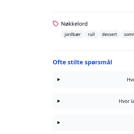
Nøkkelord
jordbær
rull
dessert
som
Ofte stilte spørsmål
Hv
Hvor l