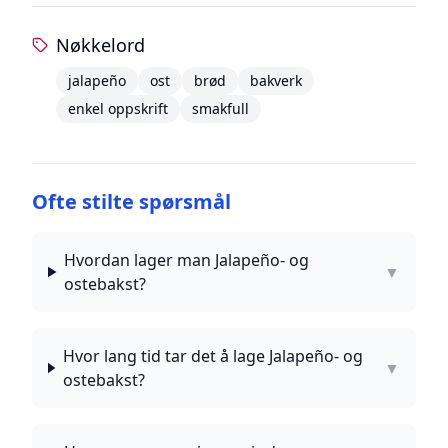
Nøkkelord
jalapeño
ost
brød
bakverk
enkel oppskrift
smakfull
Ofte stilte spørsmål
Hvordan lager man Jalapeño- og
▼
ostebakst?
Hvor lang tid tar det å lage Jalapeño- og
▼
ostebakst?