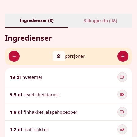
Ingredienser (
8
)
Slik gjør du (
18
)
Ingredienser
8
porsjoner
19 dl
hvetemel
9,5 dl
revet cheddarost
1,8 dl
finhakket jalapeñopepper
1,2 dl
hvitt sukker