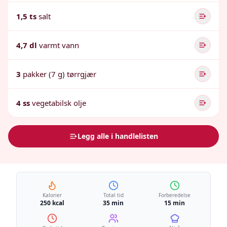
1,5 ts
salt
4,7 dl
varmt vann
3
pakker (7 g) tørrgjær
4 ss
vegetabilsk olje
Legg alle i handlelisten
Kalorier
Total tid
Forberedelse
250 kcal
35 min
15 min