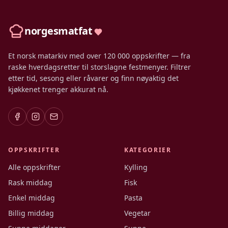
norgesmatfat
Et norsk matarkiv med over 120 000 oppskrifter — fra
raske hverdagsretter til storslagne festmenyer. Filtrer
etter tid, sesong eller råvarer og finn nøyaktig det
kjøkkenet trenger akkurat nå.
OPPSKRIFTER
KATEGORIER
Alle oppskrifter
Kylling
Rask middag
Fisk
Enkel middag
Pasta
Billig middag
Vegetar