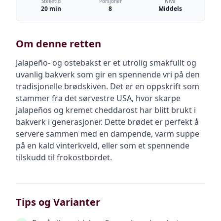
Steketid
Porsjoner
Nivå
20 min
8
Middels
Om denne retten
Jalapeño- og ostebakst er et utrolig smakfullt og
uvanlig bakverk som gir en spennende vri på den
tradisjonelle brødskiven. Det er en oppskrift som
stammer fra det sørvestre USA, hvor skarpe
jalapeños og kremet cheddarost har blitt brukt i
bakverk i generasjoner. Dette brødet er perfekt å
servere sammen med en dampende, varm suppe
på en kald vinterkveld, eller som et spennende
tilskudd til frokostbordet.
Tips og Varianter