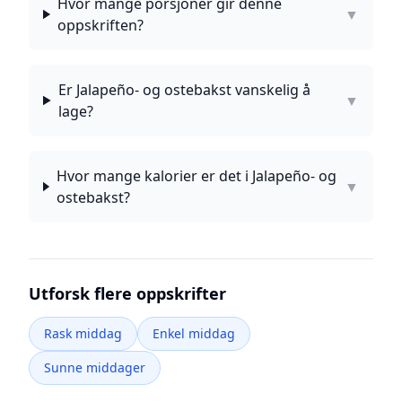
Hvor mange porsjoner gir denne
▼
oppskriften?
Er Jalapeño- og ostebakst vanskelig å
▼
lage?
Hvor mange kalorier er det i Jalapeño- og
▼
ostebakst?
Utforsk flere oppskrifter
Rask middag
Enkel middag
Sunne middager