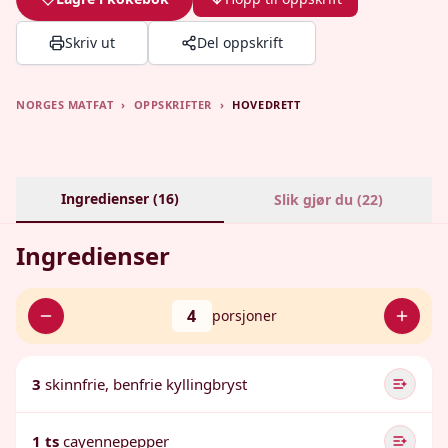
Skriv ut
Del oppskrift
NORGES MATFAT
›
OPPSKRIFTER
›
HOVEDRETT
Ingredienser (
16
)
Slik gjør du (
22
)
Ingredienser
4
porsjoner
3
skinnfrie, benfrie kyllingbryst
1 ts
cayennepepper