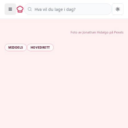
Søk i oppskrifter
Togg
Foto av
Jonathan Hidalgo
på
Pexels
MIDDELS
HOVEDRETT