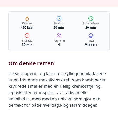
Kalorier
Total tid
Forberedelse
450 kcal
50 min
20 min
Steketid
Porsjoner
Nivå
30 min
4
Middels
Om denne retten
Disse jalapeño- og kremost-kyllingenchiladasene
er en fristende meksikansk rett som kombinerer
krydrede smaker med en deilig kremostfylling.
Oppskriften er inspirert av tradisjonelle
enchiladas, men med en unik vri som gjør den
perfekt for både hverdags- og festmiddager.