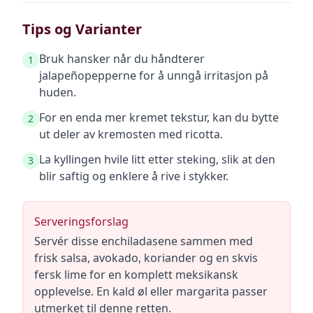
Tips og Varianter
Bruk hansker når du håndterer
1
jalapeñopepperne for å unngå irritasjon på
huden.
For en enda mer kremet tekstur, kan du bytte
2
ut deler av kremosten med ricotta.
La kyllingen hvile litt etter steking, slik at den
3
blir saftig og enklere å rive i stykker.
Serveringsforslag
Servér disse enchiladasene sammen med
frisk salsa, avokado, koriander og en skvis
fersk lime for en komplett meksikansk
opplevelse. En kald øl eller margarita passer
utmerket til denne retten.