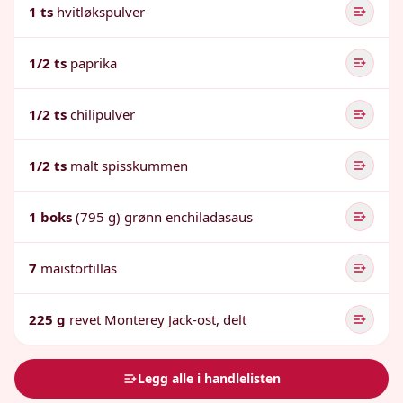
1 ts
hvitløkspulver
1/2 ts
paprika
1/2 ts
chilipulver
1/2 ts
malt spisskummen
1 boks
(795 g) grønn enchiladasaus
7
maistortillas
225 g
revet Monterey Jack-ost, delt
Legg alle i handlelisten