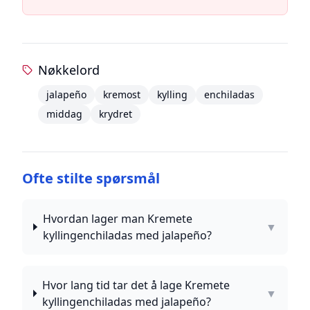
Nøkkelord
jalapeño
kremost
kylling
enchiladas
middag
krydret
Ofte stilte spørsmål
Hvordan lager man Kremete
▼
kyllingenchiladas med jalapeño?
Hvor lang tid tar det å lage Kremete
▼
kyllingenchiladas med jalapeño?