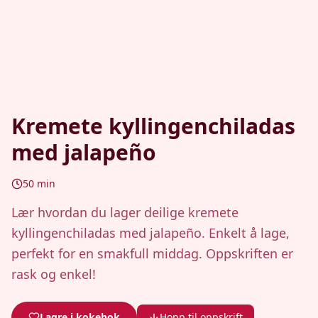
Kremete kyllingenchiladas
med jalapeño
50
min
Lær hvordan du lager deilige kremete
kyllingenchiladas med jalapeño. Enkelt å lage,
perfekt for en smakfull middag. Oppskriften er
rask og enkel!
Lagre i kokebok
Hopp til oppskrift