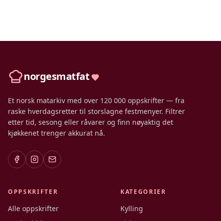
norgesmatfat
Et norsk matarkiv med over 120 000 oppskrifter — fra
raske hverdagsretter til storslagne festmenyer. Filtrer
etter tid, sesong eller råvarer og finn nøyaktig det
kjøkkenet trenger akkurat nå.
OPPSKRIFTER
KATEGORIER
Alle oppskrifter
Kylling