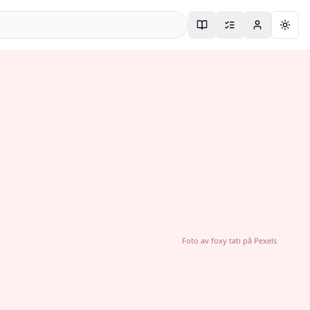
Togg
Foto av
foxy tati
på
Pexels