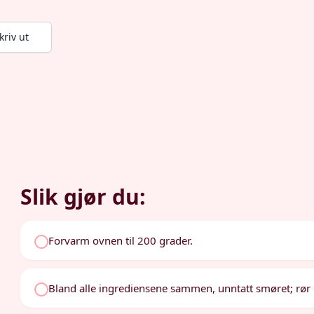
kriv ut
Slik gjør du:
Forvarm ovnen til 200 grader.
Bland alle ingrediensene sammen, unntatt smøret; rør g