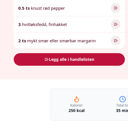
0.5 ts
knust rød pepper
3
hvitløksfedd, finhakket
2 ts
mykt smør eller smørbar margarin
Legg alle i handlelisten
Kalorier
Total ti
250 kcal
35 mi