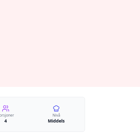
orsjoner
Nivå
4
Middels