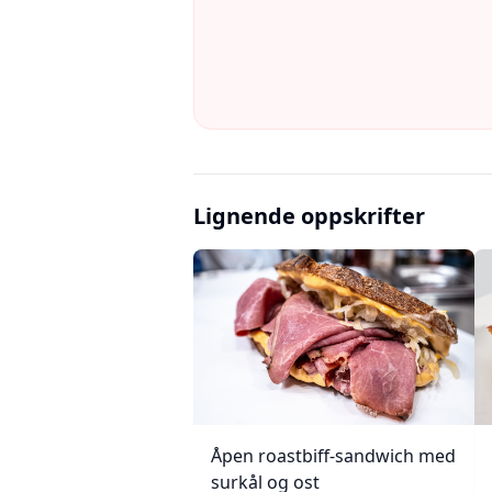
Lignende oppskrifter
Åpen roastbiff-sandwich med
surkål og ost