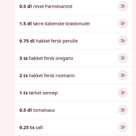
0.5 dl
revet Parmesanost
1.5 dl
tørre italienske brødsmuler
0.75 dl
hakket fersk persille
3 ss
hakket fersk oregano
2 ts
hakket fersk rosmarin
1 ts
tørket sennep
0.5 dl
tomatsaus
0.25 ts
salt