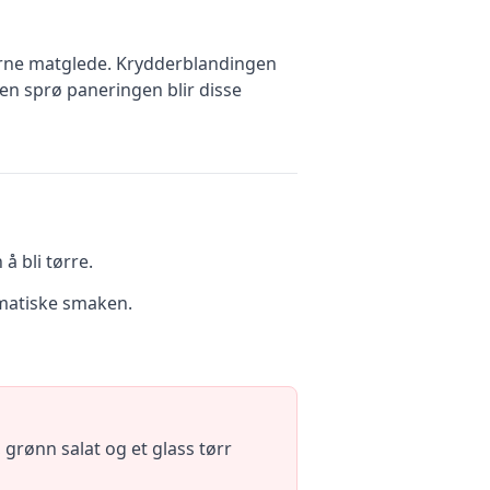
erne matglede. Krydderblandingen
den sprø paneringen blir disse
å bli tørre.
omatiske smaken.
 grønn salat og et glass tørr