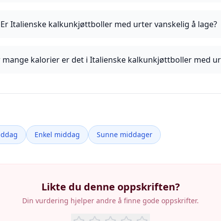
Er Italienske kalkunkjøttboller med urter vanskelig å lage?
 mange kalorier er det i Italienske kalkunkjøttboller med ur
iddag
Enkel middag
Sunne middager
Likte du denne oppskriften?
Din vurdering hjelper andre å finne gode oppskrifter.