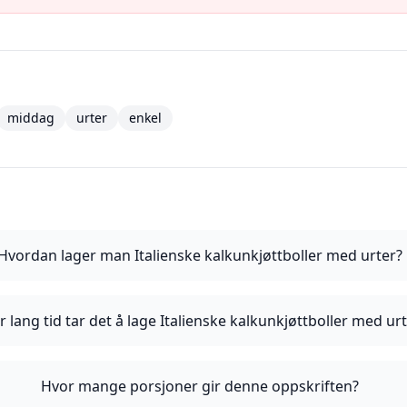
middag
urter
enkel
Hvordan lager man Italienske kalkunkjøttboller med urter?
 lang tid tar det å lage Italienske kalkunkjøttboller med ur
Hvor mange porsjoner gir denne oppskriften?