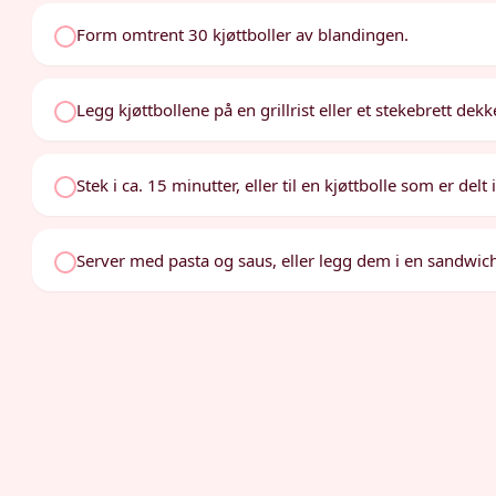
Form omtrent 30 kjøttboller av blandingen.
Legg kjøttbollene på en grillrist eller et stekebrett de
Stek i ca. 15 minutter, eller til en kjøttbolle som er delt 
Server med pasta og saus, eller legg dem i en sandwic