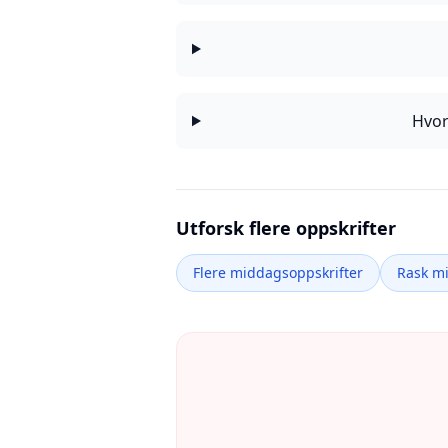
Hvor
Utforsk flere oppskrifter
Flere middagsoppskrifter
Rask m