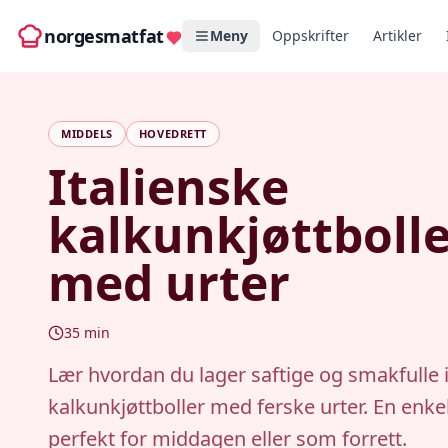
norgesmatfat
Meny
Oppskrifter
Artikler
MIDDELS
HOVEDRETT
Italienske
kalkunkjøttbolle
med urter
35
min
Lær hvordan du lager saftige og smakfulle 
kalkunkjøttboller med ferske urter. En enke
perfekt for middagen eller som forrett.