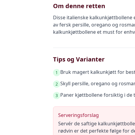
Om denne retten
Disse italienske kalkunkjøttbollen
av fersk persille, oregano og rosma
kalkunkjøttbollene et must for enh
Tips og Varianter
Bruk magert kalkunkjøtt for best 
1
Skyll persille, oregano og rosma
2
Paner kjøttbollene forsiktig i d
3
Serveringsforslag
Servér de saftige kalkunkjøttbolle
rødvin er det perfekte følge for d