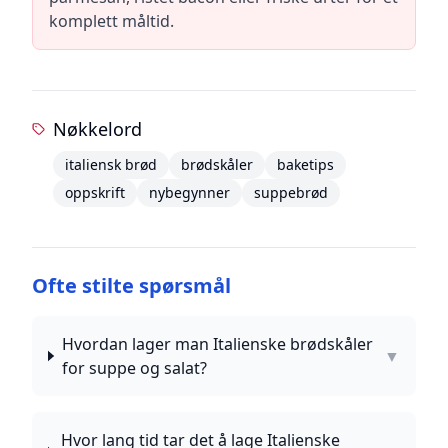
komplett måltid.
Nøkkelord
italiensk brød
brødskåler
baketips
oppskrift
nybegynner
suppebrød
Ofte stilte spørsmål
Hvordan lager man Italienske brødskåler
▼
for suppe og salat?
Hvor lang tid tar det å lage Italienske