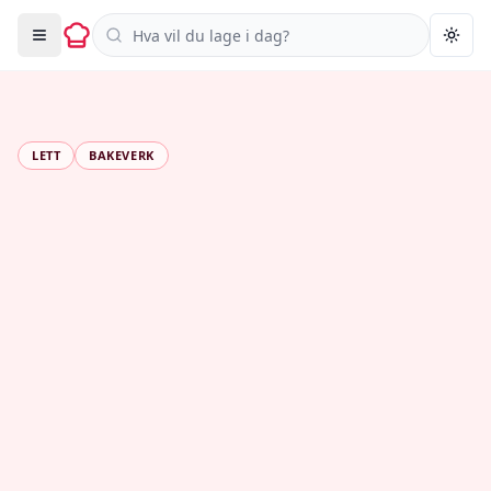
Søk i oppskrifter
Togg
LETT
BAKEVERK