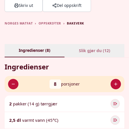
Skriv ut
Del oppskrift
NORGES MATFAT
›
OPPSKRIFTER
›
BAKEVERK
Ingredienser (
8
)
Slik gjør du (
12
)
Ingredienser
8
porsjoner
2
pakker (14 g) tørrgjær
2,5 dl
varmt vann (45°C)