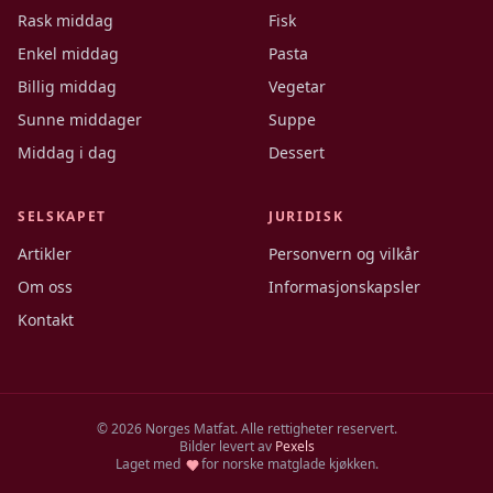
Rask middag
Fisk
Enkel middag
Pasta
Billig middag
Vegetar
Sunne middager
Suppe
Middag i dag
Dessert
SELSKAPET
JURIDISK
Artikler
Personvern og vilkår
Om oss
Informasjonskapsler
Kontakt
©
2026
Norges Matfat. Alle rettigheter reservert.
Bilder levert av
Pexels
Laget med
for norske matglade kjøkken.