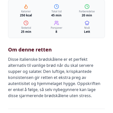
Kalorier
Total tid
Forberedelse
250 kcal
45 min
20 min
Steketid
Porsjoner
Nivå
25 min
8
Lett
Om denne retten
Disse italienske brødskålene er et perfekt
alternativ til vanlige brød når du skal servere
supper og salater. Den luftige, krispkantede
konsistensen gir retten et ekstra preg av
autentisitet og hjemmelaget hygge. Oppskriften
er enkel å følge, så selv nybegynnere kan lage
disse sjarmerende brødskålene uten stress.