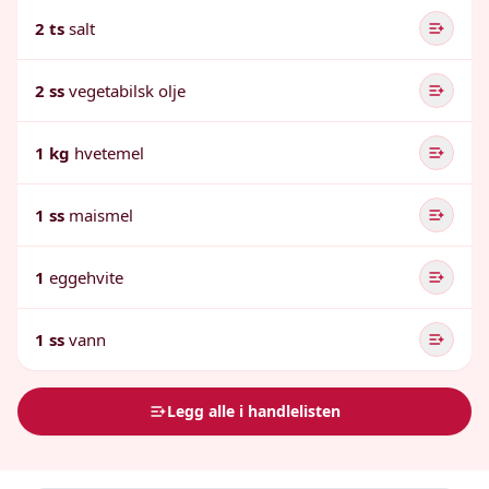
2 ts
salt
2 ss
vegetabilsk olje
1 kg
hvetemel
1 ss
maismel
1
eggehvite
1 ss
vann
Legg alle i handlelisten