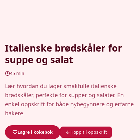
Italienske brødskåler for
suppe og salat
45
min
Lær hvordan du lager smakfulle italienske
brødskåler, perfekte for supper og salater. En
enkel oppskrift for både nybegynnere og erfarne
bakere.
Lagre i kokebok
Hopp til oppskrift