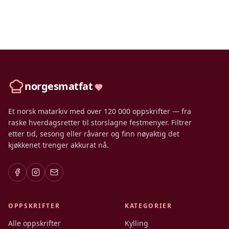
norgesmatfat
Et norsk matarkiv med over 120 000 oppskrifter — fra
raske hverdagsretter til storslagne festmenyer. Filtrer
etter tid, sesong eller råvarer og finn nøyaktig det
kjøkkenet trenger akkurat nå.
OPPSKRIFTER
KATEGORIER
Alle oppskrifter
Kylling