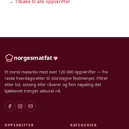
← Tilbake til alle oppskrifter
norgesmatfat
Et norsk matarkiv med over 120 000 oppskrifter — fra
raske hverdagsretter til storslagne festmenyer. Filtrer
etter tid, sesong eller råvarer og finn nøyaktig det
kjøkkenet trenger akkurat nå.
OPPSKRIFTER
KATEGORIER