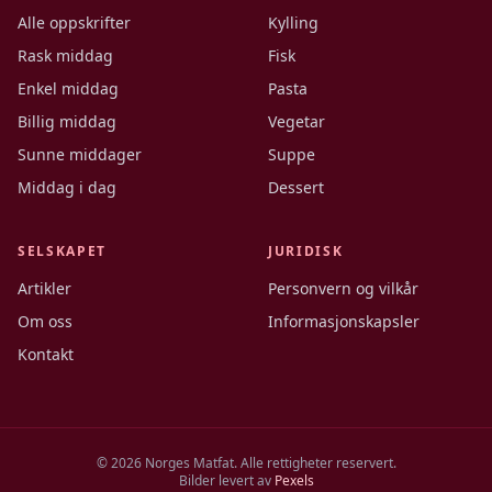
Alle oppskrifter
Kylling
Rask middag
Fisk
Enkel middag
Pasta
Billig middag
Vegetar
Sunne middager
Suppe
Middag i dag
Dessert
SELSKAPET
JURIDISK
Artikler
Personvern og vilkår
Om oss
Informasjonskapsler
Kontakt
©
2026
Norges Matfat. Alle rettigheter reservert.
Bilder levert av
Pexels