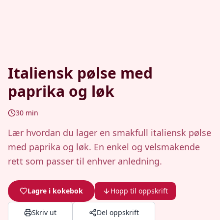
Italiensk pølse med
paprika og løk
30
min
Lær hvordan du lager en smakfull italiensk pølse
med paprika og løk. En enkel og velsmakende
rett som passer til enhver anledning.
Lagre i kokebok
Hopp til oppskrift
Skriv ut
Del oppskrift