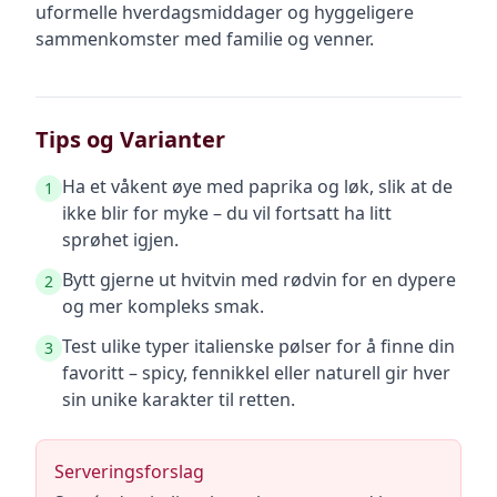
uformelle hverdagsmiddager og hyggeligere
sammenkomster med familie og venner.
Tips og Varianter
Ha et våkent øye med paprika og løk, slik at de
1
ikke blir for myke – du vil fortsatt ha litt
sprøhet igjen.
Bytt gjerne ut hvitvin med rødvin for en dypere
2
og mer kompleks smak.
Test ulike typer italienske pølser for å finne din
3
favoritt – spicy, fennikkel eller naturell gir hver
sin unike karakter til retten.
Serveringsforslag