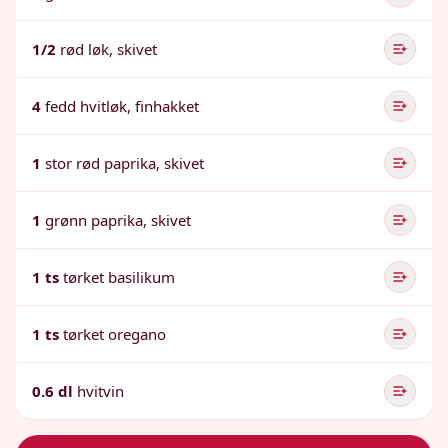
1/2
rød løk, skivet
4
fedd hvitløk, finhakket
1
stor rød paprika, skivet
1
grønn paprika, skivet
1 ts
tørket basilikum
1 ts
tørket oregano
0.6 dl
hvitvin