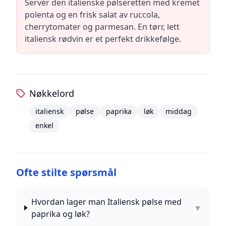
Servér den italienske pølseretten med kremet
polenta og en frisk salat av ruccola,
cherrytomater og parmesan. En tørr, lett
italiensk rødvin er et perfekt drikkefølge.
Nøkkelord
italiensk
pølse
paprika
løk
middag
enkel
Ofte stilte spørsmål
Hvordan lager man Italiensk pølse med
▼
paprika og løk?