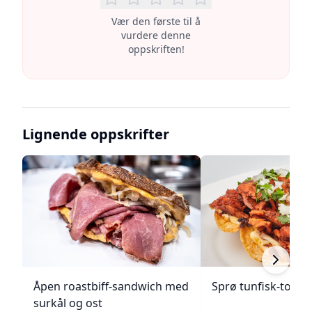
Vær den første til å
vurdere denne
oppskriften!
Lignende oppskrifter
Åpen roastbiff-sandwich med
Sprø tunfisk-tosta
surkål og ost