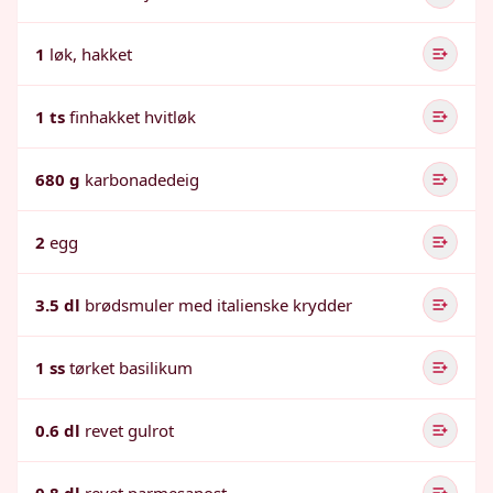
1
løk, hakket
1 ts
finhakket hvitløk
680 g
karbonadedeig
2
egg
3.5 dl
brødsmuler med italienske krydder
1 ss
tørket basilikum
0.6 dl
revet gulrot