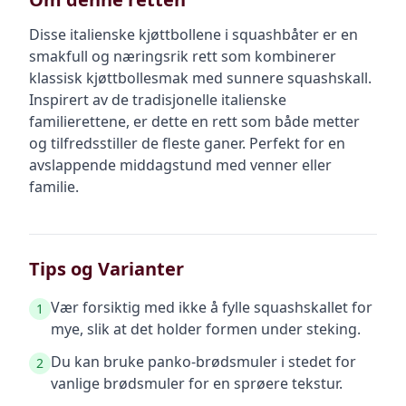
Disse italienske kjøttbollene i squashbåter er en
smakfull og næringsrik rett som kombinerer
klassisk kjøttbollesmak med sunnere squashskall.
Inspirert av de tradisjonelle italienske
familierettene, er dette en rett som både metter
og tilfredsstiller de fleste ganer. Perfekt for en
avslappende middagstund med venner eller
familie.
Tips og Varianter
Vær forsiktig med ikke å fylle squashskallet for
1
mye, slik at det holder formen under steking.
Du kan bruke panko-brødsmuler i stedet for
2
vanlige brødsmuler for en sprøere tekstur.