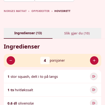
NORGES MATFAT
›
OPPSKRIFTER
›
HOVEDRETT
Ingredienser (
13
)
Slik gjør du (
10
)
Ingredienser
4
porsjoner
1
stor squash, delt i to på langs
1 ts
hvitløkssalt
0.6 dl
olivenolje