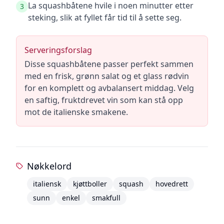
La squashbåtene hvile i noen minutter etter
3
steking, slik at fyllet får tid til å sette seg.
Serveringsforslag
Disse squashbåtene passer perfekt sammen
med en frisk, grønn salat og et glass rødvin
for en komplett og avbalansert middag. Velg
en saftig, fruktdrevet vin som kan stå opp
mot de italienske smakene.
Nøkkelord
italiensk
kjøttboller
squash
hovedrett
sunn
enkel
smakfull