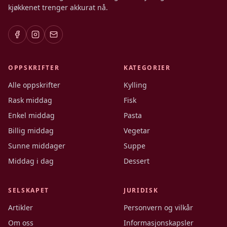
kjøkkenet trenger akkurat nå.
OPPSKRIFTER
KATEGORIER
Alle oppskrifter
Kylling
Rask middag
Fisk
Enkel middag
Pasta
Billig middag
Vegetar
Sunne middager
Suppe
Middag i dag
Dessert
SELSKAPET
JURIDISK
Artikler
Personvern og vilkår
Om oss
Informasjonskapsler