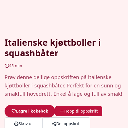
Italienske kjøttboller i
squashbåter
45
min
Prøv denne deilige oppskriften på italienske
kjøttboller i squashbåter. Perfekt for en sunn og
smakfull hovedrett. Enkel å lage og full av smak!
Lagre i kokebok
Hopp til oppskrift
Skriv ut
Del oppskrift