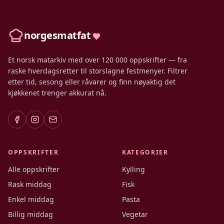
norgesmatfat
Et norsk matarkiv med over 120 000 oppskrifter — fra
raske hverdagsretter til storslagne festmenyer. Filtrer
etter tid, sesong eller råvarer og finn nøyaktig det
kjøkkenet trenger akkurat nå.
OPPSKRIFTER
KATEGORIER
Alle oppskrifter
Kylling
Rask middag
Fisk
Enkel middag
Pasta
Billig middag
Vegetar