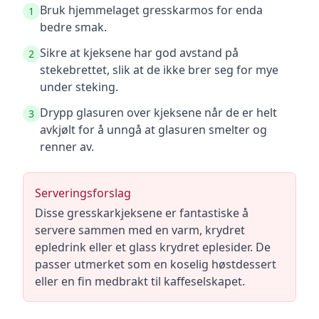
Bruk hjemmelaget gresskarmos for enda
1
bedre smak.
Sikre at kjeksene har god avstand på
2
stekebrettet, slik at de ikke brer seg for mye
under steking.
Drypp glasuren over kjeksene når de er helt
3
avkjølt for å unngå at glasuren smelter og
renner av.
Serveringsforslag
Disse gresskarkjeksene er fantastiske å
servere sammen med en varm, krydret
epledrink eller et glass krydret eplesider. De
passer utmerket som en koselig høstdessert
eller en fin medbrakt til kaffeselskapet.