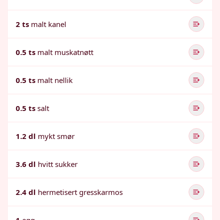
2 ts
malt kanel
0.5 ts
malt muskatnøtt
0.5 ts
malt nellik
0.5 ts
salt
1.2 dl
mykt smør
3.6 dl
hvitt sukker
2.4 dl
hermetisert gresskarmos