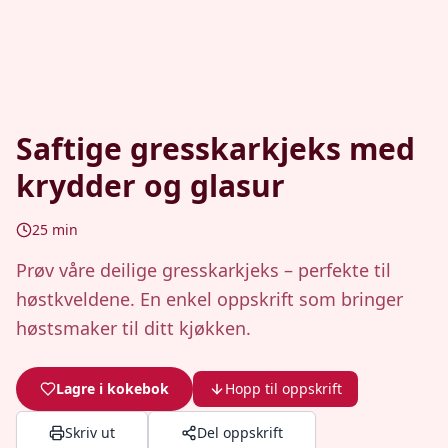
Saftige gresskarkjeks med
krydder og glasur
25
min
Prøv våre deilige gresskarkjeks – perfekte til
høstkveldene. En enkel oppskrift som bringer
høstsmaker til ditt kjøkken.
Lagre i kokebok
Hopp til oppskrift
Skriv ut
Del oppskrift