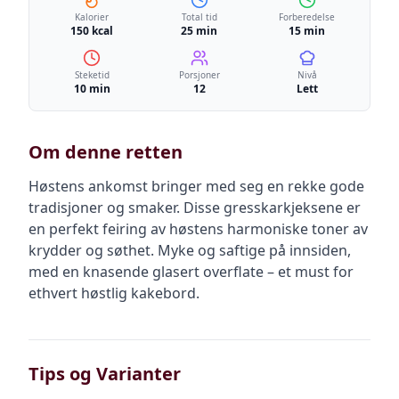
Kalorier
Total tid
Forberedelse
150 kcal
25 min
15 min
Steketid
Porsjoner
Nivå
10 min
12
Lett
Om denne retten
Høstens ankomst bringer med seg en rekke gode
tradisjoner og smaker. Disse gresskarkjeksene er
en perfekt feiring av høstens harmoniske toner av
krydder og søthet. Myke og saftige på innsiden,
med en knasende glasert overflate – et must for
ethvert høstlig kakebord.
Tips og Varianter