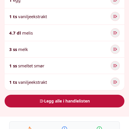
1
egg
1 ts
vaniljeekstrakt
4.7 dl
melis
3 ss
melk
1 ss
smeltet smør
1 ts
vaniljeekstrakt
Legg alle i handlelisten