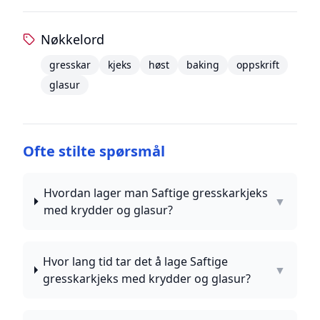
Nøkkelord
gresskar
kjeks
høst
baking
oppskrift
glasur
Ofte stilte spørsmål
Hvordan lager man Saftige gresskarkjeks
▼
med krydder og glasur?
Hvor lang tid tar det å lage Saftige
▼
gresskarkjeks med krydder og glasur?