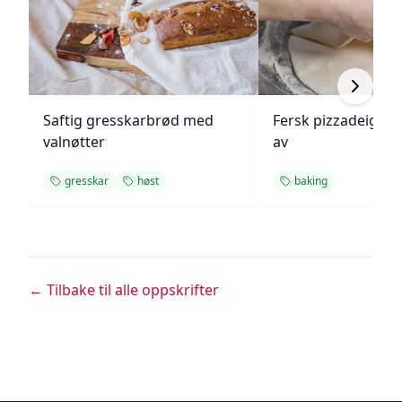
Saftig gresskarbrød med
Fersk pizzadeig fr
valnøtter
av
gresskar
høst
baking
← Tilbake til alle oppskrifter