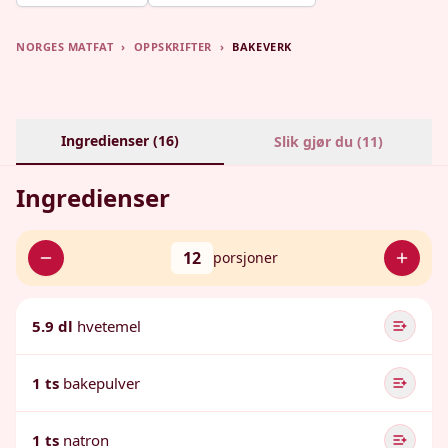
NORGES MATFAT
›
OPPSKRIFTER
›
BAKEVERK
Ingredienser (
16
)
Slik gjør du (
11
)
Ingredienser
12
porsjoner
5.9 dl
hvetemel
1 ts
bakepulver
1 ts
natron