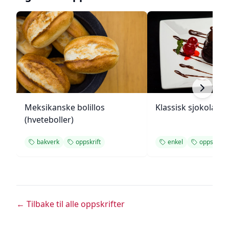
Meksikanske bolillos
Klassisk sjokolade
(hveteboller)
bakverk
oppskrift
enkel
oppskrift
← Tilbake til alle oppskrifter