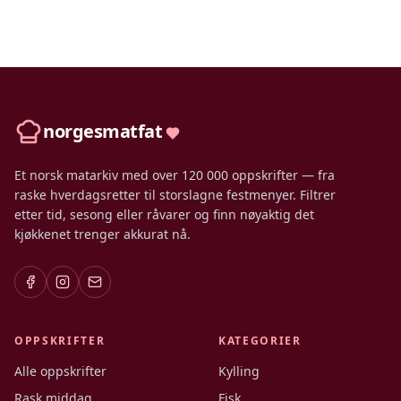
norgesmatfat
Et norsk matarkiv med over 120 000 oppskrifter — fra
raske hverdagsretter til storslagne festmenyer. Filtrer
etter tid, sesong eller råvarer og finn nøyaktig det
kjøkkenet trenger akkurat nå.
OPPSKRIFTER
KATEGORIER
Alle oppskrifter
Kylling
Rask middag
Fisk