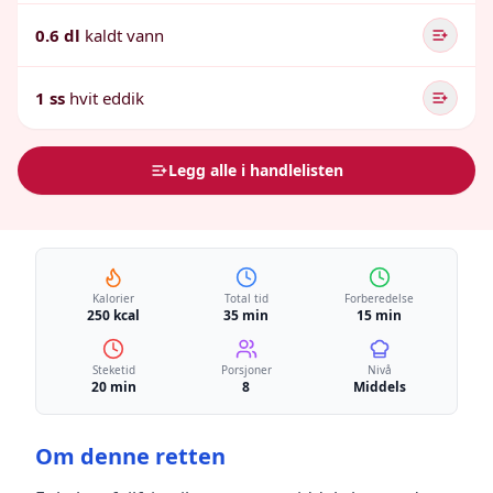
0.6 dl
kaldt vann
1 ss
hvit eddik
Legg alle i handlelisten
Kalorier
Total tid
Forberedelse
250 kcal
35 min
15 min
Steketid
Porsjoner
Nivå
20 min
8
Middels
Om denne retten