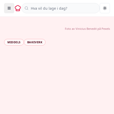
Søk i oppskrifter
Togg
Foto av
Vinicius Benedit
på
Pexels
MIDDELS
BAKEVERK