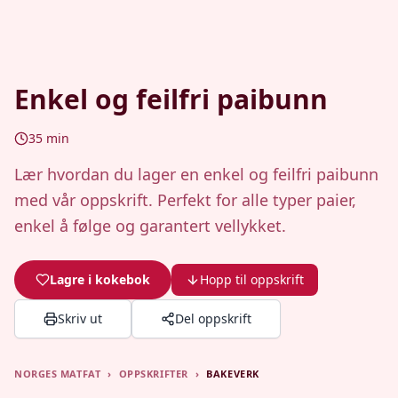
Enkel og feilfri paibunn
35
min
Lær hvordan du lager en enkel og feilfri paibunn
med vår oppskrift. Perfekt for alle typer paier,
enkel å følge og garantert vellykket.
Lagre i kokebok
Hopp til oppskrift
Skriv ut
Del oppskrift
NORGES MATFAT
›
OPPSKRIFTER
›
BAKEVERK