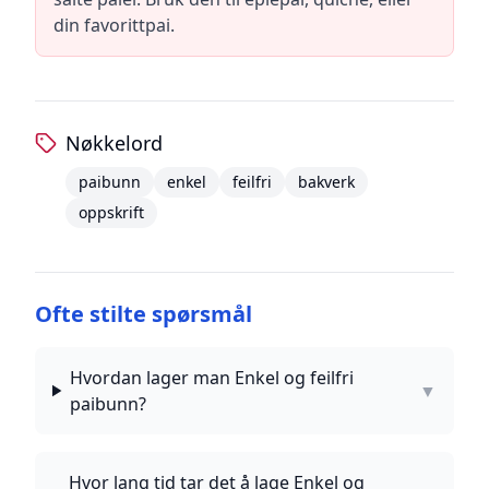
din favorittpai.
Nøkkelord
paibunn
enkel
feilfri
bakverk
oppskrift
Ofte stilte spørsmål
Hvordan lager man Enkel og feilfri
▼
paibunn?
Hvor lang tid tar det å lage Enkel og