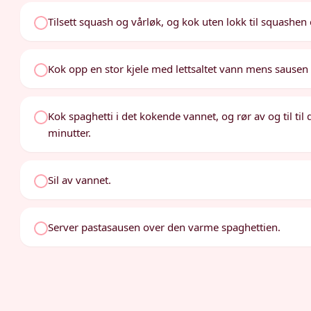
Tilsett squash og vårløk, og kok uten lokk til squashen e
Kok opp en stor kjele med lettsaltet vann mens sausen 
Kok spaghetti i det kokende vannet, og rør av og til til
minutter.
Sil av vannet.
Server pastasausen over den varme spaghettien.