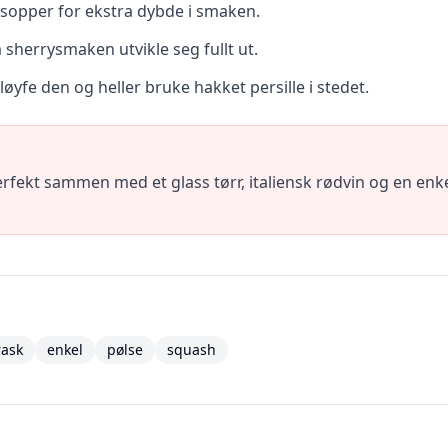
 sopper for ekstra dybde i smaken.
a sherrysmaken utvikle seg fullt ut.
løyfe den og heller bruke hakket persille i stedet.
fekt sammen med et glass tørr, italiensk rødvin og en enk
rask
enkel
pølse
squash