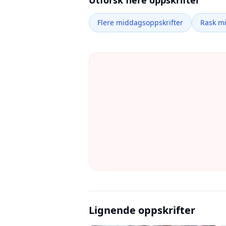
Utforsk flere oppskrifter
Flere middagsoppskrifter
Rask m
Lignende oppskrifter