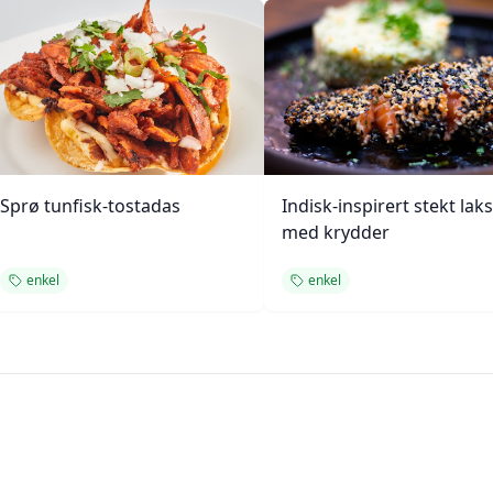
Sprø tunfisk-tostadas
Indisk-inspirert stekt laks
med krydder
enkel
enkel