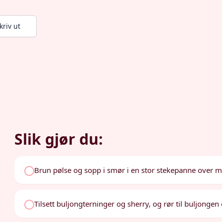
kriv ut
Slik gjør du:
Brun pølse og sopp i smør i en stor stekepanne over 
Tilsett buljongterninger og sherry, og rør til buljongen 