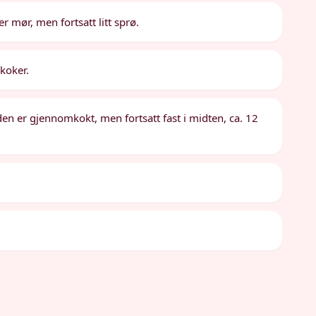
r mør, men fortsatt litt sprø.
koker.
 den er gjennomkokt, men fortsatt fast i midten, ca. 12