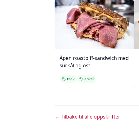
Åpen roastbiff-sandwich med
surkål og ost
rask
enkel
← Tilbake til alle oppskrifter