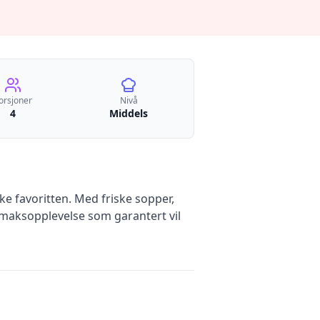
orsjoner
Nivå
4
Middels
ke favoritten. Med friske sopper,
 smaksopplevelse som garantert vil