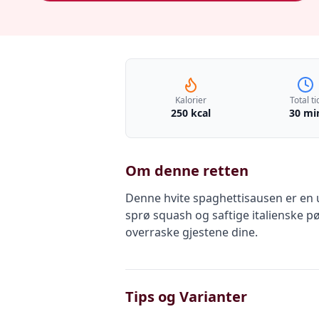
Kalorier
Total ti
250 kcal
30 mi
Om denne retten
Denne hvite spaghettisausen er en ut
sprø squash og saftige italienske p
overraske gjestene dine.
Tips og Varianter