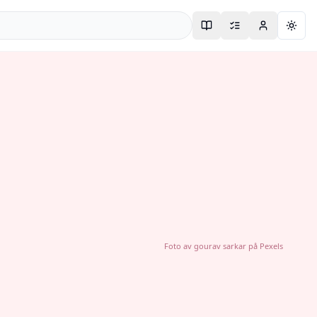
Togg
Foto av
gourav sarkar
på
Pexels