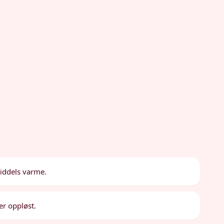
middels varme.
er oppløst.