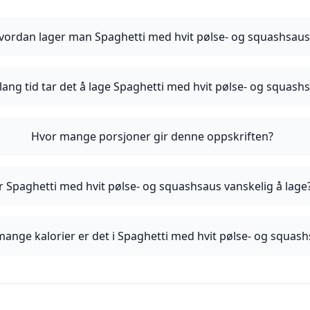
vordan lager man Spaghetti med hvit pølse- og squashsaus
lang tid tar det å lage Spaghetti med hvit pølse- og squash
Hvor mange porsjoner gir denne oppskriften?
r Spaghetti med hvit pølse- og squashsaus vanskelig å lage
ange kalorier er det i Spaghetti med hvit pølse- og squas