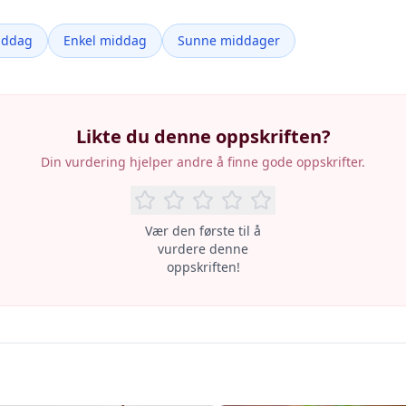
iddag
Enkel middag
Sunne middager
Likte du denne oppskriften?
Din vurdering hjelper andre å finne gode oppskrifter.
Vær den første til å
vurdere denne
oppskriften!