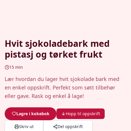
Hvit sjokoladebark med
pistasj og tørket frukt
15
min
Lær hvordan du lager hvit sjokolade bark med
en enkel oppskrift. Perfekt som søtt tilbehør
eller gave. Rask og enkel å lage!
Lagre i kokebok
Hopp til oppskrift
Skriv ut
Del oppskrift