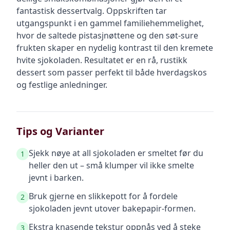
fantastisk dessertvalg. Oppskriften tar
utgangspunkt i en gammel familiehemmelighet,
hvor de saltede pistasjnøttene og den søt-sure
frukten skaper en nydelig kontrast til den kremete
hvite sjokoladen. Resultatet er en rå, rustikk
dessert som passer perfekt til både hverdagskos
og festlige anledninger.
Tips og Varianter
Sjekk nøye at all sjokoladen er smeltet før du
1
heller den ut – små klumper vil ikke smelte
jevnt i barken.
Bruk gjerne en slikkepott for å fordele
2
sjokoladen jevnt utover bakepapir-formen.
Ekstra knasende tekstur oppnås ved å steke
3