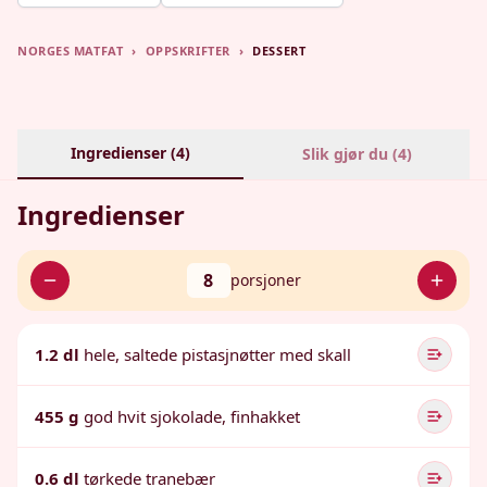
NORGES MATFAT
›
OPPSKRIFTER
›
DESSERT
Ingredienser (
4
)
Slik gjør du (
4
)
Ingredienser
8
porsjoner
1.2 dl
hele, saltede pistasjnøtter med skall
455 g
god hvit sjokolade, finhakket
0.6 dl
tørkede tranebær