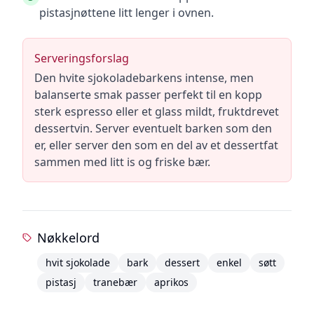
pistasjnøttene litt lenger i ovnen.
Serveringsforslag
Den hvite sjokoladebarkens intense, men
balanserte smak passer perfekt til en kopp
sterk espresso eller et glass mildt, fruktdrevet
dessertvin. Server eventuelt barken som den
er, eller server den som en del av et dessertfat
sammen med litt is og friske bær.
Nøkkelord
hvit sjokolade
bark
dessert
enkel
søtt
pistasj
tranebær
aprikos