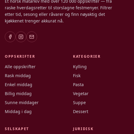
Et norsk matarkiv med over 120 000 oppskrifter — fra
raske hverdagsretter til storslagne festmenyer. Filtrer
etter tid, sesong eller råvarer og finn nøyaktig det
kjøkkenet trenger akkurat nå.
OPPSKRIFTER
KATEGORIER
Alle oppskrifter
Kylling
Rask middag
Fisk
Enkel middag
Pasta
Billig middag
Vegetar
Sunne middager
Suppe
Middag i dag
Dessert
SELSKAPET
JURIDISK