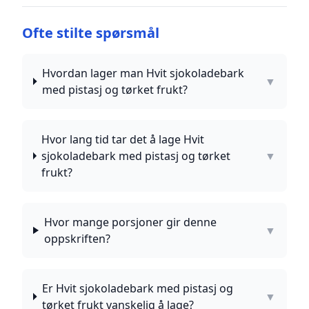
Ofte stilte spørsmål
Hvordan lager man Hvit sjokoladebark
▼
med pistasj og tørket frukt?
Hvor lang tid tar det å lage Hvit
sjokoladebark med pistasj og tørket
▼
frukt?
Hvor mange porsjoner gir denne
▼
oppskriften?
Er Hvit sjokoladebark med pistasj og
▼
tørket frukt vanskelig å lage?