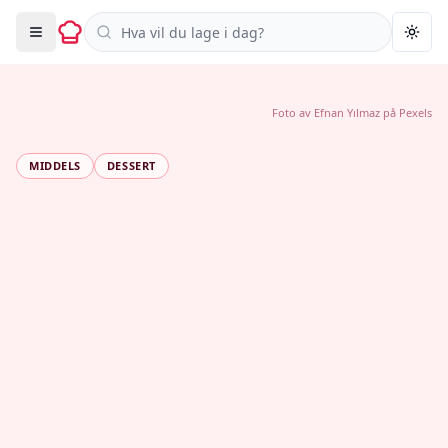
Søk i oppskrifter
Togg
Foto av
Efnan Yılmaz
på
Pexels
MIDDELS
DESSERT