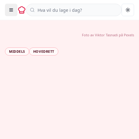
Søk i oppskrifter
Togg
Foto av
Viktor Tasnadi
på
Pexels
MIDDELS
HOVEDRETT