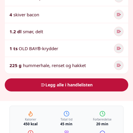
4
skiver bacon
1.2 dl
smør, delt
1 ts
OLD BAY®-krydder
225 g
hummerhale, renset og hakket
Legg alle i handlelisten
Kalorier
Total tid
Forberedelse
450 kcal
45 min
20 min