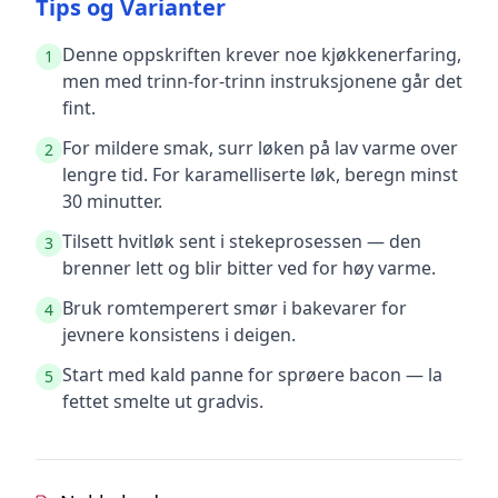
Tips og Varianter
Denne oppskriften krever noe kjøkkenerfaring,
1
men med trinn-for-trinn instruksjonene går det
fint.
For mildere smak, surr løken på lav varme over
2
lengre tid. For karamelliserte løk, beregn minst
30 minutter.
Tilsett hvitløk sent i stekeprosessen — den
3
brenner lett og blir bitter ved for høy varme.
Bruk romtemperert smør i bakevarer for
4
jevnere konsistens i deigen.
Start med kald panne for sprøere bacon — la
5
fettet smelte ut gradvis.