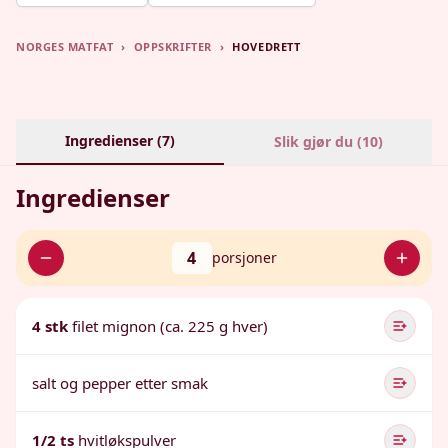
NORGES MATFAT
›
OPPSKRIFTER
›
HOVEDRETT
Ingredienser (
7
)
Slik gjør du (
10
)
Ingredienser
4
porsjoner
4 stk
filet mignon (ca. 225 g hver)
salt og pepper etter smak
1/2 ts
hvitløkspulver