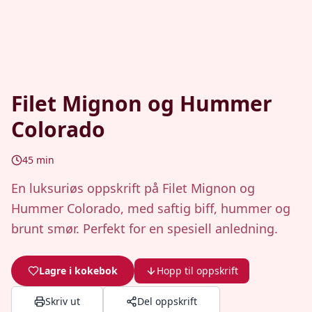
Filet Mignon og Hummer
Colorado
45
min
En luksuriøs oppskrift på Filet Mignon og
Hummer Colorado, med saftig biff, hummer og
brunt smør. Perfekt for en spesiell anledning.
Lagre i kokebok
Hopp til oppskrift
Skriv ut
Del oppskrift