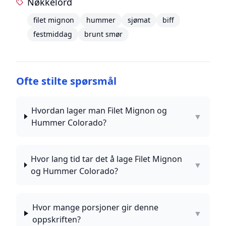
Nøkkelord
filet mignon
hummer
sjømat
biff
festmiddag
brunt smør
Ofte stilte spørsmål
Hvordan lager man Filet Mignon og
▼
Hummer Colorado?
Hvor lang tid tar det å lage Filet Mignon
▼
og Hummer Colorado?
Hvor mange porsjoner gir denne
▼
oppskriften?