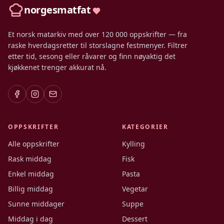
norgesmatfat
Et norsk matarkiv med over 120 000 oppskrifter — fra
raske hverdagsretter til storslagne festmenyer. Filtrer
etter tid, sesong eller råvarer og finn nøyaktig det
kjøkkenet trenger akkurat nå.
OPPSKRIFTER
KATEGORIER
Alle oppskrifter
Kylling
Rask middag
Fisk
Enkel middag
Pasta
Billig middag
Vegetar
Sunne middager
Suppe
Middag i dag
Dessert