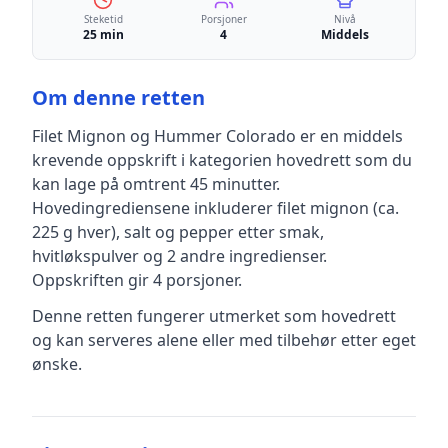
Steketid
Porsjoner
Nivå
25 min
4
Middels
Om denne retten
Filet Mignon og Hummer Colorado
er en
middels
krevende
oppskrift
i kategorien hovedrett
som du
kan lage på omtrent 45 minutter
.
Hovedingrediensene inkluderer
filet mignon (ca.
225 g hver), salt og pepper etter smak,
hvitløkspulver
og 2 andre ingredienser
.
Oppskriften gir
4
porsjoner.
Denne retten fungerer utmerket som hovedrett
og kan serveres alene eller med tilbehør etter eget
ønske.