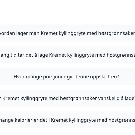
vordan lager man Kremet kyllinggryte med høstgrønnsake
lang tid tar det å lage Kremet kyllinggryte med høstgrønns
Hvor mange porsjoner gir denne oppskriften?
r Kremet kyllinggryte med høstgrønnsaker vanskelig å lage
ange kalorier er det i Kremet kyllinggryte med høstgrønn