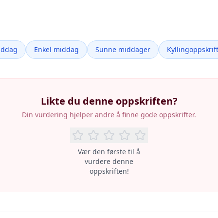
iddag
Enkel middag
Sunne middager
Kyllingoppskrif
Likte du denne oppskriften?
Din vurdering hjelper andre å finne gode oppskrifter.
Vær den første til å
vurdere denne
oppskriften!