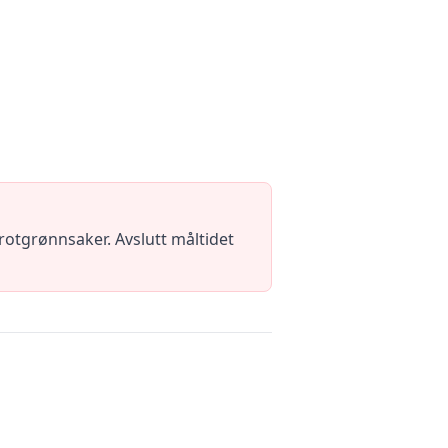
otgrønnsaker. Avslutt måltidet