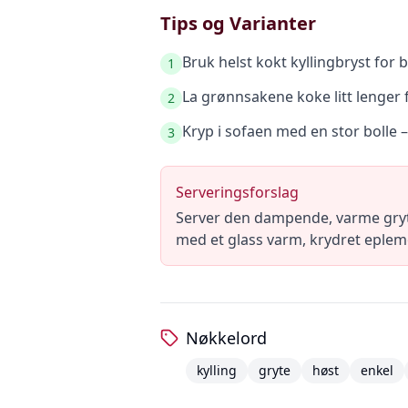
Tips og Varianter
Bruk helst kokt kyllingbryst for
1
La grønnsakene koke litt lenger
2
Kryp i sofaen med en stor bolle
3
Serveringsforslag
Server den dampende, varme gryt
med et glass varm, krydret eplemo
Nøkkelord
kylling
gryte
høst
enkel