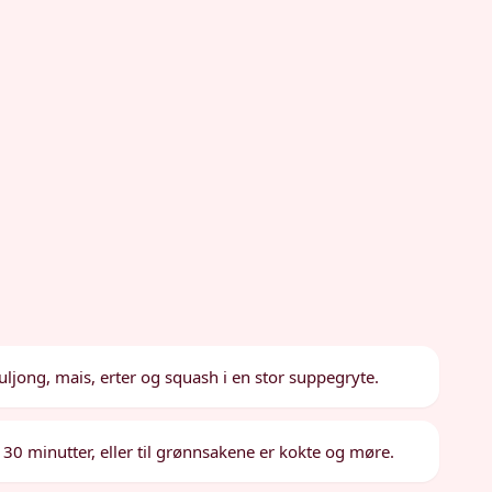
buljong, mais, erter og squash i en stor suppegryte.
0 minutter, eller til grønnsakene er kokte og møre.