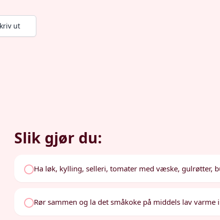
kriv ut
Slik gjør du:
Ha løk, kylling, selleri, tomater med væske, gulrøtter, 
Rør sammen og la det småkoke på middels lav varme i 3