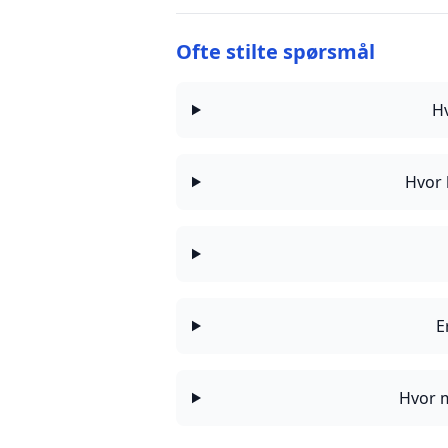
Ofte stilte spørsmål
H
Hvor 
E
Hvor m