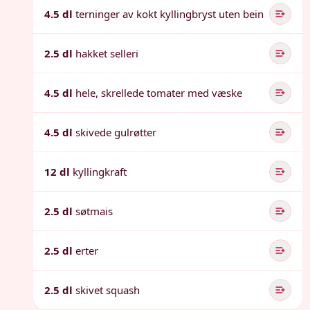
4.5 dl
terninger av kokt kyllingbryst uten bein
2.5 dl
hakket selleri
4.5 dl
hele, skrellede tomater med væske
4.5 dl
skivede gulrøtter
12 dl
kyllingkraft
2.5 dl
søtmais
2.5 dl
erter
2.5 dl
skivet squash