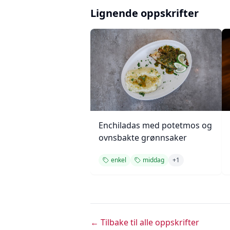
Lignende oppskrifter
Enchiladas med potetmos og
ovnsbakte grønnsaker
enkel
middag
+
1
← Tilbake til alle oppskrifter