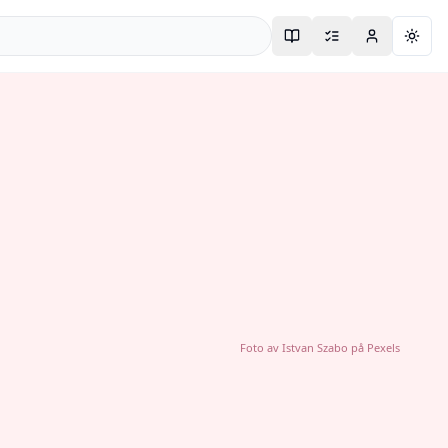
Togg
Foto av
Istvan Szabo
på
Pexels