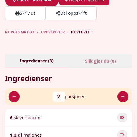
Skriv ut
Del oppskrift
NORGES MATFAT
›
OPPSKRIFTER
›
HOVEDRETT
Ingredienser (
8
)
Slik gjør du (
8
)
Ingredienser
2
porsjoner
6
skiver bacon
1.2 dl
majones