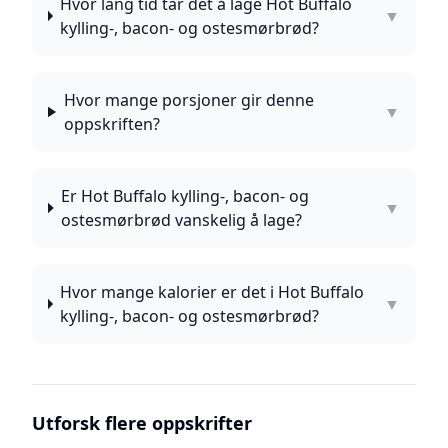
Hvor lang tid tar det å lage Hot Buffalo
▼
kylling-, bacon- og ostesmørbrød?
Hvor mange porsjoner gir denne
▼
oppskriften?
Er Hot Buffalo kylling-, bacon- og
▼
ostesmørbrød vanskelig å lage?
Hvor mange kalorier er det i Hot Buffalo
▼
kylling-, bacon- og ostesmørbrød?
Utforsk flere oppskrifter