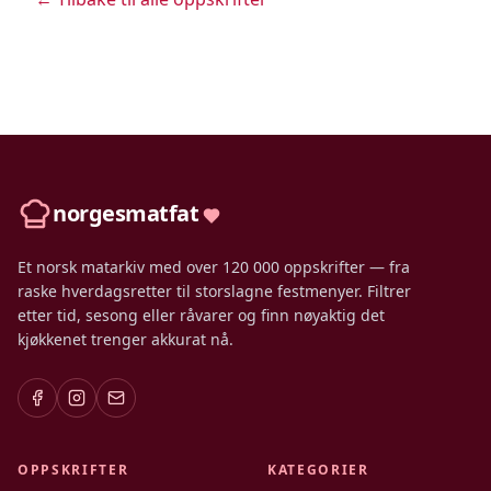
norgesmatfat
Et norsk matarkiv med over 120 000 oppskrifter — fra
raske hverdagsretter til storslagne festmenyer. Filtrer
etter tid, sesong eller råvarer og finn nøyaktig det
kjøkkenet trenger akkurat nå.
OPPSKRIFTER
KATEGORIER