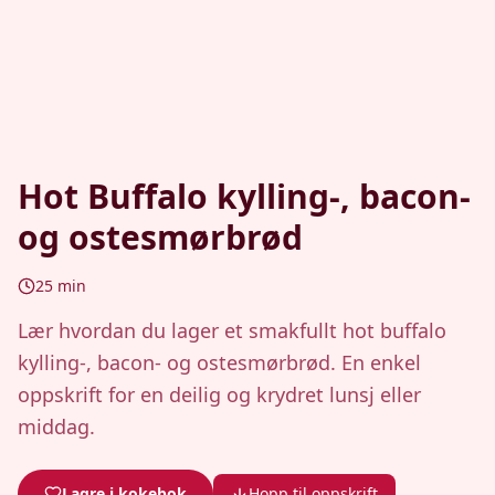
Hot Buffalo kylling-, bacon-
og ostesmørbrød
25
min
Lær hvordan du lager et smakfullt hot buffalo
kylling-, bacon- og ostesmørbrød. En enkel
oppskrift for en deilig og krydret lunsj eller
middag.
Lagre i kokebok
Hopp til oppskrift