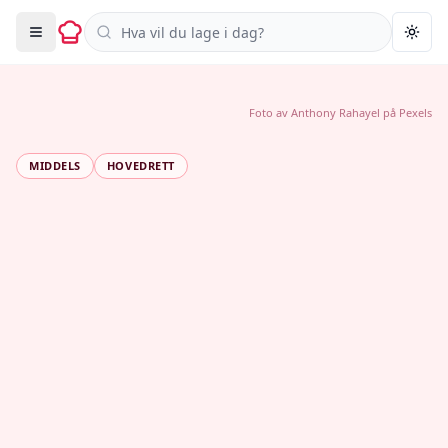
Søk i oppskrifter
Togg
Foto av
Anthony Rahayel
på
Pexels
MIDDELS
HOVEDRETT