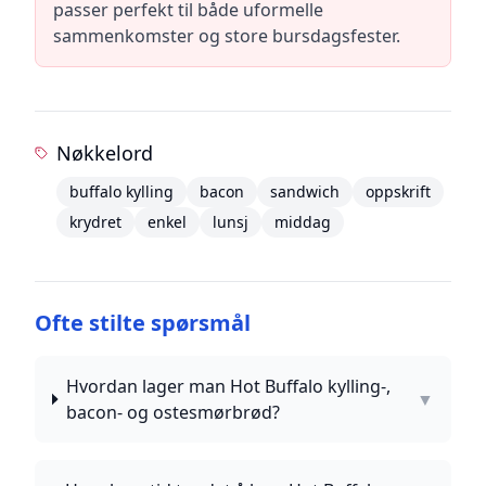
passer perfekt til både uformelle
sammenkomster og store bursdagsfester.
Nøkkelord
buffalo kylling
bacon
sandwich
oppskrift
krydret
enkel
lunsj
middag
Ofte stilte spørsmål
Hvordan lager man Hot Buffalo kylling-,
▼
bacon- og ostesmørbrød?