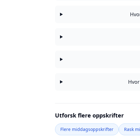
Hvor
Hvor
Utforsk flere oppskrifter
Flere middagsoppskrifter
Rask m