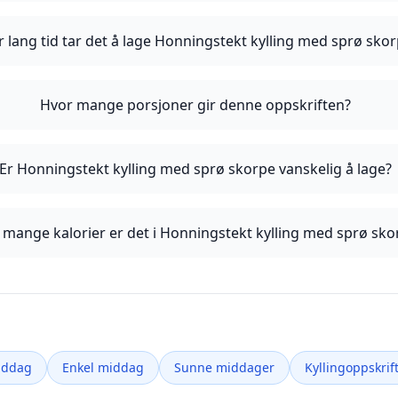
 lang tid tar det å lage Honningstekt kylling med sprø sko
Hvor mange porsjoner gir denne oppskriften?
Er Honningstekt kylling med sprø skorpe vanskelig å lage?
 mange kalorier er det i Honningstekt kylling med sprø sko
iddag
Enkel middag
Sunne middager
Kyllingoppskrif