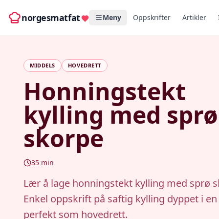
norgesmatfat
Meny
Oppskrifter
Artikler
MIDDELS
HOVEDRETT
Honningstekt
kylling med sprø
skorpe
35
min
Lær å lage honningstekt kylling med sprø s
Enkel oppskrift på saftig kylling dyppet i en
perfekt som hovedrett.