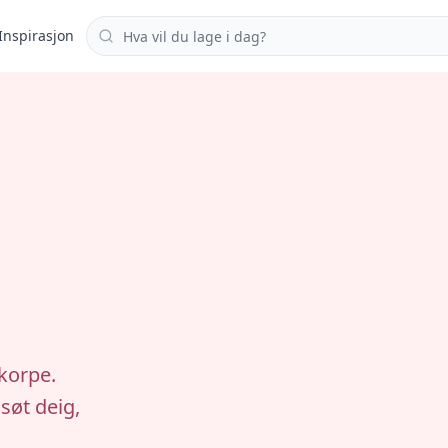
Søk i oppskrifter
Inspirasjon
korpe.
 søt deig,