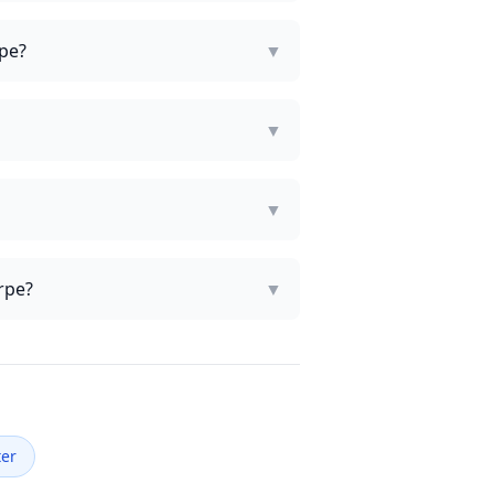
rpe?
▼
▼
▼
rpe?
▼
ter