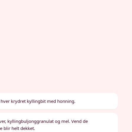
 hver krydret kyllingbit med honning.
lver, kyllingbuljonggranulat og mel. Vend de
 blir helt dekket.