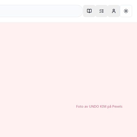
Togg
Foto av
UNDO KIM
på
Pexels