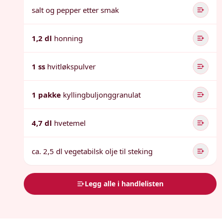
salt og pepper etter smak
1,2 dl
honning
1 ss
hvitløkspulver
1 pakke
kyllingbuljonggranulat
4,7 dl
hvetemel
ca. 2,5 dl vegetabilsk olje til steking
Legg alle i handlelisten