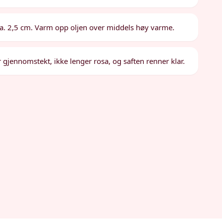
 ca. 2,5 cm. Varm opp oljen over middels høy varme.
er gjennomstekt, ikke lenger rosa, og saften renner klar.