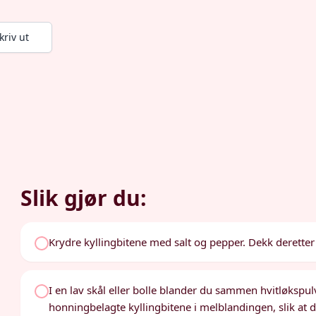
kriv ut
Slik gjør du:
Krydre kyllingbitene med salt og pepper. Dekk deretter
I en lav skål eller bolle blander du sammen hvitløkspu
honningbelagte kyllingbitene i melblandingen, slik at de