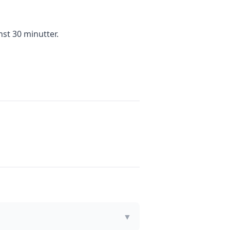
nst 30 minutter.
▼