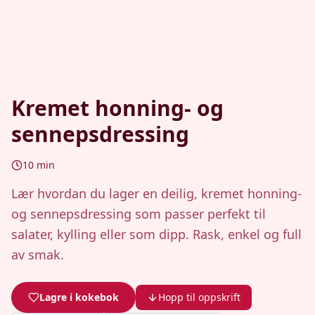
Kremet honning- og
sennepsdressing
10
min
Lær hvordan du lager en deilig, kremet honning-
og sennepsdressing som passer perfekt til
salater, kylling eller som dipp. Rask, enkel og full
av smak.
Lagre i kokebok
Hopp til oppskrift