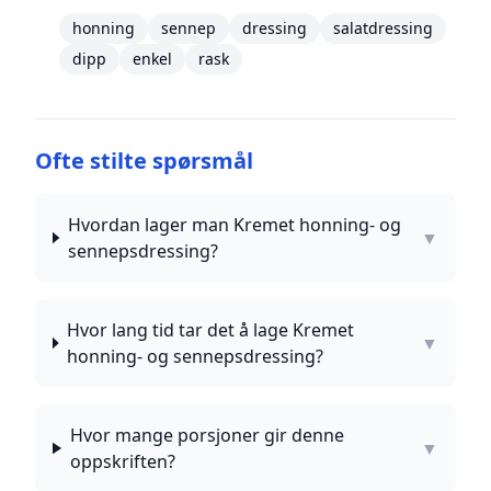
honning
sennep
dressing
salatdressing
dipp
enkel
rask
Ofte stilte spørsmål
Hvordan lager man Kremet honning- og
▼
sennepsdressing?
Hvor lang tid tar det å lage Kremet
▼
honning- og sennepsdressing?
Hvor mange porsjoner gir denne
▼
oppskriften?