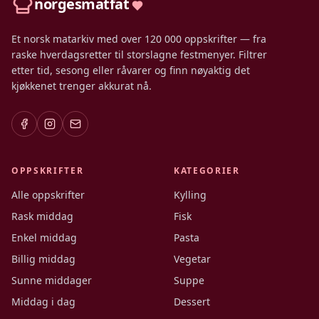
norgesmatfat
Et norsk matarkiv med over 120 000 oppskrifter — fra
raske hverdagsretter til storslagne festmenyer. Filtrer
etter tid, sesong eller råvarer og finn nøyaktig det
kjøkkenet trenger akkurat nå.
OPPSKRIFTER
KATEGORIER
Alle oppskrifter
Kylling
Rask middag
Fisk
Enkel middag
Pasta
Billig middag
Vegetar
Sunne middager
Suppe
Middag i dag
Dessert