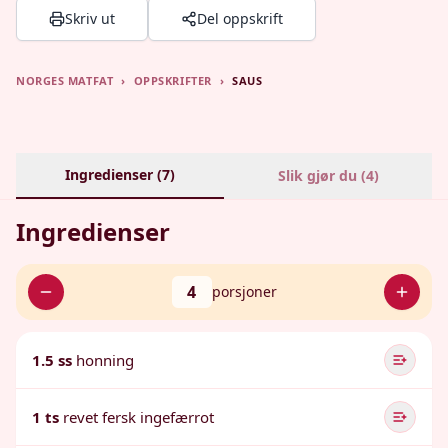
Skriv ut
Del oppskrift
NORGES MATFAT
›
OPPSKRIFTER
›
SAUS
Ingredienser (
7
)
Slik gjør du (
4
)
Ingredienser
4
porsjoner
1.5 ss
honning
1 ts
revet fersk ingefærrot