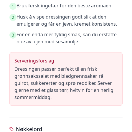
Bruk fersk ingefær for den beste aromaen.
1
Husk å vispe dressingen godt slik at den
2
emulgerer og får en jevn, kremet konsistens.
For en enda mer fyldig smak, kan du erstatte
3
noe av oljen med sesamolje.
Serveringsforslag
Dressingen passer perfekt til en frisk
grønnsakssalat med bladgrønnsaker, rå
gulrot, sukkererter og sprø reddiker. Server
gjerne med et glass tørr, hvitvin for en herlig
sommermiddag.
Nøkkelord