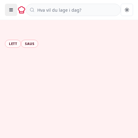
Søk i oppskrifter
Togg
LETT
SAUS