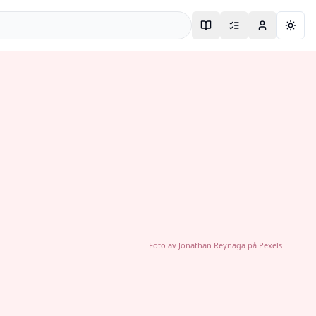
Togg
Foto av
Jonathan Reynaga
på
Pexels