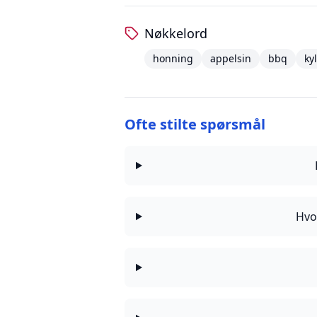
Nøkkelord
honning
appelsin
bbq
ky
Ofte stilte spørsmål
Hvo