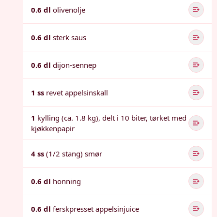
0.6 dl
olivenolje
0.6 dl
sterk saus
0.6 dl
dijon-sennep
1 ss
revet appelsinskall
1
kylling (ca. 1.8 kg), delt i 10 biter, tørket med
kjøkkenpapir
4 ss
(1/2 stang) smør
0.6 dl
honning
0.6 dl
ferskpresset appelsinjuice