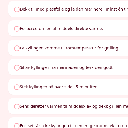
Dekk til med plastfolie og la den marinere i minst én tim
Forbered grillen til middels direkte varme.
La kyllingen komme til romtemperatur før grilling.
Sil av kyllingen fra marinaden og tørk den godt.
Stek kyllingen på hver side i 5 minutter.
Senk deretter varmen til middels-lav og dekk grillen m
Fortsett å steke kyllingen til den er gjennomstekt, omtr