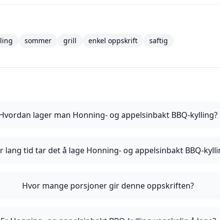
lling
sommer
grill
enkel oppskrift
saftig
Hvordan lager man Honning- og appelsinbakt BBQ-kylling?
r lang tid tar det å lage Honning- og appelsinbakt BBQ-kyll
Hvor mange porsjoner gir denne oppskriften?