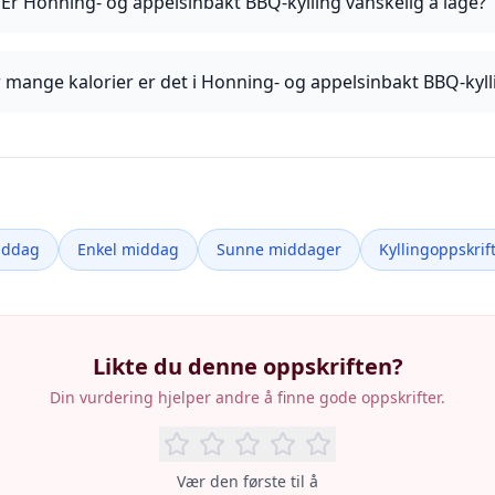
Er Honning- og appelsinbakt BBQ-kylling vanskelig å lage?
 mange kalorier er det i Honning- og appelsinbakt BBQ-kyll
iddag
Enkel middag
Sunne middager
Kyllingoppskrif
Likte du denne oppskriften?
Din vurdering hjelper andre å finne gode oppskrifter.
Vær den første til å