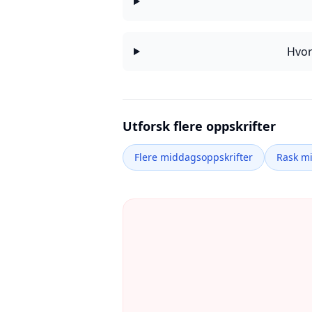
Hvor
Utforsk flere oppskrifter
Flere middagsoppskrifter
Rask m