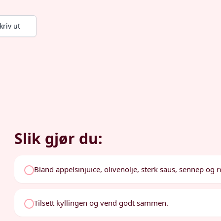
kriv ut
Slik gjør du:
Bland appelsinjuice, olivenolje, sterk saus, sennep og re
Tilsett kyllingen og vend godt sammen.