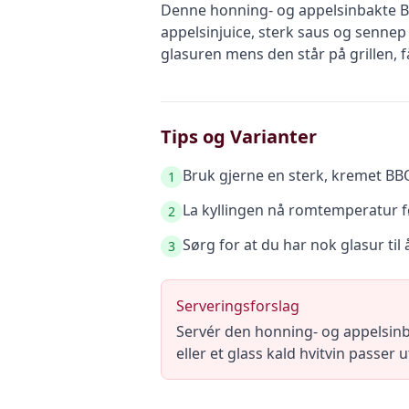
Denne honning- og appelsinbakte 
appelsinjuice, sterk saus og sennep
glasuren mens den står på grillen, f
Tips og Varianter
Bruk gjerne en sterk, kremet BBQ
1
La kyllingen nå romtemperatur før 
2
Sørg for at du har nok glasur til å
3
Serveringsforslag
Servér den honning- og appelsinba
eller et glass kald hvitvin passe