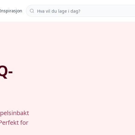
Søk i oppskrifter
Inspirasjon
Q-
ppelsinbakt
erfekt for