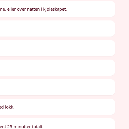
e, eller over natten i kjøleskapet.
ed lokk.
ent 25 minutter totalt.