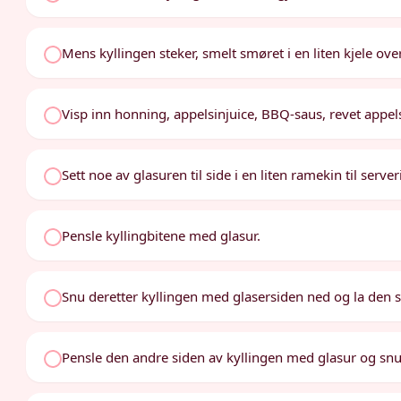
Mens kyllingen steker, smelt smøret i en liten kjele over
Visp inn honning, appelsinjuice, BBQ-saus, revet appel
Sett noe av glasuren til side i en liten ramekin til server
Pensle kyllingbitene med glasur.
Snu deretter kyllingen med glasersiden ned og la den st
Pensle den andre siden av kyllingen med glasur og snu