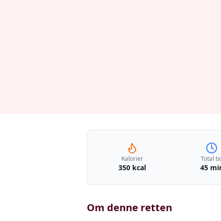
Kalorier
Total ti
350 kcal
45 mi
Om denne retten