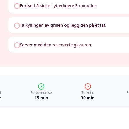
Fortsett å steke i ytterligere 3 minutter.
Ta kyllingen av grillen og legg den på et fat.
Server med den reserverte glasuren.
d
Forberedelse
Steketid
P
n
15 min
30 min