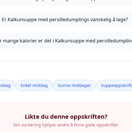
Er Kalkunsuppe med persilledumplings vanskelig å lage?
r mange kalorier er det i Kalkunsuppe med persilledumplin
iddag
Enkel middag
Sunne middager
Suppeoppskrift
Likte du denne oppskriften?
Din vurdering hjelper andre å finne gode oppskrifter.