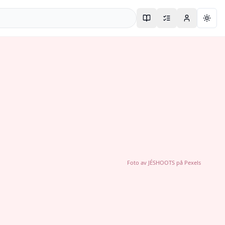
Togg
Foto av
JÉSHOOTS
på
Pexels