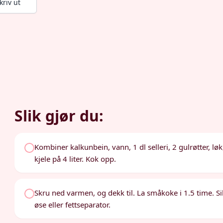
kriv ut
Slik gjør du:
Kombiner kalkunbein, vann, 1 dl selleri, 2 gulrøtter, løk
kjele på 4 liter. Kok opp.
Skru ned varmen, og dekk til. La småkoke i 1.5 time. Si
øse eller fettseparator.