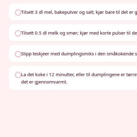
Tilsett 3 dl mel, bakepulver og salt; kjør bare til det er
Tilsett 0.5 dl melk og smør; kjør med korte pulser til de
Slipp teskjeer med dumplingsmiks i den småkokende su
La det koke i 12 minutter, eller til dumplingene er tørre i
det er gjennomvarmt.