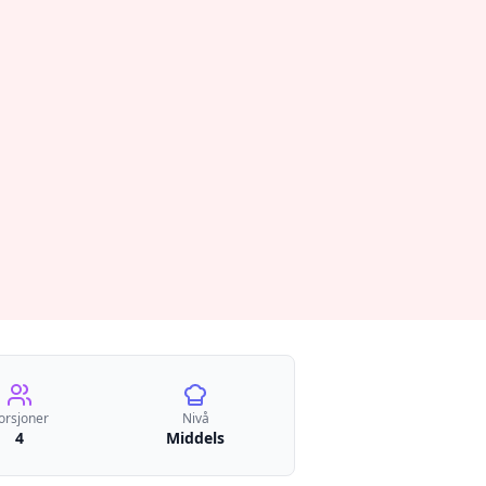
orsjoner
Nivå
4
Middels