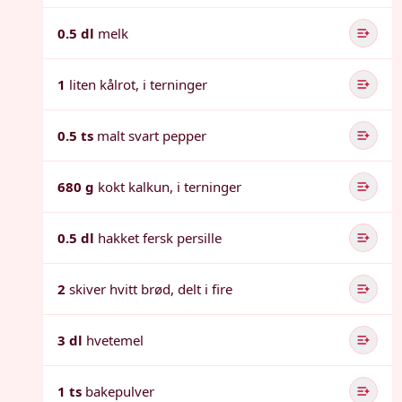
0.5 dl
melk
1
liten kålrot, i terninger
0.5 ts
malt svart pepper
680 g
kokt kalkun, i terninger
0.5 dl
hakket fersk persille
2
skiver hvitt brød, delt i fire
3 dl
hvetemel
1 ts
bakepulver