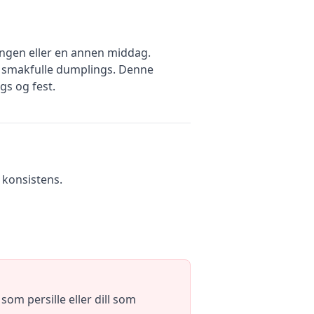
ingen eller en annen middag.
, smakfulle dumplings. Denne
gs og fest.
l konsistens.
om persille eller dill som