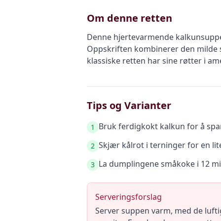
Om denne retten
Denne hjertevarmende kalkunsuppen 
Oppskriften kombinerer den milde 
klassiske retten har sine røtter i a
Tips og Varianter
Bruk ferdigkokt kalkun for å spare
1
Skjær kålrot i terninger for en li
2
La dumplingene småkoke i 12 min
3
Serveringsforslag
Server suppen varm, med de luftig