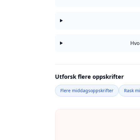
Hvo
Utforsk flere oppskrifter
Flere middagsoppskrifter
Rask m