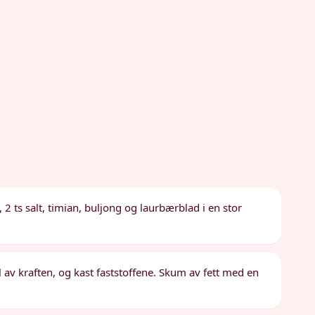
, 2 ts salt, timian, buljong og laurbærblad i en stor
l av kraften, og kast faststoffene. Skum av fett med en