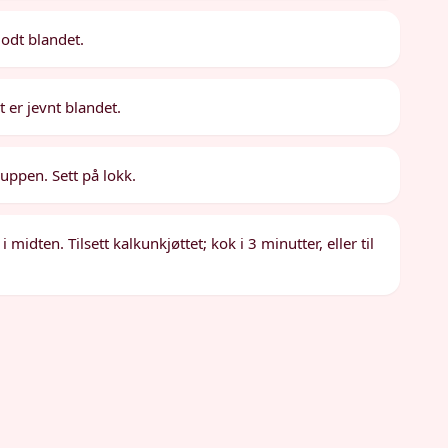
 godt blandet.
t er jevnt blandet.
ppen. Sett på lokk.
 midten. Tilsett kalkunkjøttet; kok i 3 minutter, eller til