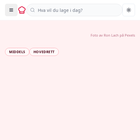
Søk i oppskrifter
Togg
Foto av
Ron Lach
på
Pexels
MIDDELS
HOVEDRETT