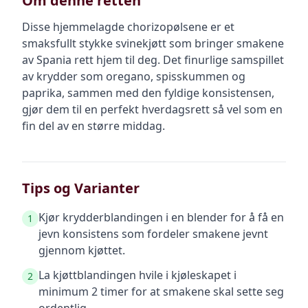
Om denne retten
Disse hjemmelagde chorizopølsene er et
smaksfullt stykke svinekjøtt som bringer smakene
av Spania rett hjem til deg. Det finurlige samspillet
av krydder som oregano, spisskummen og
paprika, sammen med den fyldige konsistensen,
gjør dem til en perfekt hverdagsrett så vel som en
fin del av en større middag.
Tips og Varianter
Kjør krydderblandingen i en blender for å få en
1
jevn konsistens som fordeler smakene jevnt
gjennom kjøttet.
La kjøttblandingen hvile i kjøleskapet i
2
minimum 2 timer for at smakene skal sette seg