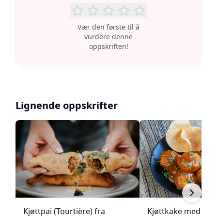
Vær den første til å
vurdere denne
oppskriften!
Lignende oppskrifter
Kjøttpai (Tourtière) fra
Kjøttkake med bru