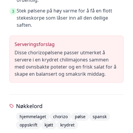
ordentlig.
Stek pølsene på høy varme for å få en flott
3
stekeskorpe som låser inn all den deilige
saften.
Serveringsforslag
Disse chorizopølsene passer utmerket å
servere i en krydret chilimajones sammen
med ovnsbakte poteter og en frisk salat for å
skape en balansert og smaksrik middag.
Nøkkelord
hjemmelaget
chorizo
pølse
spansk
oppskrift
kjøtt
krydret