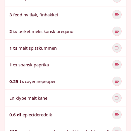
3
fedd hvitløk, finhakket
2 ts
tørket meksikansk oregano
1 ts
malt spisskummen
1 ts
spansk paprika
0.25 ts
cayennepepper
En klype malt kanel
0.6 dl
eplecidereddik