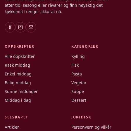
etter tid, sesong eller råvarer og finn nøyaktig det
kjøkkenet trenger akkurat nå.
OPPSKRIFTER
KATEGORIER
Alle oppskrifter
Kylling
Rask middag
Fisk
Enkel middag
Pasta
Billig middag
Vegetar
Sunne middager
Suppe
Middag i dag
Dessert
SELSKAPET
JURIDISK
Artikler
Personvern og vilkår