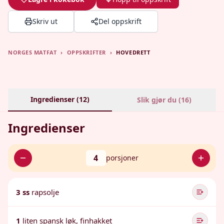
Skriv ut
Del oppskrift
NORGES MATFAT
›
OPPSKRIFTER
›
HOVEDRETT
Ingredienser (
12
)
Slik gjør du (
16
)
Ingredienser
4
porsjoner
3 ss
rapsolje
1
liten spansk løk, finhakket