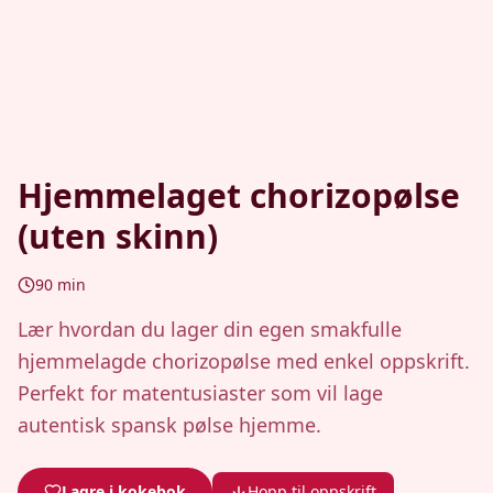
Hjemmelaget chorizopølse
(uten skinn)
90
min
Lær hvordan du lager din egen smakfulle
hjemmelagde chorizopølse med enkel oppskrift.
Perfekt for matentusiaster som vil lage
autentisk spansk pølse hjemme.
Lagre i kokebok
Hopp til oppskrift