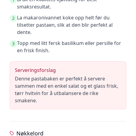
smaksresultat.
La makaronivannet koke opp helt før du
2
tilsetter pastaen, slik at den blir perfekt al
dente.
Topp med litt fersk basilikum eller persille for
3
en frisk finish.
Serveringsforslag
Denne pastabaken er perfekt å servere
sammen med en enkel salat og et glass frisk,
tørr hvitvin for å utbalansere de rike
smakene.
Nøkkelord