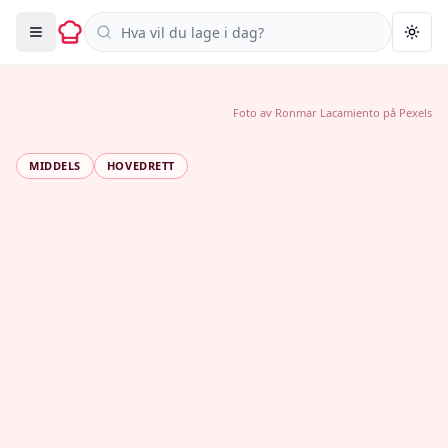
Søk i oppskrifter
Togg
Foto av
Ronmar Lacamiento
på
Pexels
MIDDELS
HOVEDRETT