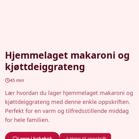
Hjemmelaget makaroni og
kjøttdeiggrateng
45
min
Lær hvordan du lager hjemmelaget makaroni og
kjøttdeiggrateng med denne enkle oppskriften.
Perfekt for en varm og tilfredsstillende middag
for hele familien.
Lagre i kokebok
Hopp til oppskrift