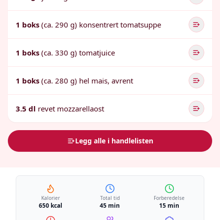
1 boks
(ca. 290 g) konsentrert tomatsuppe
1 boks
(ca. 330 g) tomatjuice
1 boks
(ca. 280 g) hel mais, avrent
3.5 dl
revet mozzarellaost
Legg alle i handlelisten
Kalorier
Total tid
Forberedelse
650 kcal
45 min
15 min