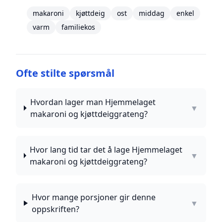
makaroni
kjøttdeig
ost
middag
enkel
varm
familiekos
Ofte stilte spørsmål
Hvordan lager man Hjemmelaget
▼
makaroni og kjøttdeiggrateng?
Hvor lang tid tar det å lage Hjemmelaget
▼
makaroni og kjøttdeiggrateng?
Hvor mange porsjoner gir denne
▼
oppskriften?