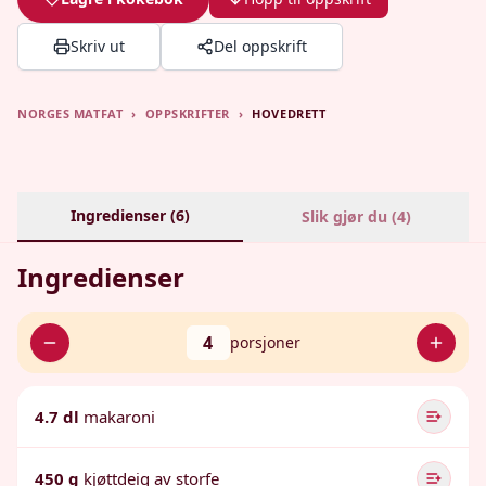
Skriv ut
Del oppskrift
NORGES MATFAT
›
OPPSKRIFTER
›
HOVEDRETT
Ingredienser (
6
)
Slik gjør du (
4
)
Ingredienser
4
porsjoner
4.7 dl
makaroni
450 g
kjøttdeig av storfe