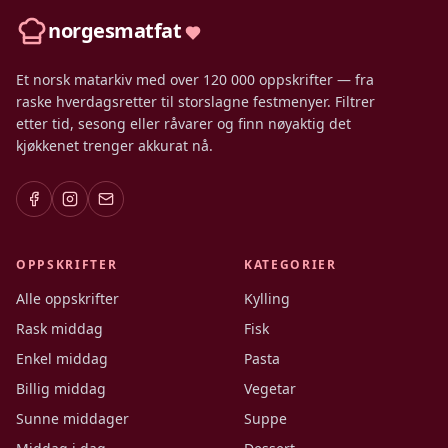
norgesmatfat
Et norsk matarkiv med over 120 000 oppskrifter — fra
raske hverdagsretter til storslagne festmenyer. Filtrer
etter tid, sesong eller råvarer og finn nøyaktig det
kjøkkenet trenger akkurat nå.
OPPSKRIFTER
KATEGORIER
Alle oppskrifter
Kylling
Rask middag
Fisk
Enkel middag
Pasta
Billig middag
Vegetar
Sunne middager
Suppe