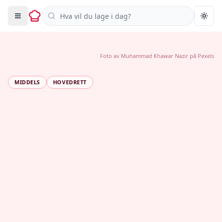
Søk i oppskrifter
Togg
Foto av
Muhammad Khawar Nazir
på
Pexels
MIDDELS
HOVEDRETT