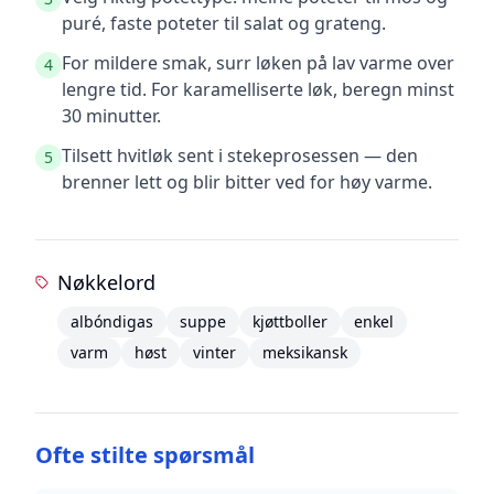
puré, faste poteter til salat og grateng.
For mildere smak, surr løken på lav varme over
4
lengre tid. For karamelliserte løk, beregn minst
30 minutter.
Tilsett hvitløk sent i stekeprosessen — den
5
brenner lett og blir bitter ved for høy varme.
Nøkkelord
albóndigas
suppe
kjøttboller
enkel
varm
høst
vinter
meksikansk
Ofte stilte spørsmål