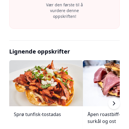
Vær den første til å
vurdere denne
oppskriften!
Lignende oppskrifter
Sprø tunfisk-tostadas
Åpen roastbiff-sa
surkål og ost