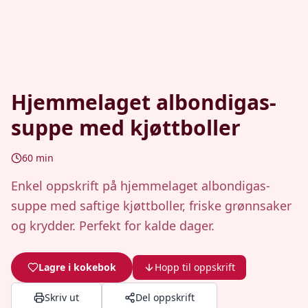
Hjemmelaget albondigas-
suppe med kjøttboller
60
min
Enkel oppskrift på hjemmelaget albondigas-
suppe med saftige kjøttboller, friske grønnsaker
og krydder. Perfekt for kalde dager.
Lagre i kokebok
Hopp til oppskrift
Skriv ut
Del oppskrift