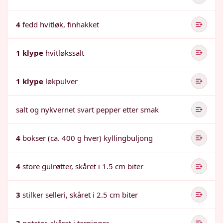
4
fedd hvitløk, finhakket
1 klype
hvitløkssalt
1 klype
løkpulver
salt og nykvernet svart pepper etter smak
4
bokser (ca. 400 g hver) kyllingbuljong
4
store gulrøtter, skåret i 1.5 cm biter
3
stilker selleri, skåret i 2.5 cm biter