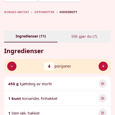
NORGES MATFAT
›
OPPSKRIFTER
›
HOVEDRETT
Ingredienser (
11
)
Slik gjør du (
7
)
Ingredienser
4
porsjoner
450 g
kjøttdeig av storfe
1 bunt
koriander, finhakket
1
liten løk, hakket