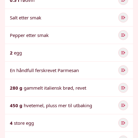
0.5 l
rødvin
Salt etter smak
Pepper etter smak
2
egg
En håndfull ferskrevet Parmesan
280 g
gammelt italiensk brød, revet
450 g
hvetemel, pluss mer til utbaking
4
store egg