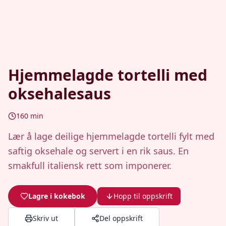
Hjemmelagde tortelli med
oksehalesaus
160
min
Lær å lage deilige hjemmelagde tortelli fylt med
saftig oksehale og servert i en rik saus. En
smakfull italiensk rett som imponerer.
Lagre i kokebok
Hopp til oppskrift
Skriv ut
Del oppskrift