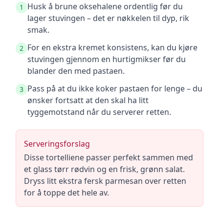
Husk å brune oksehalene ordentlig før du
1
lager stuvingen – det er nøkkelen til dyp, rik
smak.
For en ekstra kremet konsistens, kan du kjøre
2
stuvingen gjennom en hurtigmikser før du
blander den med pastaen.
Pass på at du ikke koker pastaen for lenge – du
3
ønsker fortsatt at den skal ha litt
tyggemotstand når du serverer retten.
Serveringsforslag
Disse tortelliene passer perfekt sammen med
et glass tørr rødvin og en frisk, grønn salat.
Dryss litt ekstra fersk parmesan over retten
for å toppe det hele av.