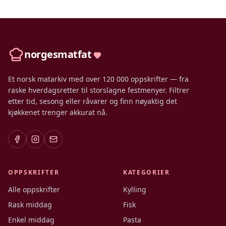
norgesmatfat
Et norsk matarkiv med over 120 000 oppskrifter — fra
raske hverdagsretter til storslagne festmenyer. Filtrer
etter tid, sesong eller råvarer og finn nøyaktig det
kjøkkenet trenger akkurat nå.
OPPSKRIFTER
KATEGORIER
Alle oppskrifter
Kylling
Rask middag
Fisk
Enkel middag
Pasta