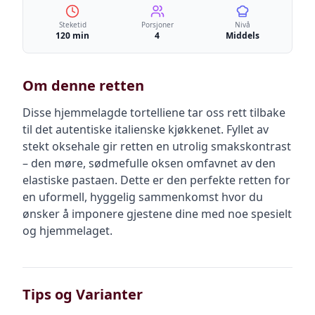
Steketid
Porsjoner
Nivå
120 min
4
Middels
Om denne retten
Disse hjemmelagde tortelliene tar oss rett tilbake
til det autentiske italienske kjøkkenet. Fyllet av
stekt oksehale gir retten en utrolig smakskontrast
– den møre, sødmefulle oksen omfavnet av den
elastiske pastaen. Dette er den perfekte retten for
en uformell, hyggelig sammenkomst hvor du
ønsker å imponere gjestene dine med noe spesielt
og hjemmelaget.
Tips og Varianter