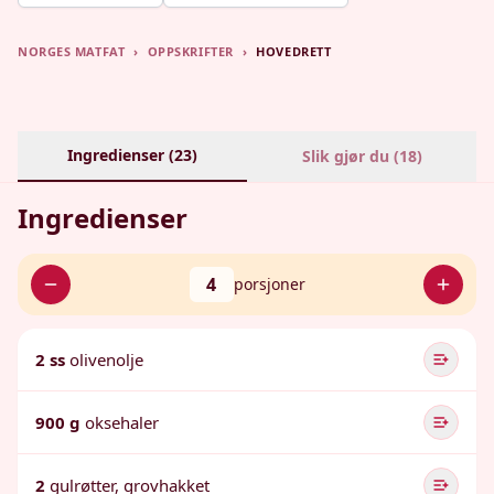
NORGES MATFAT
›
OPPSKRIFTER
›
HOVEDRETT
Ingredienser (
23
)
Slik gjør du (
18
)
Ingredienser
4
porsjoner
2 ss
olivenolje
900 g
oksehaler
2
gulrøtter, grovhakket