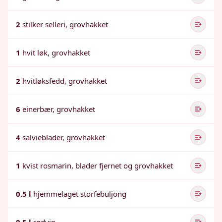
2
stilker selleri, grovhakket
1
hvit løk, grovhakket
2
hvitløksfedd, grovhakket
6
einerbær, grovhakket
4
salvieblader, grovhakket
1
kvist rosmarin, blader fjernet og grovhakket
0.5 l
hjemmelaget storfebuljong