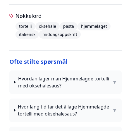
Nøkkelord
tortelli
oksehale
pasta
hjemmelaget
italiensk
middagsoppskrift
Ofte stilte spørsmål
Hvordan lager man Hjemmelagde tortelli
▼
med oksehalesaus?
Hvor lang tid tar det å lage Hjemmelagde
▼
tortelli med oksehalesaus?