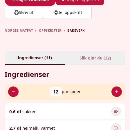
Skriv ut
Del oppskrift
NORGES MATFAT
›
OPPSKRIFTER
›
BAKEVERK
Ingredienser (
11
)
Slik gjør du (
32
)
Ingredienser
12
porsjoner
0.6 dl
sukker
2.7 dl
helmelk, varmet