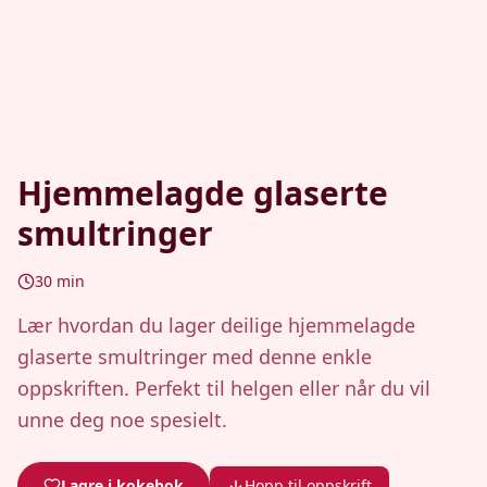
Hjemmelagde glaserte
smultringer
30
min
Lær hvordan du lager deilige hjemmelagde
glaserte smultringer med denne enkle
oppskriften. Perfekt til helgen eller når du vil
unne deg noe spesielt.
Lagre i kokebok
Hopp til oppskrift