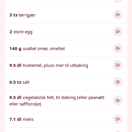
3 ts
tørrgjær
2
store egg
140 g
usaltet smør, smeltet
9.5 dl
hvetemel, pluss mer til utbaking
0.5 ts
salt
9.5 dl
vegetabilsk fett, til steking (eller peanøtt-
eller safflorolje)
7.1 dl
melis