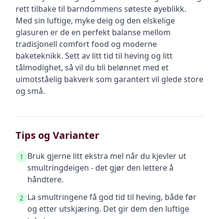
rett tilbake til barndommens søteste øyeblikk.
Med sin luftige, myke deig og den elskelige
glasuren er de en perfekt balanse mellom
tradisjonell comfort food og moderne
baketeknikk. Sett av litt tid til heving og litt
tålmodighet, så vil du bli belønnet med et
uimotståelig bakverk som garantert vil glede store
og små.
Tips og Varianter
Bruk gjerne litt ekstra mel når du kjevler ut
1
smultringdeigen - det gjør den lettere å
håndtere.
La smultringene få god tid til heving, både før
2
og etter utskjæring. Det gir dem den luftige