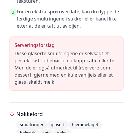
teksturen.
For en ekstra sprø overflate, kan du dyppe de
3
ferdige smultringene i sukker eller kanel like
etter at de er tatt ut av oljen.
Serveringsforslag
Disse glaserte smultringene er selvsagt et
perfekt søtt tilbehør til en kopp kaffe eller te.
Men de er også utmerket til å servere som
dessert, gjerne med en kule vaniljeis eller et
glass iskaldt melk.
Nøkkelord
smultringer
glasert
hjemmelaget
bakverk
søtt
enkel