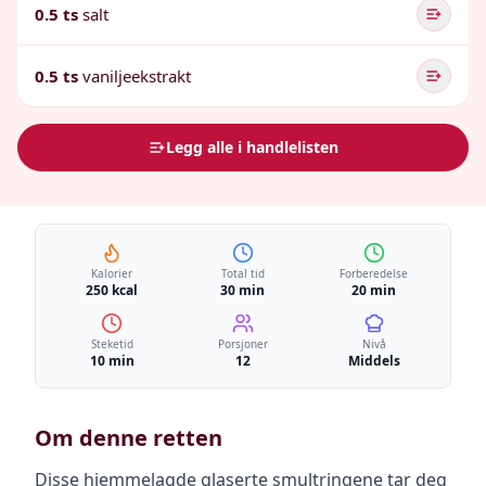
0.5 ts
salt
0.5 ts
vaniljeekstrakt
Legg alle i handlelisten
Kalorier
Total tid
Forberedelse
250 kcal
30 min
20 min
Steketid
Porsjoner
Nivå
10 min
12
Middels
Om denne retten
Disse hjemmelagde glaserte smultringene tar deg