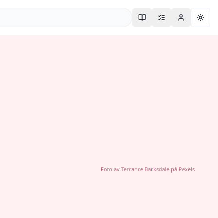
Togg
Foto av
Terrance Barksdale
på
Pexels