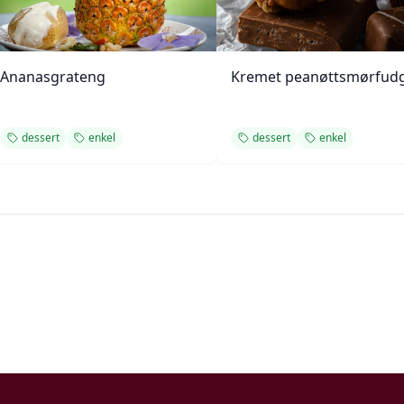
Ananasgrateng
Kremet peanøttsmørfud
dessert
enkel
dessert
enkel