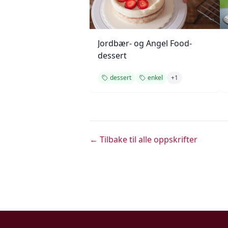
Jordbær- og Angel Food-
dessert
dessert
enkel
+
1
← Tilbake til alle oppskrifter