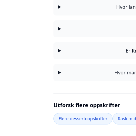
Hvor lan
Er K
Hvor mang
Utforsk flere oppskrifter
Flere dessertoppskrifter
Rask mi