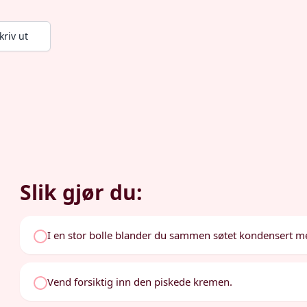
kriv ut
Slik gjør du:
I en stor bolle blander du sammen søtet kondensert mel
Vend forsiktig inn den piskede kremen.