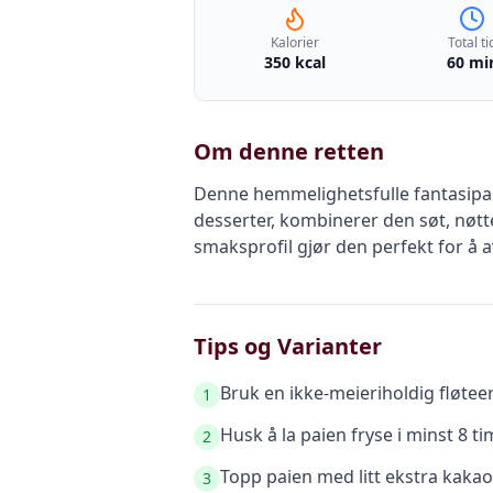
Kalorier
Total ti
350 kcal
60 mi
Om denne retten
Denne hemmelighetsfulle fantasipaie
desserter, kombinerer den søt, nøt
smaksprofil gjør den perfekt for å a
Tips og Varianter
Bruk en ikke-meieriholdig fløtee
1
Husk å la paien fryse i minst 8 ti
2
Topp paien med litt ekstra kakao 
3