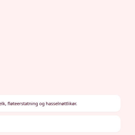
k, fløteerstatning og hasselnøttlikør.