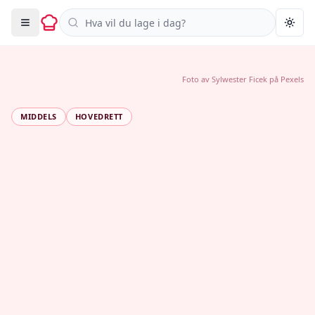
Søk i oppskrifter
Togg
Foto av
Sylwester Ficek
på
Pexels
MIDDELS
HOVEDRETT