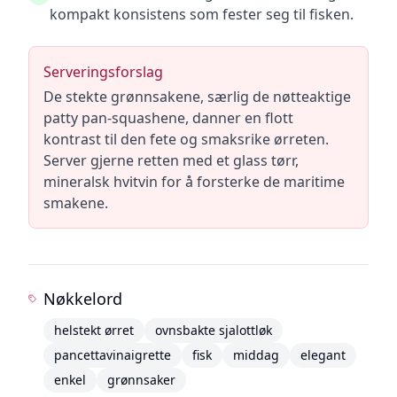
kompakt konsistens som fester seg til fisken.
Serveringsforslag
De stekte grønnsakene, særlig de nøtteaktige
patty pan-squashene, danner en flott
kontrast til den fete og smaksrike ørreten.
Server gjerne retten med et glass tørr,
mineralsk hvitvin for å forsterke de maritime
smakene.
Nøkkelord
helstekt ørret
ovnsbakte sjalottløk
pancettavinaigrette
fisk
middag
elegant
enkel
grønnsaker