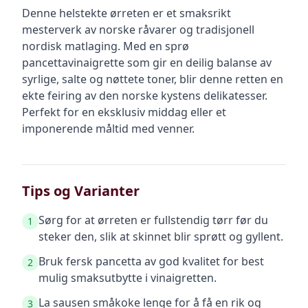
Denne helstekte ørreten er et smaksrikt
mesterverk av norske råvarer og tradisjonell
nordisk matlaging. Med en sprø
pancettavinaigrette som gir en deilig balanse av
syrlige, salte og nøttete toner, blir denne retten en
ekte feiring av den norske kystens delikatesser.
Perfekt for en eksklusiv middag eller et
imponerende måltid med venner.
Tips og Varianter
Sørg for at ørreten er fullstendig tørr før du
1
steker den, slik at skinnet blir sprøtt og gyllent.
Bruk fersk pancetta av god kvalitet for best
2
mulig smaksutbytte i vinaigretten.
La sausen småkoke lenge for å få en rik og
3