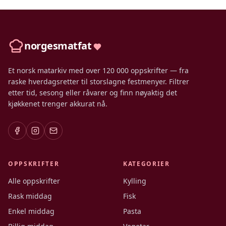
norgesmatfat
Et norsk matarkiv med over 120 000 oppskrifter — fra
raske hverdagsretter til storslagne festmenyer. Filtrer
etter tid, sesong eller råvarer og finn nøyaktig det
kjøkkenet trenger akkurat nå.
OPPSKRIFTER
KATEGORIER
Alle oppskrifter
Kylling
Rask middag
Fisk
Enkel middag
Pasta