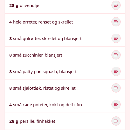
28 g
olivenolje
4
hele ørreter, renset og skrellet
8
små gulrøtter, skrellet og blansjert
8
små zucchinier, blansjert
8
små patty pan squash, blansjert
8
små sjalottløk, ristet og skrellet
4
små røde poteter, kokt og delt i fire
28 g
persille, finhakket