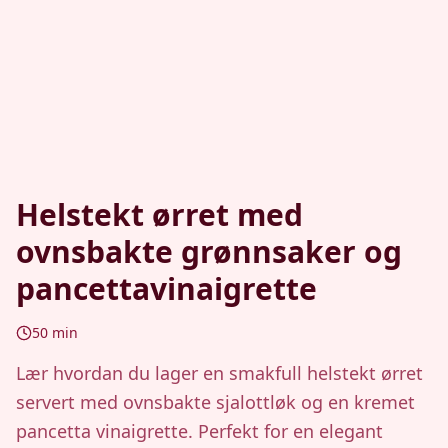
Helstekt ørret med
ovnsbakte grønnsaker og
pancettavinaigrette
50
min
Lær hvordan du lager en smakfull helstekt ørret
servert med ovnsbakte sjalottløk og en kremet
pancetta vinaigrette. Perfekt for en elegant