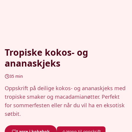
Tropiske kokos- og
ananaskjeks
35
min
Oppskrift på deilige kokos- og ananaskjeks med
tropiske smaker og macadamianøtter. Perfekt
for sommerfesten eller når du vil ha en eksotisk
søtbit.
Lagre i kokebok
Hopp til oppskrift