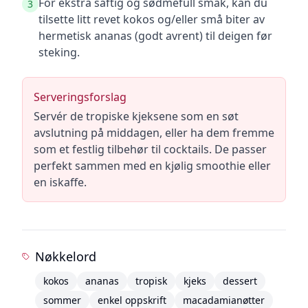
For ekstra saftig og sødmefull smak, kan du
3
tilsette litt revet kokos og/eller små biter av
hermetisk ananas (godt avrent) til deigen før
steking.
Serveringsforslag
Servér de tropiske kjeksene som en søt
avslutning på middagen, eller ha dem fremme
som et festlig tilbehør til cocktails. De passer
perfekt sammen med en kjølig smoothie eller
en iskaffe.
Nøkkelord
kokos
ananas
tropisk
kjeks
dessert
sommer
enkel oppskrift
macadamianøtter