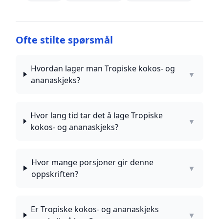
Ofte stilte spørsmål
Hvordan lager man Tropiske kokos- og
▼
ananaskjeks?
Hvor lang tid tar det å lage Tropiske
▼
kokos- og ananaskjeks?
Hvor mange porsjoner gir denne
▼
oppskriften?
Er Tropiske kokos- og ananaskjeks
▼