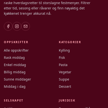
raske hverdagsretter til storslagne festmenyer. Filtrer
etter tid, sesong eller råvarer og finn nøyaktig det
kjøkkenet trenger akkurat nå.
OPPSKRIFTER
KATEGORIER
Alle oppskrifter
Kylling
Rask middag
Fisk
Enkel middag
Pasta
Billig middag
Vegetar
Sunne middager
Suppe
Middag i dag
Dessert
SELSKAPET
JURIDISK