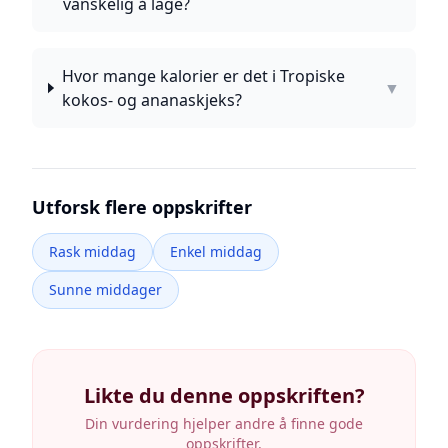
vanskelig å lage?
Hvor mange kalorier er det i Tropiske
▼
kokos- og ananaskjeks?
Utforsk flere oppskrifter
Rask middag
Enkel middag
Sunne middager
Likte du denne oppskriften?
Din vurdering hjelper andre å finne gode
oppskrifter.