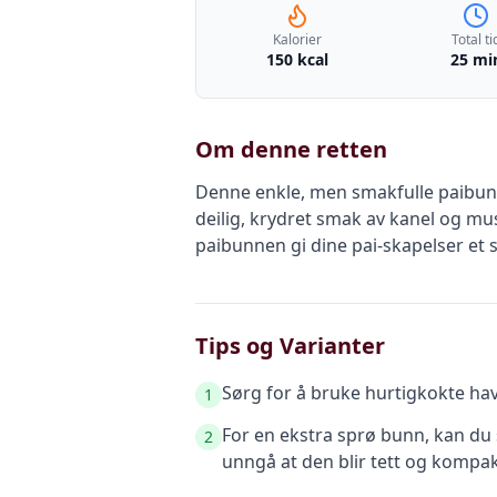
Kalorier
Total ti
150 kcal
25 mi
Om denne retten
Denne enkle, men smakfulle paibunn
deilig, krydret smak av kanel og mu
paibunnen gi dine pai-skapelser et
Tips og Varianter
Sørg for å bruke hurtigkokte hav
1
For en ekstra sprø bunn, kan du 
2
unngå at den blir tett og kompakt