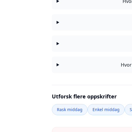
Hvor
Hvor
Utforsk flere oppskrifter
Rask middag
Enkel middag