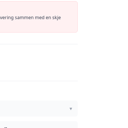
ervering sammen med en skje
▼