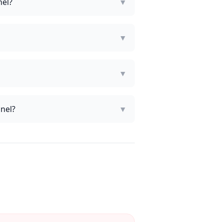
nel?
▼
▼
▼
nel?
▼