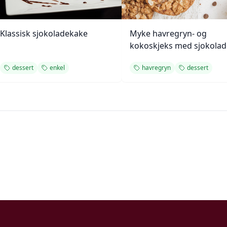
Klassisk sjokoladekake
Myke havregryn- og
kokoskjeks med sjokolad
dessert
enkel
havregryn
dessert