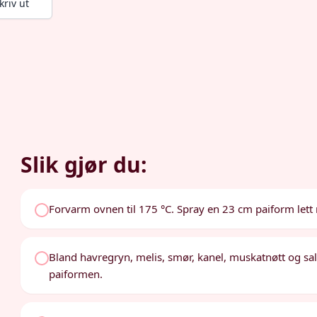
kriv ut
Slik gjør du:
Forvarm ovnen til 175 °C. Spray en 23 cm paiform let
Bland havregryn, melis, smør, kanel, muskatnøtt og salt
paiformen.