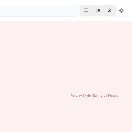
Togg
Foto av
Skyler Ewing
på
Pexels