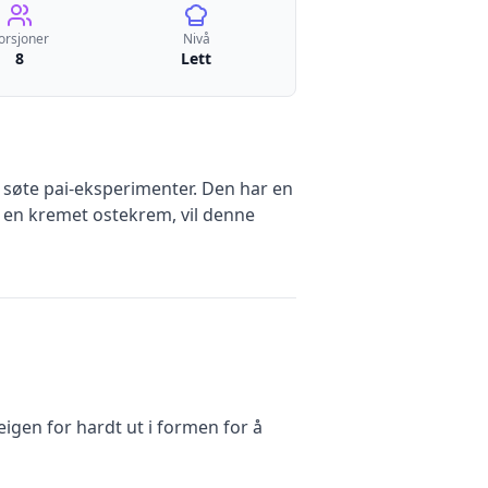
orsjoner
Nivå
8
Lett
søte pai-eksperimenter. Den har en
r en kremet ostekrem, vil denne
igen for hardt ut i formen for å