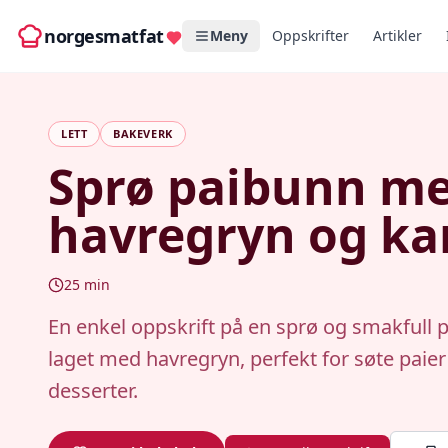
norgesmatfat
Meny
Oppskrifter
Artikler
LETT
BAKEVERK
Sprø paibunn m
havregryn og ka
25
min
En enkel oppskrift på en sprø og smakfull 
laget med havregryn, perfekt for søte paier
desserter.