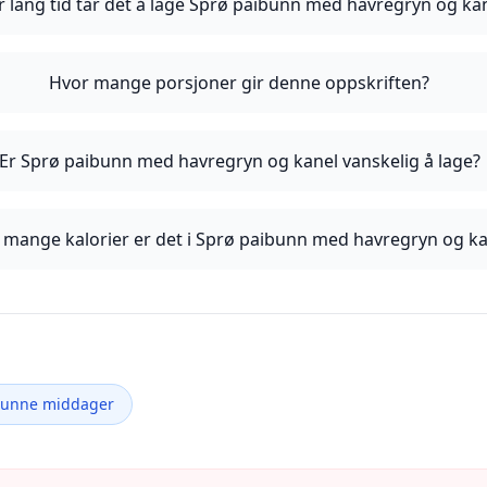
 lang tid tar det å lage Sprø paibunn med havregryn og ka
Hvor mange porsjoner gir denne oppskriften?
Er Sprø paibunn med havregryn og kanel vanskelig å lage?
 mange kalorier er det i Sprø paibunn med havregryn og ka
Sunne middager