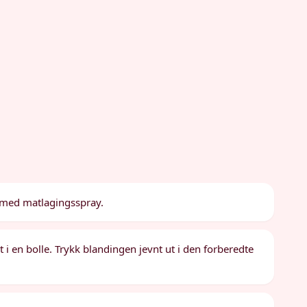
t med matlagingsspray.
 i en bolle. Trykk blandingen jevnt ut i den forberedte