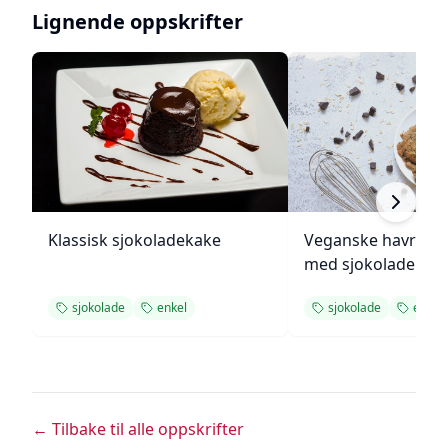
Lignende oppskrifter
Klassisk sjokoladekake
Veganske havregr
med sjokolade
sjokolade
enkel
sjokolade
enkel
← Tilbake til alle oppskrifter