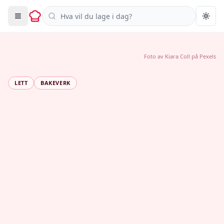
Søk i oppskrifter
Togg
Foto av
Kiara Coll
på
Pexels
LETT
BAKEVERK