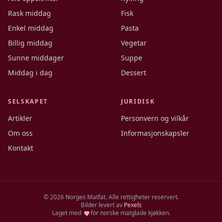
Rask middag
Fisk
Enkel middag
Pasta
Billig middag
Vegetar
Sunne middager
Suppe
Middag i dag
Dessert
SELSKAPET
JURIDISK
Artikler
Personvern og vilkår
Om oss
Informasjonskapsler
Kontakt
©
2026
Norges Matfat. Alle rettigheter reservert.
Bilder levert av
Pexels
Laget med
for norske matglade kjøkken.