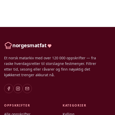
norgesmatfat
Et norsk matarkiv med over 120 000 oppskrifter — fra
raske hverdagsretter til storslagne festmenyer. Filtrer
etter tid, sesong eller råvarer og finn nøyaktig det
kjøkkenet trenger akkurat nå.
OPPSKRIFTER
KATEGORIER
Alle oppskrifter
Kylling