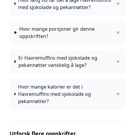
Hvor lang tid tar det å lage Havremuffins
▼
med sjokolade og pekannøtter?
Hvor mange porsjoner gir denne
▼
oppskriften?
Er Havremuffins med sjokolade og
▼
pekannøtter vanskelig å lage?
Hvor mange kalorier er det i
Havremuffins med sjokolade og
▼
pekannøtter?
Utforsk flere oppskrifter