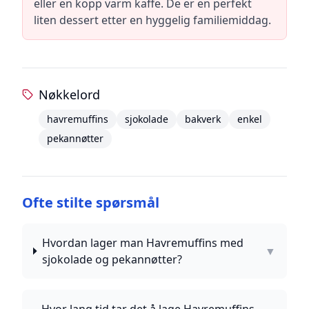
eller en kopp varm kaffe. De er en perfekt
liten dessert etter en hyggelig familiemiddag.
Nøkkelord
havremuffins
sjokolade
bakverk
enkel
pekannøtter
Ofte stilte spørsmål
Hvordan lager man Havremuffins med
▼
sjokolade og pekannøtter?