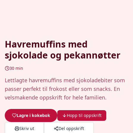
Havremuffins med
sjokolade og pekannøtter
30
min
Lettlagte havremuffins med sjokoladebiter som
passer perfekt til frokost eller som snacks. En
velsmakende oppskrift for hele familien.
Lagre i kokebok
Hopp til oppskrift
Skriv ut
Del oppskrift