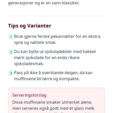
generasjoner og er en sann klassiker.
Tips og Varianter
Bruk gjerne ferske pekannøtter for en ekstra
1
sprø og nøttete smak.
Du kan bytte ut sjokoladebiter med hakket
2
mørk sjokolade for en enda rikere
sjokoladesmak.
Pass på ikke å overblande deigen, da kan
3
muffinsene bli tørre og kompakte.
Serveringsforslag
Disse muffinsene smaker utmerket alene,
men serveres også godt med et glass melk