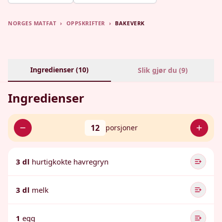
NORGES MATFAT
›
OPPSKRIFTER
›
BAKEVERK
Ingredienser (
10
)
Slik gjør du (
9
)
Ingredienser
12
porsjoner
3 dl
hurtigkokte havregryn
3 dl
melk
1
egg