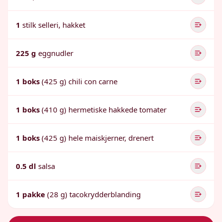
1
stilk selleri, hakket
225 g
eggnudler
1 boks
(425 g) chili con carne
1 boks
(410 g) hermetiske hakkede tomater
1 boks
(425 g) hele maiskjerner, drenert
0.5 dl
salsa
1 pakke
(28 g) tacokrydderblanding