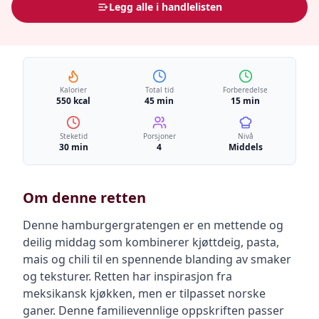
Legg alle i handlelisten
Kalorier
Total tid
Forberedelse
550 kcal
45 min
15 min
Steketid
Porsjoner
Nivå
30 min
4
Middels
Om denne retten
Denne hamburgergratengen er en mettende og
deilig middag som kombinerer kjøttdeig, pasta,
mais og chili til en spennende blanding av smaker
og teksturer. Retten har inspirasjon fra
meksikansk kjøkken, men er tilpasset norske
ganer. Denne familievennlige oppskriften passer