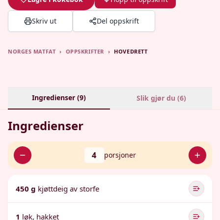
Skriv ut
Del oppskrift
NORGES MATFAT
›
OPPSKRIFTER
›
HOVEDRETT
Ingredienser (
9
)
Slik gjør du (
6
)
Ingredienser
4
porsjoner
450 g
kjøttdeig av storfe
1
løk, hakket