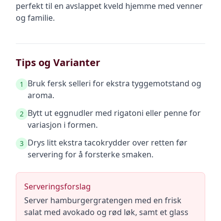
perfekt til en avslappet kveld hjemme med venner
og familie.
Tips og Varianter
Bruk fersk selleri for ekstra tyggemotstand og
1
aroma.
Bytt ut eggnudler med rigatoni eller penne for
2
variasjon i formen.
Drys litt ekstra tacokrydder over retten før
3
servering for å forsterke smaken.
Serveringsforslag
Server hamburgergratengen med en frisk
salat med avokado og rød løk, samt et glass