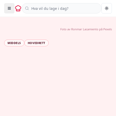
Søk i oppskrifter
Togg
Foto av
Ronmar Lacamiento
på
Pexels
MIDDELS
HOVEDRETT