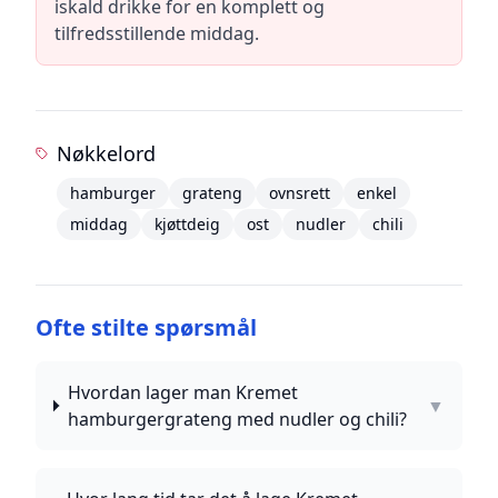
iskald drikke for en komplett og
tilfredsstillende middag.
Nøkkelord
hamburger
grateng
ovnsrett
enkel
middag
kjøttdeig
ost
nudler
chili
Ofte stilte spørsmål
Hvordan lager man Kremet
▼
hamburgergrateng med nudler og chili?