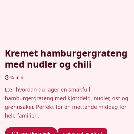
Kremet hamburgergrateng
med nudler og chili
45
min
Lær hvordan du lager en smakfull
hamburgergrateng med kjøttdeig, nudler, ost og
grønnsaker. Perfekt for en mettende middag for
hele familien.
Lagre i kokebok
Hopp til oppskrift