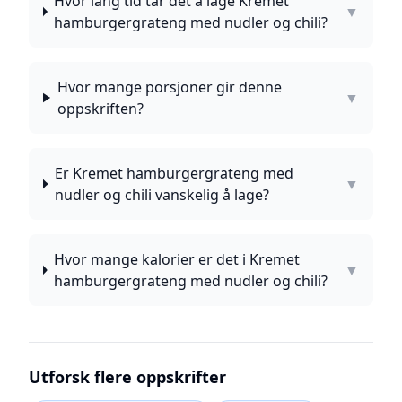
Hvor lang tid tar det å lage Kremet
▼
hamburgergrateng med nudler og chili?
Hvor mange porsjoner gir denne
▼
oppskriften?
Er Kremet hamburgergrateng med
▼
nudler og chili vanskelig å lage?
Hvor mange kalorier er det i Kremet
▼
hamburgergrateng med nudler og chili?
Utforsk flere oppskrifter