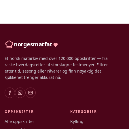
norgesmatfat
Et norsk matarkiv med over 120 000 oppskrifter — fra
raske hverdagsretter til storslagne festmenyer. Filtrer
etter tid, sesong eller råvarer og finn nøyaktig det
kjøkkenet trenger akkurat nå.
OPPSKRIFTER
KATEGORIER
Alle oppskrifter
Kylling