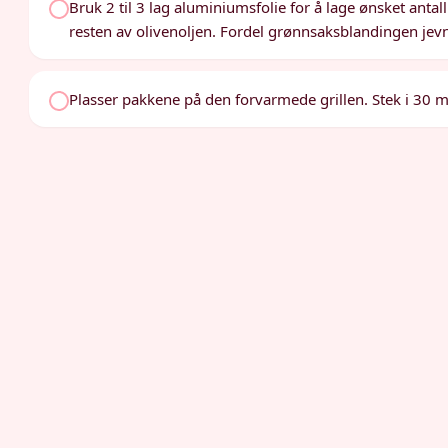
Bruk 2 til 3 lag aluminiumsfolie for å lage ønsket antal
resten av olivenoljen. Fordel grønnsaksblandingen jev
Plasser pakkene på den forvarmede grillen. Stek i 30 mi