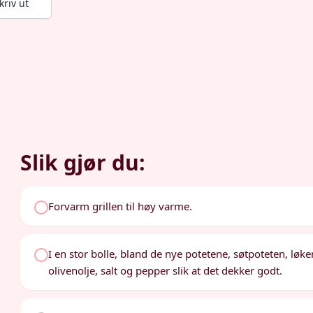
kriv ut
Slik gjør du:
Forvarm grillen til høy varme.
I en stor bolle, bland de nye potetene, søtpoteten, løk
olivenolje, salt og pepper slik at det dekker godt.