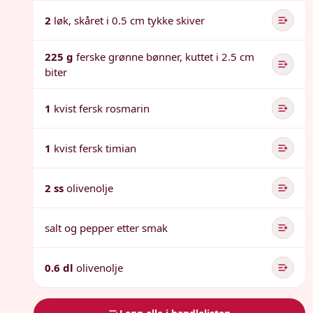
2
løk, skåret i 0.5 cm tykke skiver
225 g
ferske grønne bønner, kuttet i 2.5 cm
biter
1
kvist fersk rosmarin
1
kvist fersk timian
2 ss
olivenolje
salt og pepper etter smak
0.6 dl
olivenolje