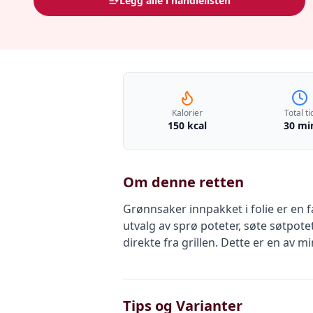
Legg alle i handlelisten
Kalorier
Total ti
150 kcal
30 mi
Om denne retten
Grønnsaker innpakket i folie er en f
utvalg av sprø poteter, søte søtpo
direkte fra grillen. Dette er en av 
Tips og Varianter