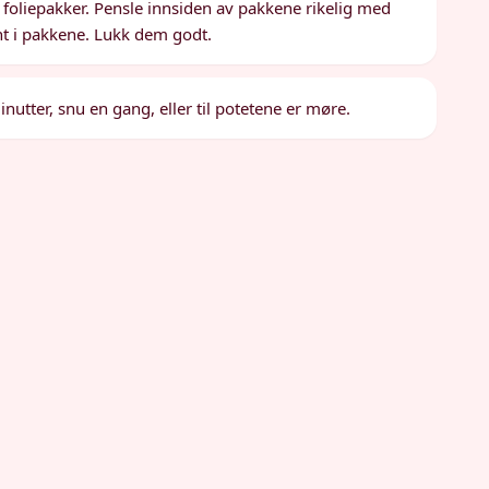
l foliepakker. Pensle innsiden av pakkene rikelig med
nt i pakkene. Lukk dem godt.
nutter, snu en gang, eller til potetene er møre.