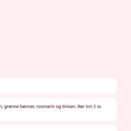
en, grønne bønner, rosmarin og timian. Rør inn 2 ss