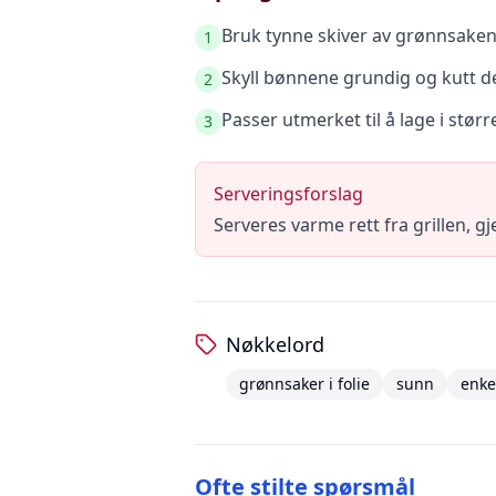
Bruk tynne skiver av grønnsaken
1
Skyll bønnene grundig og kutt dem
2
Passer utmerket til å lage i stø
3
Serveringsforslag
Serveres varme rett fra grillen, g
Nøkkelord
grønnsaker i folie
sunn
enke
Ofte stilte spørsmål