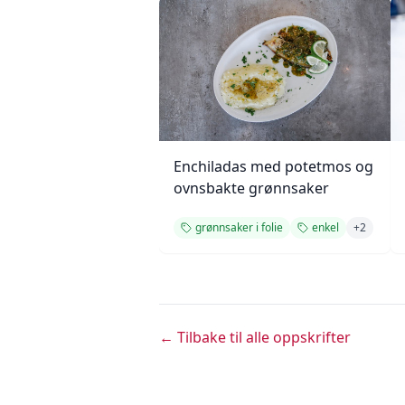
Enchiladas med potetmos og
ovnsbakte grønnsaker
grønnsaker i folie
enkel
+
2
← Tilbake til alle oppskrifter