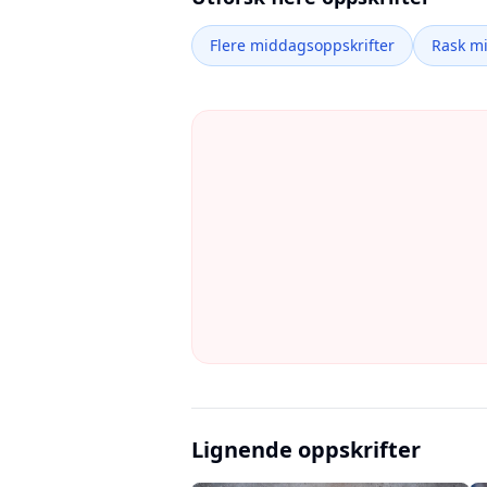
Flere middagsoppskrifter
Rask m
Lignende oppskrifter