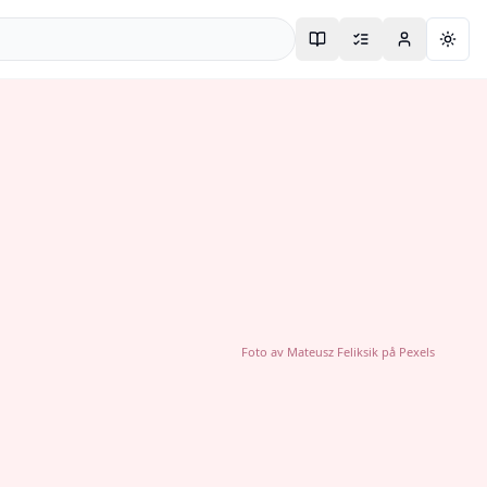
Togg
Foto av
Mateusz Feliksik
på
Pexels