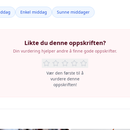
iddag
Enkel middag
Sunne middager
Likte du denne oppskriften?
Din vurdering hjelper andre å finne gode oppskrifter.
Vær den første til å
vurdere denne
oppskriften!