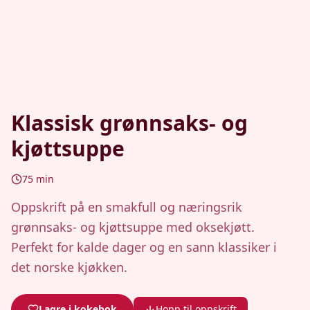
Klassisk grønnsaks- og
kjøttsuppe
75
min
Oppskrift på en smakfull og næringsrik
grønnsaks- og kjøttsuppe med oksekjøtt.
Perfekt for kalde dager og en sann klassiker i
det norske kjøkken.
Lagre i kokebok
Hopp til oppskrift