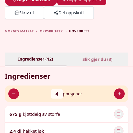
Skriv ut
Del oppskrift
NORGES MATFAT
›
OPPSKRIFTER
›
HOVEDRETT
Ingredienser (
12
)
Slik gjør du (
3
)
Ingredienser
4
porsjoner
675 g
kjøttdeig av storfe
2.4 dl
hakket løk