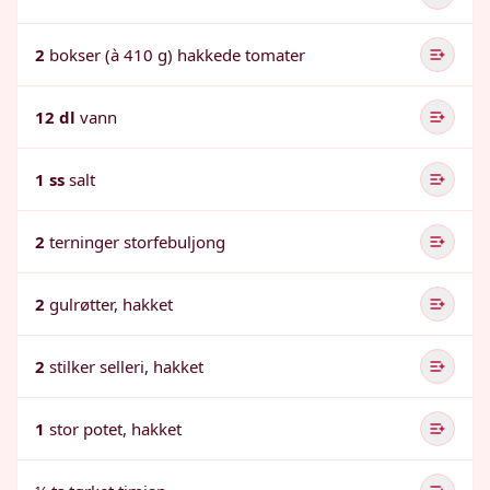
2
bokser (à 410 g) hakkede tomater
12 dl
vann
1 ss
salt
2
terninger storfebuljong
2
gulrøtter, hakket
2
stilker selleri, hakket
1
stor potet, hakket