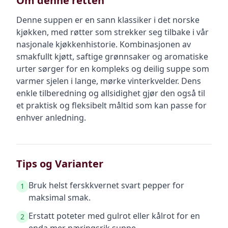
Om denne retten
Denne suppen er en sann klassiker i det norske
kjøkken, med røtter som strekker seg tilbake i vår
nasjonale kjøkkenhistorie. Kombinasjonen av
smakfullt kjøtt, saftige grønnsaker og aromatiske
urter sørger for en kompleks og deilig suppe som
varmer sjelen i lange, mørke vinterkvelder. Dens
enkle tilberedning og allsidighet gjør den også til
et praktisk og fleksibelt måltid som kan passe for
enhver anledning.
Tips og Varianter
Bruk helst ferskkvernet svart pepper for
1
maksimal smak.
Erstatt poteter med gulrot eller kålrot for en
2