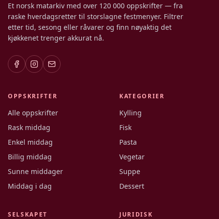
Et norsk matarkiv med over 120 000 oppskrifter — fra
raske hverdagsretter til storslagne festmenyer. Filtrer
etter tid, sesong eller råvarer og finn nøyaktig det
kjøkkenet trenger akkurat nå.
OPPSKRIFTER
KATEGORIER
Alle oppskrifter
Kylling
Rask middag
Fisk
Enkel middag
Pasta
Billig middag
Vegetar
Sunne middager
Suppe
Middag i dag
Dessert
SELSKAPET
JURIDISK