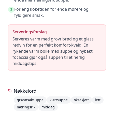
enda mer næringsrik suppe.
Forleng koketiden for enda mørere og
3
fyldigere smak.
Serveringsforslag
Serveres varm med grovt brød og et glass
rødvin for en perfekt komfort-kveld. En
rykende varm bolle med suppe og nybakt
focaccia gjør også suppen til et herlig
middagstips.
Nøkkelord
grønnsaksuppe
kjøttsuppe
oksekjøtt
lett
næringsrik
middag