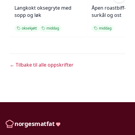
Langkokt oksegryte med
Åpen roastbiff-sa
sopp og løk
surkål og ost
oksekjøtt
middag
middag
← Tilbake til alle oppskrifter
norgesmatfat