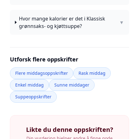
Hvor mange kalorier er det i Klassisk
▼
grønnsaks- og kjøttsuppe?
Utforsk flere oppskrifter
Flere middagsoppskrifter
Rask middag
Enkel middag
Sunne middager
Suppeoppskrifter
Likte du denne oppskriften?
Din vurdering hjelper andre å finne gode