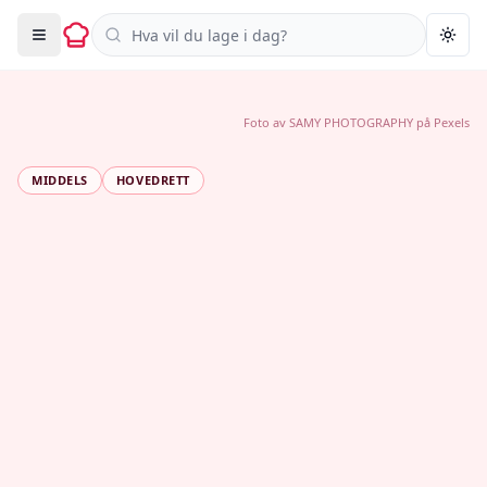
Søk i oppskrifter
Togg
Foto av
SAMY PHOTOGRAPHY
på
Pexels
MIDDELS
HOVEDRETT