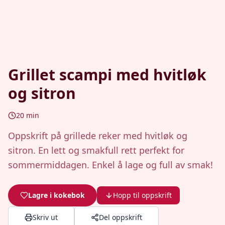
Grillet scampi med hvitløk
og sitron
20
min
Oppskrift på grillede reker med hvitløk og
sitron. En lett og smakfull rett perfekt for
sommermiddagen. Enkel å lage og full av smak!
Lagre i kokebok
Hopp til oppskrift
Skriv ut
Del oppskrift