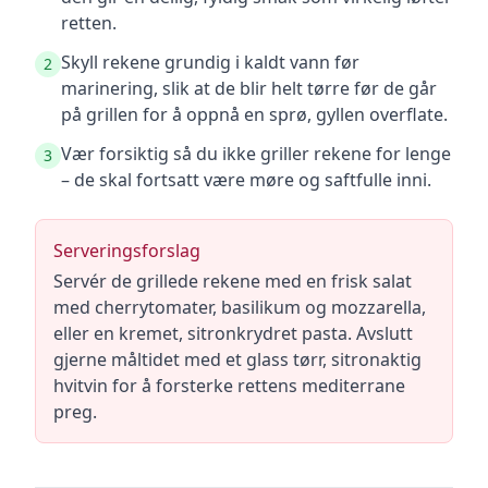
retten.
Skyll rekene grundig i kaldt vann før
2
marinering, slik at de blir helt tørre før de går
på grillen for å oppnå en sprø, gyllen overflate.
Vær forsiktig så du ikke griller rekene for lenge
3
– de skal fortsatt være møre og saftfulle inni.
Serveringsforslag
Servér de grillede rekene med en frisk salat
med cherrytomater, basilikum og mozzarella,
eller en kremet, sitronkrydret pasta. Avslutt
gjerne måltidet med et glass tørr, sitronaktig
hvitvin for å forsterke rettens mediterrane
preg.