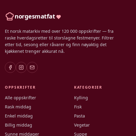
norgesmatfat
Et norsk matarkiv med over 120 000 oppskrifter — fra
raske hverdagsretter til storslagne festmenyer. Filtrer
etter tid, sesong eller råvarer og finn nøyaktig det
kjøkkenet trenger akkurat nå.
OPPSKRIFTER
KATEGORIER
Alle oppskrifter
Kylling
Rask middag
Fisk
Enkel middag
Pasta
Billig middag
Vegetar
Sunne middager
Suppe