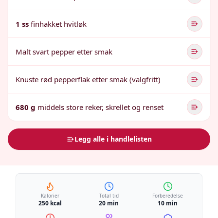
1 ss
finhakket hvitløk
Malt svart pepper etter smak
Knuste rød pepperflak etter smak (valgfritt)
680 g
middels store reker, skrellet og renset
Legg alle i handlelisten
Kalorier
Total tid
Forberedelse
250 kcal
20 min
10 min