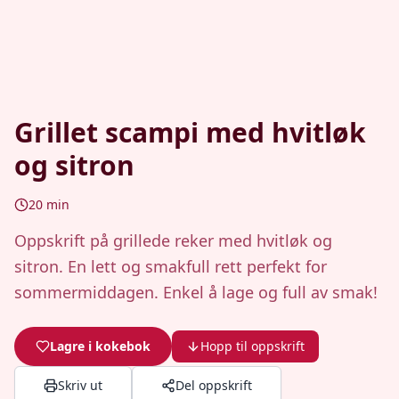
Grillet scampi med hvitløk
og sitron
20
min
Oppskrift på grillede reker med hvitløk og
sitron. En lett og smakfull rett perfekt for
sommermiddagen. Enkel å lage og full av smak!
Lagre i kokebok
Hopp til oppskrift
Skriv ut
Del oppskrift