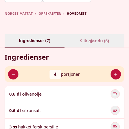
NORGES MATFAT
›
OPPSKRIFTER
›
HOVEDRETT
Ingredienser (
7
)
Slik gjør du (
6
)
Ingredienser
4
porsjoner
0.6 dl
olivenolje
0.6 dl
sitronsaft
3 ss
hakket fersk persille