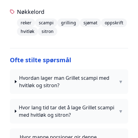
Nøkkelord
reker
scampi
grilling
sjømat
oppskrift
hvitløk
sitron
Ofte stilte spørsmål
Hvordan lager man Grillet scampi med
▼
hvitløk og sitron?
Hvor lang tid tar det å lage Grillet scampi
▼
med hvitløk og sitron?
Hvor mange porsjoner gir denne