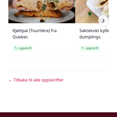
Kjøttpai (Tourtière) fra
Saktekokt kylling 
Quebec
dumplings
oppskrift
oppskrift
← Tilbake til alle oppskrifter