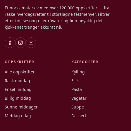
Et norsk matarkiv med over 120 000 oppskrifter — fra
raske hverdagsretter til storslagne festmenyer. Filtrer
etter tid, sesong eller råvarer og finn nøyaktig det
kjøkkenet trenger akkurat nå.
OPPSKRIFTER
KATEGORIER
Alle oppskrifter
Kylling
Rask middag
Fisk
Enkel middag
Pasta
Billig middag
Vegetar
Sunne middager
Suppe
Middag i dag
Dessert