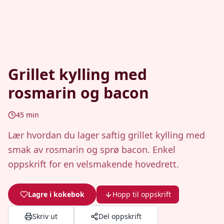
Grillet kylling med
rosmarin og bacon
45
min
Lær hvordan du lager saftig grillet kylling med
smak av rosmarin og sprø bacon. Enkel
oppskrift for en velsmakende hovedrett.
Lagre i kokebok
Hopp til oppskrift
Skriv ut
Del oppskrift