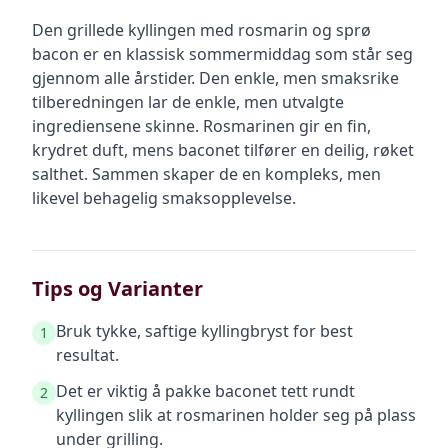
Den grillede kyllingen med rosmarin og sprø
bacon er en klassisk sommermiddag som står seg
gjennom alle årstider. Den enkle, men smaksrike
tilberedningen lar de enkle, men utvalgte
ingrediensene skinne. Rosmarinen gir en fin,
krydret duft, mens baconet tilfører en deilig, røket
salthet. Sammen skaper de en kompleks, men
likevel behagelig smaksopplevelse.
Tips og Varianter
Bruk tykke, saftige kyllingbryst for best
1
resultat.
Det er viktig å pakke baconet tett rundt
2
kyllingen slik at rosmarinen holder seg på plass
under grilling.