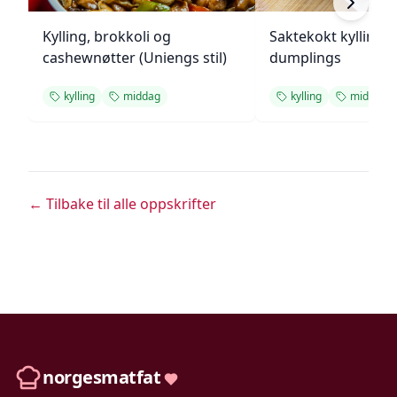
Kylling, brokkoli og
Saktekokt kylling 
cashewnøtter (Uniengs stil)
dumplings
kylling
middag
kylling
middag
← Tilbake til alle oppskrifter
norgesmatfat