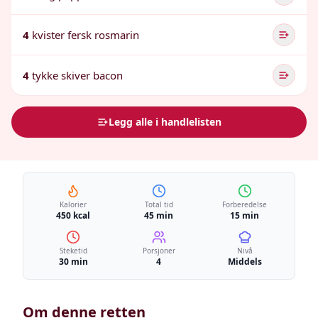
4
kvister fersk rosmarin
4
tykke skiver bacon
Legg alle i handlelisten
Kalorier
Total tid
Forberedelse
450 kcal
45 min
15 min
Steketid
Porsjoner
Nivå
30 min
4
Middels
Om denne retten