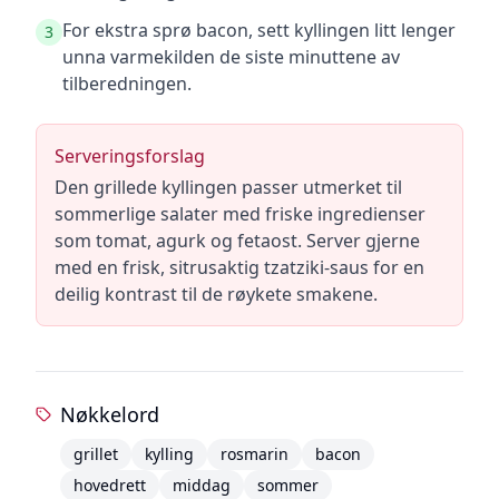
For ekstra sprø bacon, sett kyllingen litt lenger
3
unna varmekilden de siste minuttene av
tilberedningen.
Serveringsforslag
Den grillede kyllingen passer utmerket til
sommerlige salater med friske ingredienser
som tomat, agurk og fetaost. Server gjerne
med en frisk, sitrusaktig tzatziki-saus for en
deilig kontrast til de røykete smakene.
Nøkkelord
grillet
kylling
rosmarin
bacon
hovedrett
middag
sommer