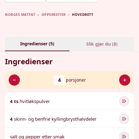
NORGES MATFAT
›
OPPSKRIFTER
›
HOVEDRETT
Ingredienser (
5
)
Slik gjør du (
8
)
Ingredienser
4
porsjoner
4 ts
hvitløkspulver
4
skinn- og benfrie kyllingbrysthalvdeler
salt og pepper etter smak