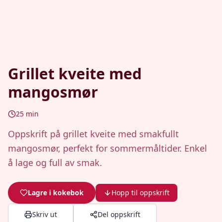
Grillet kveite med
mangosmør
25
min
Oppskrift på grillet kveite med smakfullt
mangosmør, perfekt for sommermåltider. Enkel
å lage og full av smak.
Lagre i kokebok
Hopp til oppskrift
Skriv ut
Del oppskrift