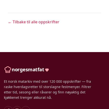
← Tilbake til alle oppskrifter
norgesmatfat
Et norsk matarkiv med over 120 000 oppskrifter — fra
raske hverdagsretter til storslagne festmenyer. Filtrer
etter tid, sesong eller råvarer og finn nøyaktig det
kjøkkenet trenger akkurat nå.