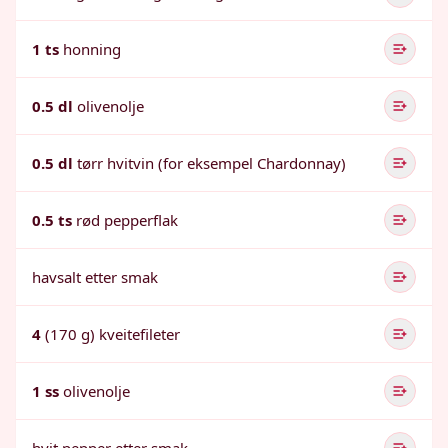
1 ts
honning
0.5 dl
olivenolje
0.5 dl
tørr hvitvin (for eksempel Chardonnay)
0.5 ts
rød pepperflak
havsalt etter smak
4
(170 g) kveitefileter
1 ss
olivenolje