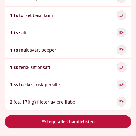
1 ts
tørket basilikum
1 ts
salt
1 ts
malt svart pepper
1 ss
fersk sitronsaft
1 ss
hakket frisk persille
2
(ca. 170 g) fileter av breiflabb
Legg alle i handlelisten