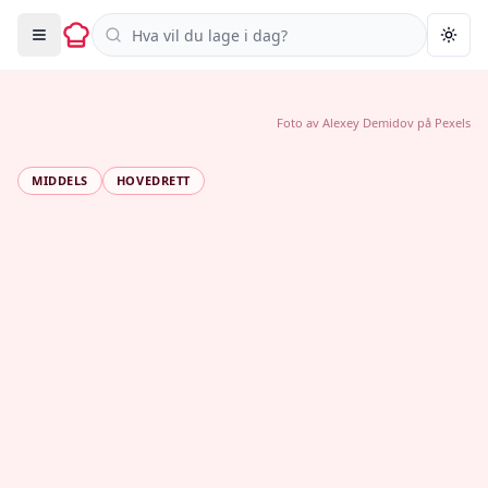
Søk i oppskrifter
Togg
Foto av
Alexey Demidov
på
Pexels
MIDDELS
HOVEDRETT