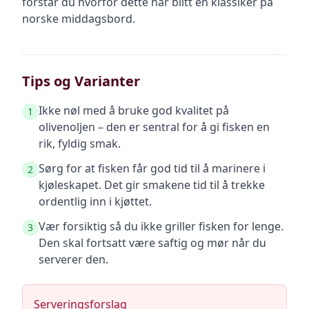
forstår du hvorfor dette har blitt en klassiker på
norske middagsbord.
Tips og Varianter
Ikke nøl med å bruke god kvalitet på
1
olivenoljen – den er sentral for å gi fisken en
rik, fyldig smak.
Sørg for at fisken får god tid til å marinere i
2
kjøleskapet. Det gir smakene tid til å trekke
ordentlig inn i kjøttet.
Vær forsiktig så du ikke griller fisken for lenge.
3
Den skal fortsatt være saftig og mør når du
serverer den.
Serveringsforslag