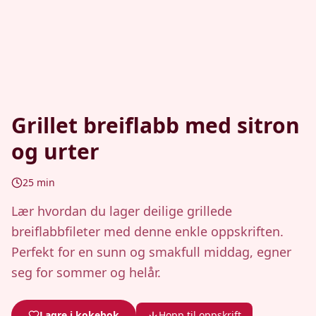
Grillet breiflabb med sitron
og urter
25
min
Lær hvordan du lager deilige grillede
breiflabbfileter med denne enkle oppskriften.
Perfekt for en sunn og smakfull middag, egner
seg for sommer og helår.
Lagre i kokebok
Hopp til oppskrift