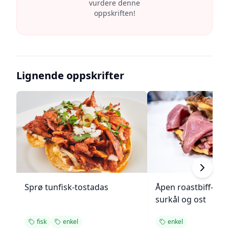
vurdere denne
oppskriften!
Lignende oppskrifter
Sprø tunfisk-tostadas
Åpen roastbiff-sa
surkål og ost
fisk
enkel
enkel