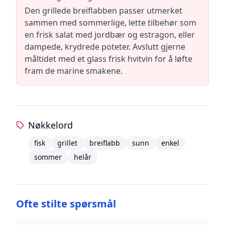
Den grillede breiflabben passer utmerket
sammen med sommerlige, lette tilbehør som
en frisk salat med jordbær og estragon, eller
dampede, krydrede poteter. Avslutt gjerne
måltidet med et glass frisk hvitvin for å løfte
fram de marine smakene.
Nøkkelord
fisk
grillet
breiflabb
sunn
enkel
sommer
helår
Ofte stilte spørsmål