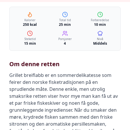
Kalorier
Total tid
Forberedelse
250 kcal
25 min
10 min
Steketid
Porsjoner
Nivå
15 min
4
Middels
Om denne retten
Grillet breiflabb er en sommerdelikatesse som
feirer den norske fisketradisjonen på en
sprudlende måte. Denne enkle, men utrolig
smaksrike retten viser hvor mye man kan få ut av
et par friske fiskeskiver og noen få gode,
grunnleggende ingredienser. Når du smaker den
møre, krydrede fisken sammen med den friske
sitronen og den aromatiske persillesmaken,