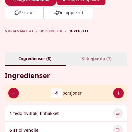
Skriv ut
Del oppskrift
NORGES MATFAT
›
OPPSKRIFTER
›
HOVEDRETT
Ingredienser (
8
)
Slik gjør du (
7
)
Ingredienser
4
porsjoner
1
fedd hvitløk, finhakket
6 ss
olivenolje