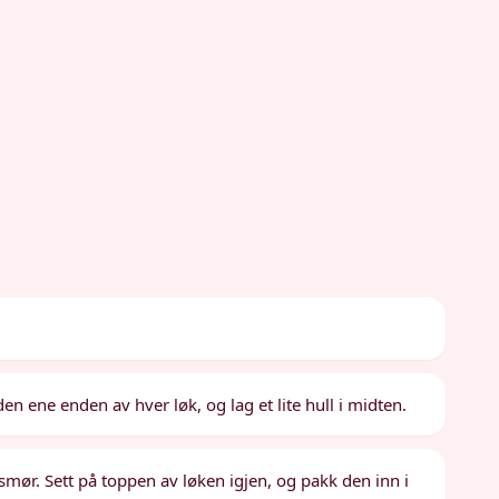
den ene enden av hver løk, og lag et lite hull i midten.
smør. Sett på toppen av løken igjen, og pakk den inn i