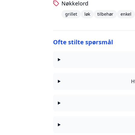
Nøkkelord
grillet
løk
tilbehør
enkel
Ofte stilte spørsmål
H