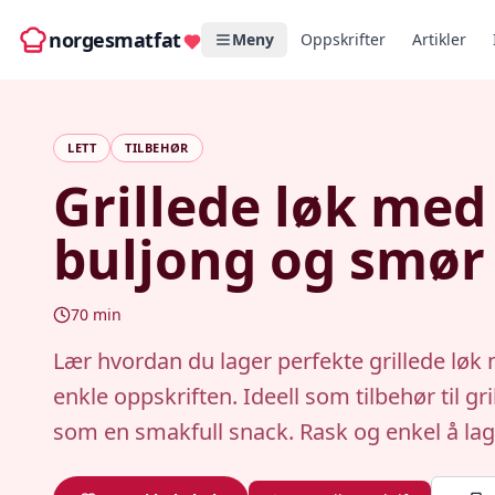
norgesmatfat
Meny
Oppskrifter
Artikler
LETT
TILBEHØR
Grillede løk med
buljong og smør
70
min
Lær hvordan du lager perfekte grillede lø
enkle oppskriften. Ideell som tilbehør til gri
som en smakfull snack. Rask og enkel å lag