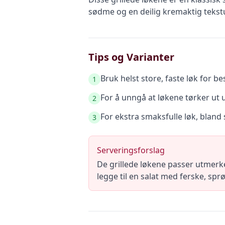
sødme og en deilig kremaktig tekstur.
Tips og Varianter
Bruk helst store, faste løk for bes
1
For å unngå at løkene tørker ut u
2
For ekstra smaksfulle løk, bland
3
Serveringsforslag
De grillede løkene passer utmerke
legge til en salat med ferske, spr