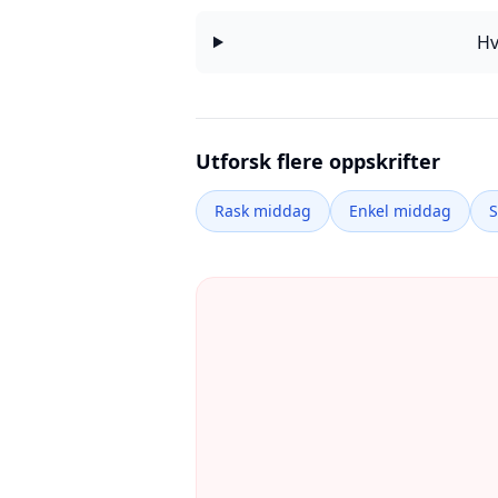
Hv
Utforsk flere oppskrifter
Rask middag
Enkel middag