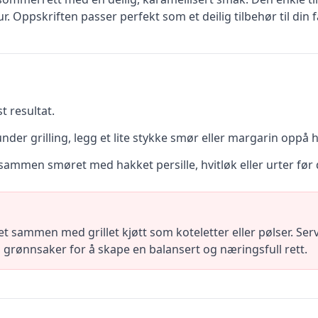
 Oppskriften passer perfekt som et deilig tilbehør til din fav
t resultat.
nder grilling, legg et lite stykke smør eller margarin oppå h
 sammen smøret med hakket persille, hvitløk eller urter før 
t sammen med grillet kjøtt som koteletter eller pølser. Se
ø grønnsaker for å skape en balansert og næringsfull rett.