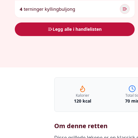
4
terninger kyllingbuljong
Legg alle i handlelisten
Kalorier
Total ti
120 kcal
70 mi
Om denne retten
Disse grillede løkene er en klassis