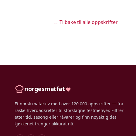
← Tilbake til alle oppskrifter
norgesmatfat
Et norsk matarkiv med over 120 000 oppskrifter — fra
raske hverdagsretter til storslagne festmenyer. Filtrer
etter tid, sesong eller råvarer og finn nøyaktig det
kjøkkenet trenger akkurat nå.