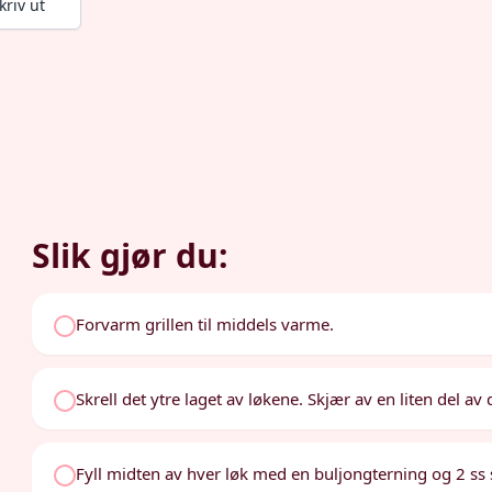
kriv ut
Slik gjør du:
Forvarm grillen til middels varme.
Skrell det ytre laget av løkene. Skjær av en liten del av 
Fyll midten av hver løk med en buljongterning og 2 ss 