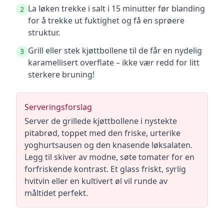
La løken trekke i salt i 15 minutter før blanding
2
for å trekke ut fuktighet og få en sprøere
struktur.
Grill eller stek kjøttbollene til de får en nydelig
3
karamellisert overflate – ikke vær redd for litt
sterkere bruning!
Serveringsforslag
Server de grillede kjøttbollene i nystekte
pitabrød, toppet med den friske, urterike
yoghurtsausen og den knasende løksalaten.
Legg til skiver av modne, søte tomater for en
forfriskende kontrast. Et glass friskt, syrlig
hvitvin eller en kultivert øl vil runde av
måltidet perfekt.