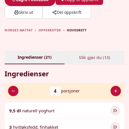
Skriv ut
Del oppskrift
NORGES MATFAT
›
OPPSKRIFTER
›
HOVEDRETT
Ingredienser (
21
)
Slik gjør du (
13
)
Ingredienser
4
porsjoner
9,5 dl
naturell yoghurt
3
hvitløksfedd, finhakket