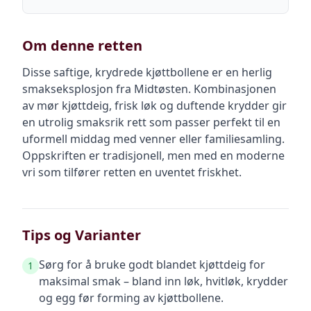
Om denne retten
Disse saftige, krydrede kjøttbollene er en herlig
smakseksplosjon fra Midtøsten. Kombinasjonen
av mør kjøttdeig, frisk løk og duftende krydder gir
en utrolig smaksrik rett som passer perfekt til en
uformell middag med venner eller familiesamling.
Oppskriften er tradisjonell, men med en moderne
vri som tilfører retten en uventet friskhet.
Tips og Varianter
Sørg for å bruke godt blandet kjøttdeig for
1
maksimal smak – bland inn løk, hvitløk, krydder
og egg før forming av kjøttbollene.