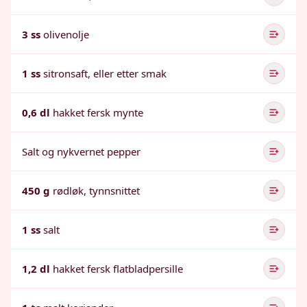
3 ss
olivenolje
1 ss
sitronsaft, eller etter smak
0,6 dl
hakket fersk mynte
Salt og nykvernet pepper
450 g
rødløk, tynnsnittet
1 ss
salt
1,2 dl
hakket fersk flatbladpersille