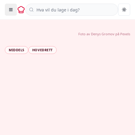
Søk i oppskrifter
Togg
Foto av
Denys Gromov
på
Pexels
MIDDELS
HOVEDRETT