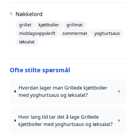
Nøkkelord
grillet
kjøttboller
grillmat
middagsoppskrift
sommermat
yoghurtsaus
løksalat
Ofte stilte spørsmål
Hvordan lager man Grillede kjøttboller
▼
med yoghurtsaus og løksalat?
Hvor lang tid tar det å lage Grillede
▼
kjøttboller med yoghurtsaus og løksalat?