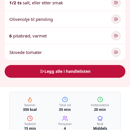
1/2 ts
salt, eller etter smak
Olivenolje til pensling
6
pitabrød, varmet
Skivede tomater
Legg alle i handlelisten
Kalorier
Total tid
Forberedelse
350 kcal
35 min
20 min
Steketid
Porsjoner
Nivå
15 min
4
Middels