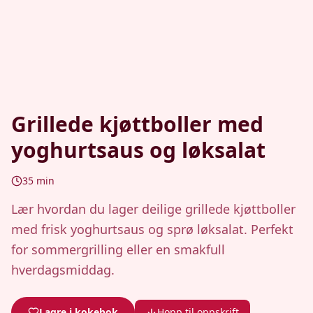
Grillede kjøttboller med
yoghurtsaus og løksalat
35
min
Lær hvordan du lager deilige grillede kjøttboller
med frisk yoghurtsaus og sprø løksalat. Perfekt
for sommergrilling eller en smakfull
hverdagsmiddag.
Lagre i kokebok
Hopp til oppskrift