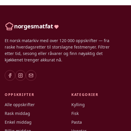
norgesmatfat
Et norsk matarkiv med over 120 000 oppskrifter — fra
raske hverdagsretter til storslagne festmenyer. Filtrer
etter tid, sesong eller råvarer og finn nøyaktig det
kjøkkenet trenger akkurat nå.
OPPSKRIFTER
KATEGORIER
Alle oppskrifter
Kylling
Rask middag
Fisk
Enkel middag
Pasta
Billig middag
Vegetar