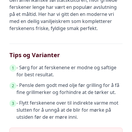
den amerikanske sørstatskulturen, hvor grillede
ferskener lenge har vært en populær avslutning
på et måltid. Her har vi gitt den en moderne vri
med en deilig vaniljeiskrem som kompletterer
ferskenens friske, fyldige smak perfekt.
Tips og Varianter
- Sørg for at ferskenene er modne og saftige
1
for best resultat.
- Pensle dem godt med olje før grilling for å få
2
fine grillmerker og forhindre at de tørker ut.
- Flytt ferskenene over til indirekte varme mot
3
slutten for å unngå at de blir for mørke på
utsiden før de er møre inni.