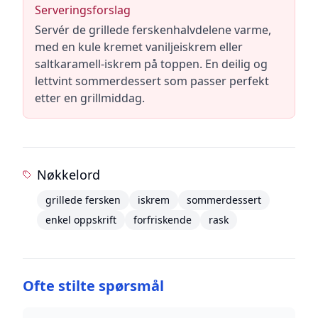
Serveringsforslag
Servér de grillede ferskenhalvdelene varme,
med en kule kremet vaniljeiskrem eller
saltkaramell-iskrem på toppen. En deilig og
lettvint sommerdessert som passer perfekt
etter en grillmiddag.
Nøkkelord
grillede fersken
iskrem
sommerdessert
enkel oppskrift
forfriskende
rask
Ofte stilte spørsmål