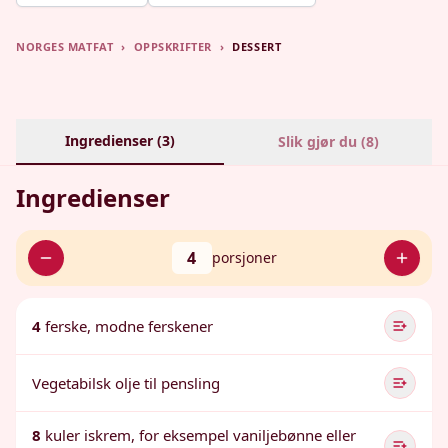
NORGES MATFAT
›
OPPSKRIFTER
›
DESSERT
Ingredienser (
3
)
Slik gjør du (
8
)
Ingredienser
4
porsjoner
4
ferske, modne ferskener
Vegetabilsk olje til pensling
8
kuler iskrem, for eksempel vaniljebønne eller