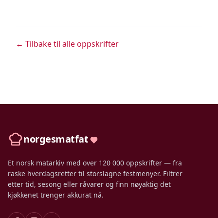
← Tilbake til alle oppskrifter
norgesmatfat
Et norsk matarkiv med over 120 000 oppskrifter — fra
raske hverdagsretter til storslagne festmenyer. Filtrer
etter tid, sesong eller råvarer og finn nøyaktig det
kjøkkenet trenger akkurat nå.