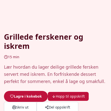
Grillede ferskener og
iskrem
15
min
Lær hvordan du lager deilige grillede fersken
servert med iskrem. En forfriskende dessert
perfekt for sommeren, enkel å lage og smakfull.
Lagre i kokebok
Hopp til oppskrift
Skriv ut
Del oppskrift