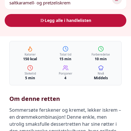
saltkaramell- og pretzeliskrem
Legg alle i handlelisten
Kalorier
Total tid
Forberedelse
150 kcal
15 min
10 min
Steketid
Porsjoner
Nivå
5 min
4
Middels
Om denne retten
Sommersøte ferskener og kremet, lekker iskrem –
en drømmekombinasjon! Denne enkle, men
utrolig smaksfulle dessertretten har sine røtter i