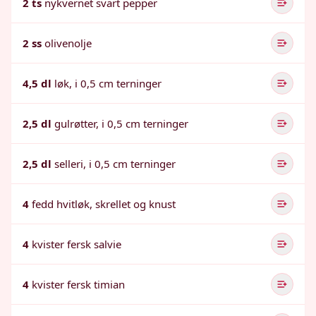
2 ts
nykvernet svart pepper
2 ss
olivenolje
4,5 dl
løk, i 0,5 cm terninger
2,5 dl
gulrøtter, i 0,5 cm terninger
2,5 dl
selleri, i 0,5 cm terninger
4
fedd hvitløk, skrellet og knust
4
kvister fersk salvie
4
kvister fersk timian