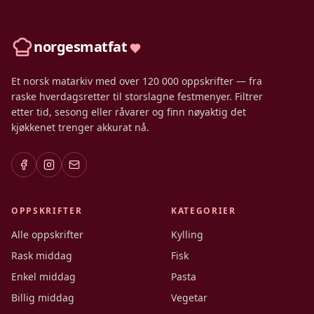
norgesmatfat
Et norsk matarkiv med over 120 000 oppskrifter — fra
raske hverdagsretter til storslagne festmenyer. Filtrer
etter tid, sesong eller råvarer og finn nøyaktig det
kjøkkenet trenger akkurat nå.
OPPSKRIFTER
KATEGORIER
Alle oppskrifter
Kylling
Rask middag
Fisk
Enkel middag
Pasta
Billig middag
Vegetar