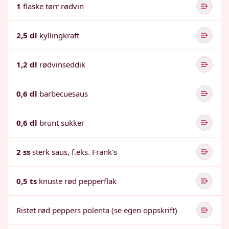
1
flaske tørr rødvin
2,5 dl
kyllingkraft
1,2 dl
rødvinseddik
0,6 dl
barbecuesaus
0,6 dl
brunt sukker
2 ss
sterk saus, f.eks. Frank's
0,5 ts
knuste rød pepperflak
Ristet rød peppers polenta (se egen oppskrift)