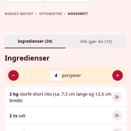
NORGES MATFAT
›
OPPSKRIFTER
›
HOVEDRETT
Ingredienser (
24
)
Slik gjør du (
12
)
Ingredienser
4
porsjoner
2 kg
storfe short ribs (ca. 7,5 cm lange og 12,5 cm
brede)
2 ts
salt