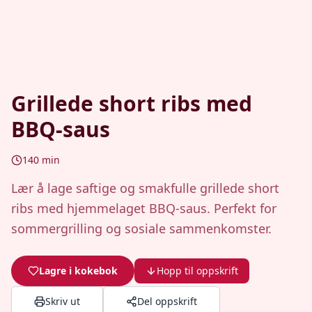
Grillede short ribs med
BBQ-saus
140
min
Lær å lage saftige og smakfulle grillede short
ribs med hjemmelaget BBQ-saus. Perfekt for
sommergrilling og sosiale sammenkomster.
Lagre i kokebok
Hopp til oppskrift
Skriv ut
Del oppskrift