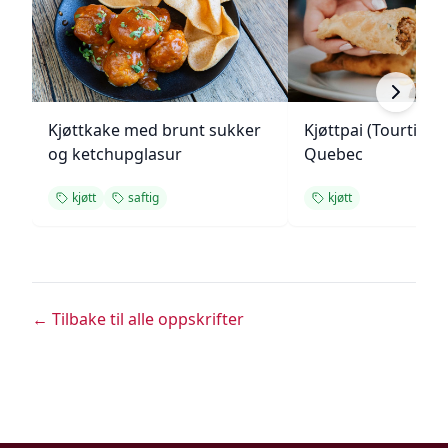
Kjøttkake med brunt sukker
Kjøttpai (Tourtière)
og ketchupglasur
Quebec
kjøtt
saftig
kjøtt
← Tilbake til alle oppskrifter