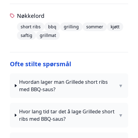
Nøkkelord
short ribs
bbq
grilling
sommer
kjøtt
saftig
grillmat
Ofte stilte spørsmål
Hvordan lager man Grillede short ribs
▼
med BBQ-saus?
Hvor lang tid tar det å lage Grillede short
▼
ribs med BBQ-saus?