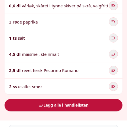
0,6 dl
vårløk, skåret i tynne skiver på skrå, valgfritt
3
røde paprika
1 ts
salt
4,5 dl
maismel, steinmalt
2,5 dl
revet fersk Pecorino Romano
2 ss
usaltet smør
Legg alle i handlelisten