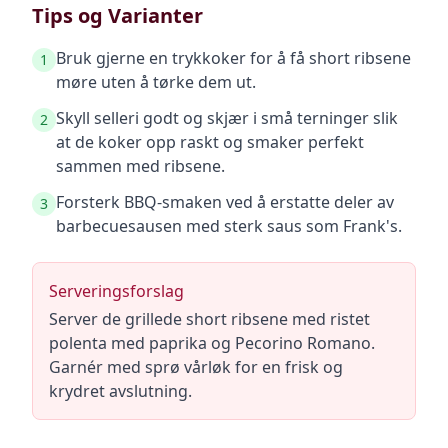
Tips og Varianter
Bruk gjerne en trykkoker for å få short ribsene
1
møre uten å tørke dem ut.
Skyll selleri godt og skjær i små terninger slik
2
at de koker opp raskt og smaker perfekt
sammen med ribsene.
Forsterk BBQ-smaken ved å erstatte deler av
3
barbecuesausen med sterk saus som Frank's.
Serveringsforslag
Server de grillede short ribsene med ristet
polenta med paprika og Pecorino Romano.
Garnér med sprø vårløk for en frisk og
krydret avslutning.