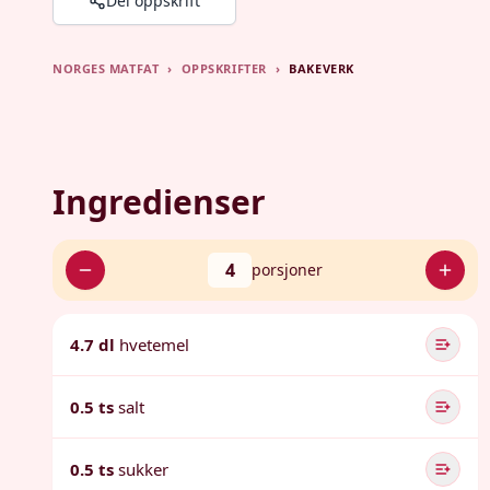
Del oppskrift
NORGES MATFAT
›
OPPSKRIFTER
›
BAKEVERK
Ingredienser
4
porsjoner
4.7 dl
hvetemel
0.5 ts
salt
0.5 ts
sukker