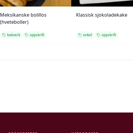
Meksikanske bolillos
Klassisk sjokoladekake
(hveteboller)
bakverk
oppskrift
enkel
oppskrift