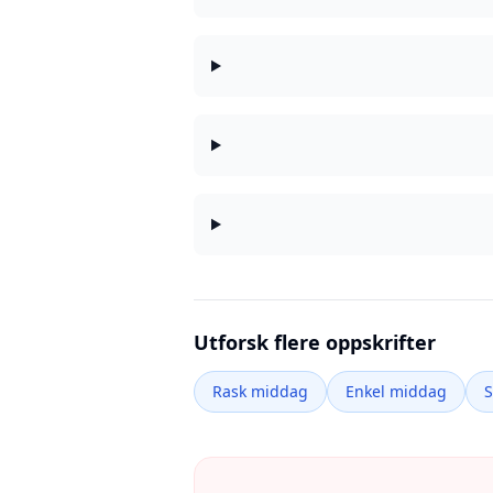
Utforsk flere oppskrifter
Rask middag
Enkel middag