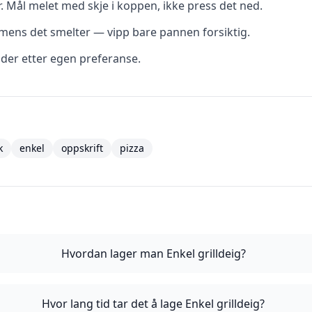
r. Mål melet med skje i koppen, ikke press det ned.
t mens det smelter — vipp bare pannen forsiktig.
dder etter egen preferanse.
k
enkel
oppskrift
pizza
Hvordan lager man Enkel grilldeig?
Hvor lang tid tar det å lage Enkel grilldeig?