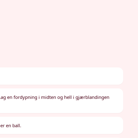
. Lag en fordypning i midten og hell i gjærblandingen
er en ball.