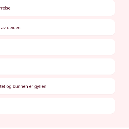
rrelse.
 av deigen.
eltet og bunnen er gyllen.