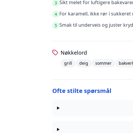
Sikt melet for luftigere bakevare
3
For karamell, ikke rør i sukkere
4
Smak til underveis og juster kry
5
Nøkkelord
grill
deig
sommer
bakver
Ofte stilte spørsmål