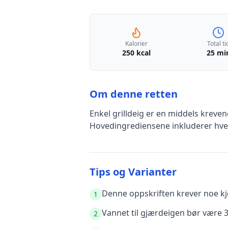
Kalorier
Total ti
250 kcal
25 mi
Om denne retten
Enkel grilldeig
er en
middels kreve
Hovedingrediensene inkluderer
hve
Tips og Varianter
Denne oppskriften krever noe kjø
1
Vannet til gjærdeigen bør være 3
2